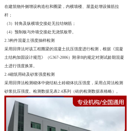
在建筑物外侧增设构造柱和圈梁，内横墙楼、屋盖处增设箍筋拉
杆；
（3）转角及纵横墙交接处无拉结钢筋；
（4）预制板与外墙交接处无浇筑板带。
2.3构件混凝土强度抽样检测
采用回弹法对该工程圈梁的混凝土抗压强度进行检测，根据《混凝
土结构加固设计规范》（G367-2006）附录B的规定对测试龄期混凝
土进行强度换算。
2.4砌筑用砖及砂浆强度检测
采用回弹法检测砌体中烧结粘土砖砌体抗压强度，采用点荷法检测
砂浆抗压强度。检测数据见表2.4系列（砖的检测数据表格略）。