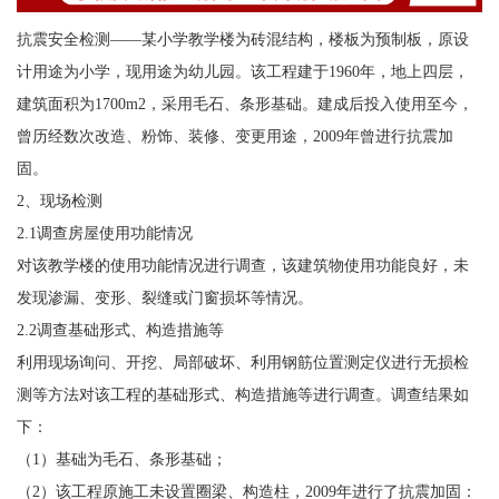
抗震安全检测——某小学教学楼为砖混结构，楼板为预制板，原设
计用途为小学，现用途为幼儿园。该工程建于1960年，地上四层，
建筑面积为1700m2，采用毛石、条形基础。建成后投入使用至今，
曾历经数次改造、粉饰、装修、变更用途，2009年曾进行抗震加
固。
2、现场检测
2.1调查房屋使用功能情况
对该教学楼的使用功能情况进行调查，该建筑物使用功能良好，未
发现渗漏、变形、裂缝或门窗损坏等情况。
2.2调查基础形式、构造措施等
利用现场询问、开挖、局部破坏、利用钢筋位置测定仪进行无损检
测等方法对该工程的基础形式、构造措施等进行调查。调查结果如
下：
（1）基础为毛石、条形基础；
（2）该工程原施工未设置圈梁、构造柱，2009年进行了抗震加固：