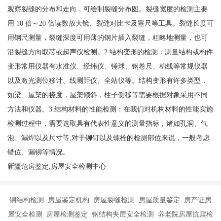
观察裂缝的分布和走向，可绘制裂缝分布图。裂缝宽度的检测主要
用 10 倍～20 倍读数放大镜、裂缝对比卡及塞尺等工具。裂缝长度可
用钢尺测量，裂缝深度可用薄的钢片插入裂缝，粗略地测量，也可
沿裂缝方向取芯或超声仪检测。2.结构变形的检测：测量结构或构件
变形常用仪器有水准仪、经纬仪、锤球、钢卷尺、棉线等常规仪器
以及激光测位移计、线测距仪、全站仪等。结构变形有许多类型，
如梁、屋架的挠度，屋架倾斜，柱子侧移等需要根据对象采用不同
方法和仪器。3.结构材料的性能检测：在我们对机构材料的性能实施
检测过程中，需要选取具有代表性意义的测量指标，诸如孔洞、气
泡、漏焊以及尺寸等;对于铆钉以及螺栓的检测部位来说，一般考虑
错位、漏铆等情况。
新疆危房鉴定,房屋安全检测中心
钢结构检测 房屋鉴定机构 房屋裂缝检测 房屋质量鉴定 房产证房
屋安全检测 房屋检测鉴定 钢结构夹层安全检测 养老院房屋抗震检