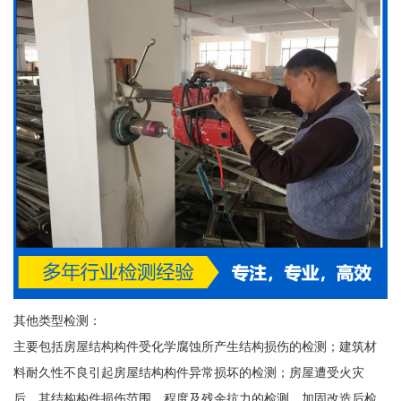
其他类型检测：
主要包括房屋结构构件受化学腐蚀所产生结构损伤的检测；建筑材
料耐久性不良引起房屋结构构件异常损坏的检测；房屋遭受火灾
后，其结构构件损伤范围、程度及残余抗力的检测、加固改造后检