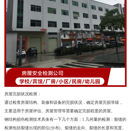
房屋完损状况检测：
通过检查房屋结构、装修和设备的完损状况，确定房屋完损等级，
主要适用于房屋评估、房屋管理等需要确定完损程度的房屋。
钢结构损伤检测技术具体有一下几个方面：1.几何量的检测：裂缝的
检测包括裂缝出现的部位(分布)、裂缝的走向、裂缝的长度和宽度。