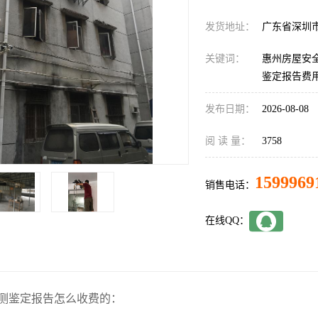
发货地址：
广东省深圳
关键词：
惠州房屋安
鉴定报告费
发布日期：
2026-08-08
阅 读 量：
3758
1599969
销售电话：
在线QQ：
测鉴定报告怎么收费的：