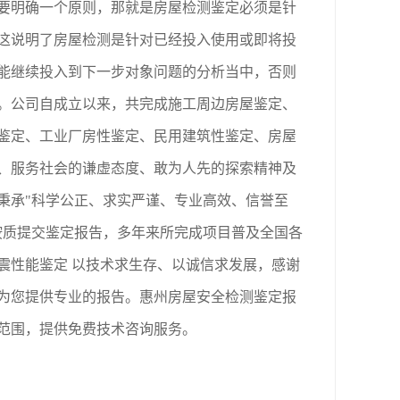
要明确一个原则，那就是房屋检测鉴定必须是针
这说明了房屋检测是针对已经投入使用或即将投
能继续投入到下一步对象问题的分析当中，否则
。公司自成立以来，共完成施工周边房屋鉴定、
鉴定、工业厂房性鉴定、民用建筑性鉴定、房屋
、服务社会的谦虚态度、敢为人先的探索精神及
秉承"科学公正、求实严谨、专业高效、信誉至
按质提交鉴定报告，多年来所完成项目普及全国各
震性能鉴定 以技术求生存、以诚信求发展，感谢
为您提供专业的报告。
惠州房屋安全检测鉴定报
范围，提供免费技术咨询服务。