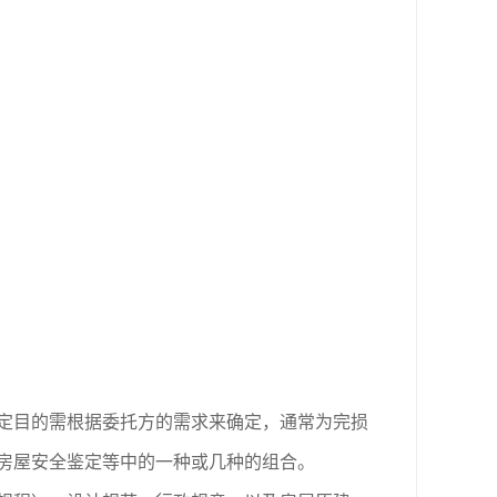
鉴定目的需根据委托方的需求来确定，通常为完损
房屋安全鉴定等中的一种或几种的组合。