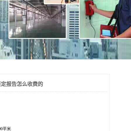
鉴定报告怎么收费的
.00平米