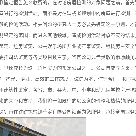
测鉴定报告怎么收费的，在讨论房屋检测的对象问题之前，首先
屋进行的检测活动，而不是对在建或者规划中的房屋进行检测，
筑的检测活动。相关问题的研究人士务必要先确定这一原则，才
测鉴定的范围，而进入其他领域，造成检测活动对象不实的结果
鉴定、危房鉴定、公共娱乐场所开业或年审鉴定、租赁房屋安全
委托司法鉴定等各类项目数百宗。鉴定公司凭借灵敏的市场触角
，迅速成长为珠三角具实力的鉴定公司之一。公司自成立以来，
学、严谨、专业、高效的工作态度，诚信为本，信守合同，按时
用建筑性鉴定；各省、市、县大、中、小学和幼儿园学校房屋抗
来的关心和支持，我们将一如既往的以公道的价格和热情的服务
深圳市住建建筑检测鉴定有限公司竭诚为您服务，承接全国业务