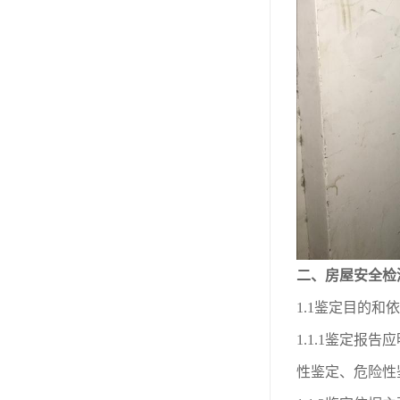
二、房屋安全检
1.1鉴定目的和
1.1.1鉴定
性鉴定、危险性