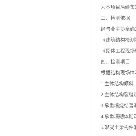
为本项目后续鉴
三、检测依据
经与业主协商确
《建筑结构检测技术
《砌体工程现场检测
四、检测项目
根据结构现场情
1.主体结构倾斜
2.主体结构裂缝
3.承重墙烧结
4.承重墙砌体砌
5.混凝土梁构件