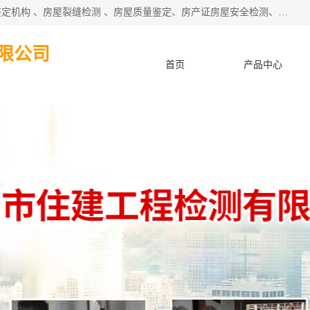
深圳市住建建筑检测鉴定有限公司提供：钢结构检测、房屋鉴定机构 、房屋裂缝检测 、房屋质量鉴定、房产证房屋安全检测、房屋检测鉴定、钢结构夹层安全检测、养老院房屋抗震检测等服务。
限公司
首页
产品中心