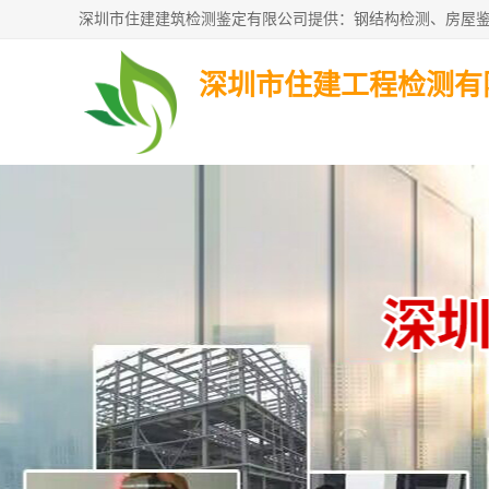
深圳市住建工程检测有