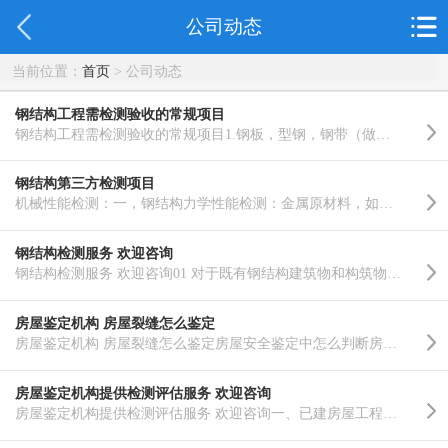
公司动态
当前位置：
首页
> 公司动态
钢结构工程需检测验收的常规项目
钢结构工程需检测验收的常规项目1.钢板，型钢，钢带（做拉伸，弯曲，冲击，化学分析，厚钢板检测，硬度等..……
钢结构第三方检测项目
机械性能检测：一，钢结构力学性能检测：金属原材料，如钢板和圆钢的拉伸试验(拉伸强度，屈服强度，断裂后..……
钢结构检测服务 欢迎咨询
钢结构检测服务 欢迎咨询01 对于既有钢结构建筑物和构筑物1）建（构）筑物拟改变用途、改变使用条件和使用..……
房屋鉴定机构 房屋裂缝怎么鉴定
房屋鉴定机构 房屋裂缝怎么鉴定房屋安全鉴定中怎么判断房屋裂缝? 楼上住户新装修？新购买的房屋楼板开裂又..……
房屋鉴定机构提供检测评估服务 欢迎咨询
房屋鉴定机构提供检测评估服务 欢迎咨询一、已建房屋工程质量检测与评估：由于设计、施工等资料不全，建成..……