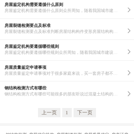
房屋鉴定机构需要遵循什么原则
房屋鉴定机构需要遵循什么原则众所周知，随着我国城市建设的飞速发展，各种类型的高层建筑铺天盖地，因此..……
房屋裂缝检测要点及标准
房屋裂缝检测要点及标准判断房屋结构构件变形房屋结构构件的变形是房屋鉴定工作中重要的检测项目之一 ,其..……
房屋鉴定机构要遵循哪些规则
房屋鉴定机构要遵循哪些规则众所周知，随着我国城市建设的飞速发展，各种类型的高层建筑铺天盖地，因此房..……
房屋质量鉴定申请事项
房屋质量鉴定申请事项对于很多家庭来说，买一套房子都不容易，所以买房时谨慎一点为好，对房屋的质量一定..……
钢结构检测方式有哪些
钢结构检测方式有哪些可能很多的朋友听说过混凝土结构的房子，但是对于钢结构还是了解非常少。其实现在钢..……
上一页
1
下一页