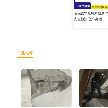
若羌县学校房屋检测 
安全检测 怎么办理
产品推荐