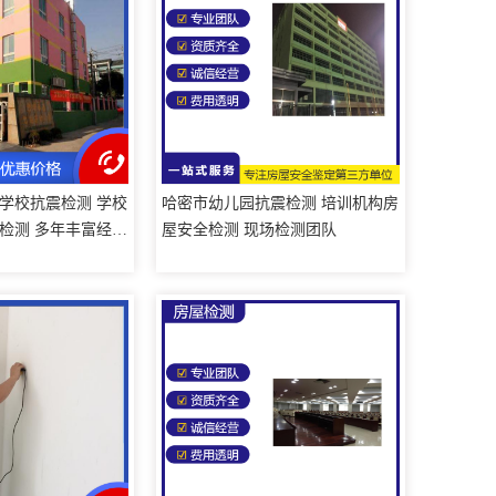
学校抗震检测 学校
哈密市幼儿园抗震检测 培训机构房
检测 多年丰富经验
屋安全检测 现场检测团队