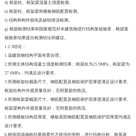
d) 框架柱、框架梁混凝土强度检测。
e) 框架柱、框架梁和楼板钢筋配置检测。
f) 结构和构件损伤及缺陷情况检测。
g) 根据检测结果和国家规范对本建筑物进行结构复核验算，根据复
核验算结果提出检测结论和建议。
1.2.3结论：
1.该建筑物结构平面布置合理。
2.所测主体结构混凝土强度检测结果：框架柱为25.9MPa，框架梁为
27.6MPa，均满足设计要求。
3.所测框架柱截面尺寸、钢筋配置及钢筋保护层厚度满足设计要求。
框架柱构件外观质量良好，无明显损伤情况。
4.所测框架梁截面尺寸、钢筋配置及钢筋保护层厚度满足设计要求。
框架梁构件外观质量良好，无明显损伤情况。
5.所测楼板结构层厚度、楼板底部钢筋配置及钢筋保护层厚度均满足
设计要求。
6.根据现场抽检结果和委托方提供的资料，进行结构分析。验算表