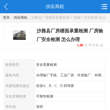
供应商机
首页
>
供应商机
> 沙雅县厂房楼面承重检测 厂房验厂安全检测 怎么
办理
沙雅县厂房楼面承重检测 厂房验
厂安全检测 怎么办理
5.00
元/平方米 起
检测类型
安全质量检测
服务内容
办理验厂手续、工业厂房、外资验厂、外商外企
房屋危险性鉴定
应按A、B、C、D 四等级
安全质量检测
可靠性检测
所在地
深圳