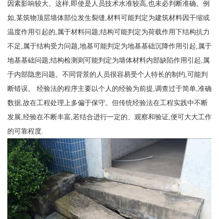
因素影响较大。这样,即使是人员技术水准较高,也未必判断准确。例
如,某筑物顶层墙体部位发生裂缝,材料可能判定为建筑材料因干缩或
温度作用引起的,属于材料问题;结构可能判定为荷载作用下结构抗力
不足,属于结构受力问题,地基可能判定为地基基础沉降作用引起,属于
地基基础问题;结构检测则可能判定为墙体材料内部缺陷作用引起,属
于内部隐患问题。不同背景的人员很容易受个人特长的制约,可能判
断错误。 经验法的程序主要以个人的经验为前提,调查过于简单,准确
数据,故在工程处理上多偏于保守。但传统经验法在工程实践中不断
发展,经验在不断丰富,若结合进行一定的、观察和验证,便可大大工作
的可靠程度.