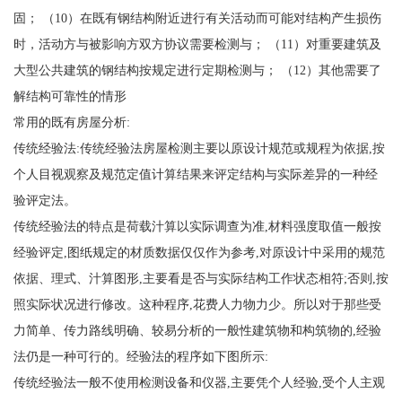
固； （10）在既有钢结构附近进行有关活动而可能对结构产生损伤
时，活动方与被影响方双方协议需要检测与； （11）对重要建筑及
大型公共建筑的钢结构按规定进行定期检测与； （12）其他需要了
解结构可靠性的情形
常用的既有房屋分析:
传统经验法:传统经验法房屋检测主要以原设计规范或规程为依据,按
个人目视观察及规范定值计算结果来评定结构与实际差异的一种经
验评定法。
传统经验法的特点是荷载汁算以实际调查为准,材料强度取值一般按
经验评定,图纸规定的材质数据仅仅作为参考,对原设计中采用的规范
依据、理式、汁算图形,主要看是否与实际结构工作状态相符;否则,按
照实际状况进行修改。这种程序,花费人力物力少。所以对于那些受
力简单、传力路线明确、较易分析的一般性建筑物和构筑物的,经验
法仍是一种可行的。经验法的程序如下图所示:
传统经验法一般不使用检测设备和仪器,主要凭个人经验,受个人主观