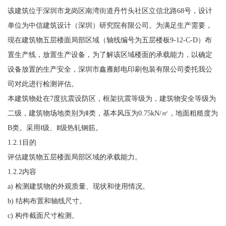
该建筑位于深圳市龙岗区南湾街道丹竹头社区立信北路68号，设计
单位为中信建筑设计（深圳）研究院有限公司。为满足生产需要，
现在建筑物五层楼面局部区域（轴线编号为五层楼板9-12-C-D）布
置生产线，放置生产设备，为了解该区域楼面的承载能力，以确定
设备放置的生产安全，深圳市鑫雁邮电印刷包装有限公司委托我公
司对此进行检测评估。
本建筑物处在7度抗震设防区，框架抗震等级为，建筑物安全等级为
二级，建筑物场地类别为Ⅱ类，基本风压为0.75kN/㎡，地面粗糙度为
B类。采用Ⅰ级、Ⅱ级热轧钢筋。
1.2.1目的
评估建筑物五层楼面局部区域的承载能力。
1.2.2内容
a) 检测建筑物的外观质量、现状和使用情况。
b) 结构布置和轴线尺寸。
c) 构件截面尺寸检测。