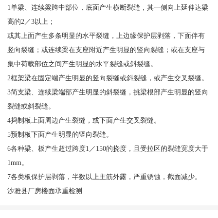
1单梁、连续梁跨中部位，底面产生横断裂缝，其一侧向上延伸达梁
高的2／3以上；
或其上面产生多条明显的水平裂缝，上边缘保护层剥落，下面伴有
竖向裂缝；或连续梁在支座附近产生明显的竖向裂缝；或在支座与
集中荷载部位之间产生明显的水平裂缝或斜裂缝。
2框架梁在固定端产生明显的竖向裂缝或斜裂缝，或产生交叉裂缝。
3简支梁、连续梁端部产生明显的斜裂缝，挑梁根部产生明显的竖向
裂缝或斜裂缝。
4捣制板上面周边产生裂缝，或下面产生交叉裂缝。
5预制板下面产生明显的竖向裂缝。
6各种梁、板产生超过跨度1／150的挠度，且受拉区的裂缝宽度大于
1mm。
7各类板保护层剥落，半数以上主筋外露，严重锈蚀，截面减少。
沙雅县厂房楼面承重检测