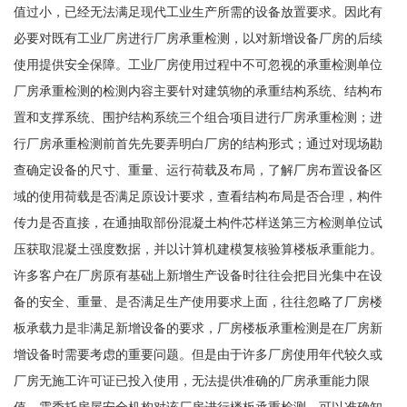
值过小，已经无法满足现代工业生产所需的设备放置要求。因此有
必要对既有工业厂房进行厂房承重检测，以对新增设备厂房的后续
使用提供安全保障。工业厂房使用过程中不可忽视的承重检测单位
厂房承重检测的检测内容主要针对建筑物的承重结构系统、结构布
置和支撑系统、围护结构系统三个组合项目进行厂房承重检测；进
行厂房承重检测前首先先要弄明白厂房的结构形式；通过对现场勘
查确定设备的尺寸、重量、运行荷载及布局，了解厂房布置设备区
域的使用荷载是否满足原设计要求，查看结构布局是否合理，构件
传力是否直接，在通抽取部份混凝土构件芯样送第三方检测单位试
压获取混凝土强度数据，并以计算机建模复核验算楼板承重能力。
许多客户在厂房原有基础上新增生产设备时往往会把目光集中在设
备的安全、重量、是否满足生产使用要求上面，往往忽略了厂房楼
板承载力是非满足新增设备的要求，厂房楼板承重检测是在厂房新
增设备时需要考虑的重要问题。但是由于许多厂房使用年代较久或
厂房无施工许可证已投入使用，无法提供准确的厂房承重能力限