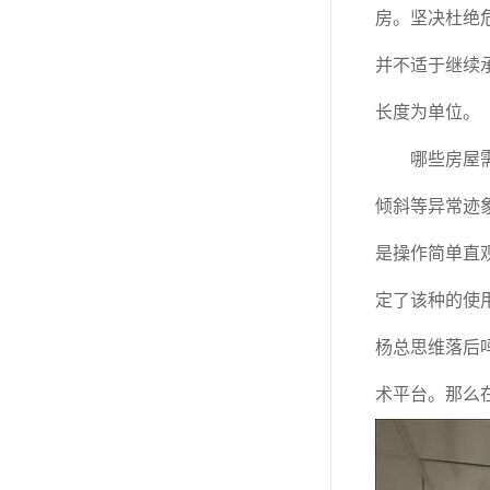
房。坚决杜绝
并不适于继续
长度为单位。
哪些房屋需要
倾斜等异常迹
是操作简单直
定了该种的使
杨总思维落后
术平台。那么