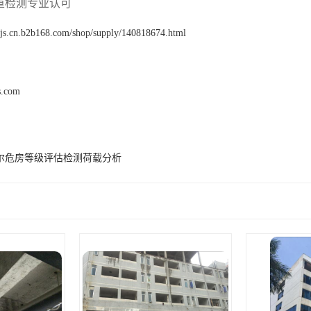
重检测专业认可
gcjs.cn.b2b168.com/shop/supply/140818674.html
s.com
尔危房等级评估检测荷载分析