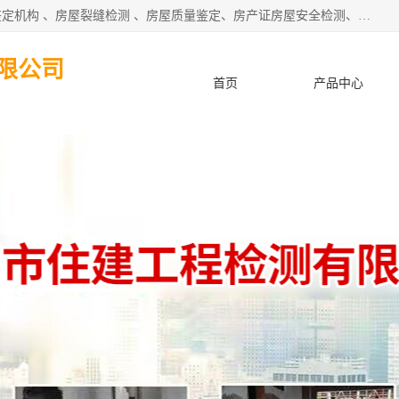
深圳市住建建筑检测鉴定有限公司提供：钢结构检测、房屋鉴定机构 、房屋裂缝检测 、房屋质量鉴定、房产证房屋安全检测、房屋检测鉴定、钢结构夹层安全检测、养老院房屋抗震检测等服务。
限公司
首页
产品中心