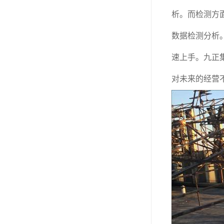
房屋检测鉴定
析。而检测方
房屋结构补强加固
数据检测分析
钢结构夹层安全检测
速上手。九正
对未来的经营