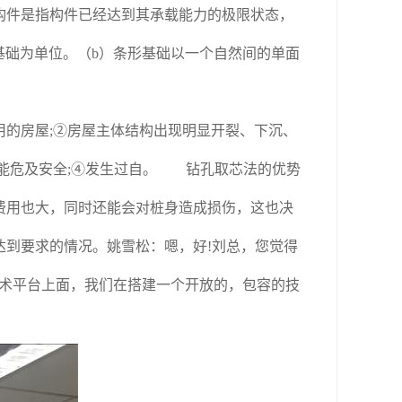
构件是指构件已经达到其承载能力的极限状态，
基础为单位。（b）条形基础以一个自然间的单面
的房屋;②房屋主体结构出现明显开裂、下沉、
可能危及安全;④发生过自。 钻孔取芯法的优势
费用也大，同时还能会对桩身造成损伤，这也决
达到要求的情况。姚雪松：嗯，好!刘总，您觉得
技术平台上面，我们在搭建一个开放的，包容的技