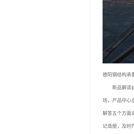
德阳钢结构承
新品解读此次
场，产品中心
解答五个方面
记造册，及时