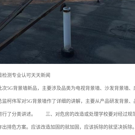
重检测专业认可天天新闻
5G背景墙新品，主要涉及品类为电视背景墙、沙发背景墙、
总监柯伟军对5G背景墙作了详细的讲解，主要从产品研发背景、
进行了分类讲述。 三、对危房的改造或处理学校要对经过规
作出排危方案。应该改造加固的就加固，应该拆除的就坚决拆除