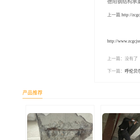
德阳钢结构承
上一篇:
http://zc
http://www.zcgcjs
上一篇：
没有了
下一篇：
呼伦贝
产品推荐