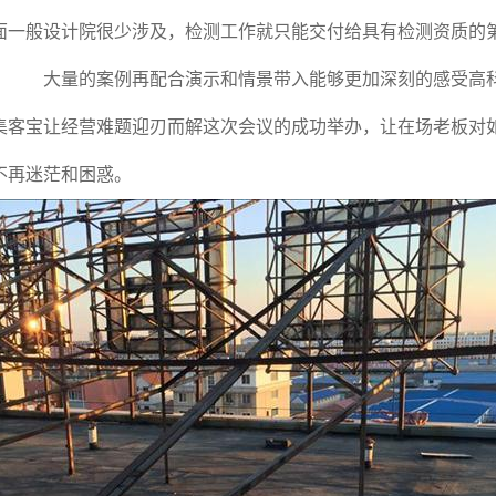
面一般设计院很少涉及，检测工作就只能交付给具有检测资质的
。 大量的案例再配合演示和情景带入能够更加深刻的感受高
集客宝让经营难题迎刃而解这次会议的成功举办，让在场老板对
不再迷茫和困惑。