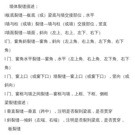
墙体裂缝描述：
l板底裂缝—板底（或）梁底与墙交接部位，水平
l墙与柱（或墙）裂缝—墙与柱（或墙）交接部位，竖直
l墙面裂缝—墙面，斜向（左上、右上、左下、右下）
l门、窗角斜裂缝—窗角，斜向（左上角、右上角、左下角、右下
角）
l 门、窗角水平裂缝—窗角，水平（左上角、右上角、左下角、右下
角）
l 门、窗上口（或窗下口）墙裂缝—窗上口（或窗下口），竖向（或
斜向）
l 门、窗框与墙之间裂缝—窗框与墙，上框、下框、侧框
梁裂缝描述：
l 垂直裂缝—垂直（跨中），注明是否裂到梁底，是否贯穿
l 斜裂缝—倾斜（左端、右端），注明是否裂到梁底，是否贯穿，
板裂缝