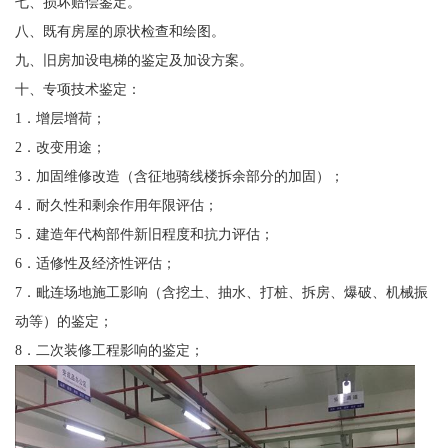
七、损坏赔偿鉴定。
八、既有房屋的原状检查和绘图。
九、旧房加设电梯的鉴定及加设方案。
十、专项技术鉴定：
1．增层增荷；
2．改变用途；
3．加固维修改造（含征地骑线楼拆余部分的加固）；
4．耐久性和剩余作用年限评估；
5．建造年代构部件新旧程度和抗力评估；
6．适修性及经济性评估；
7．毗连场地施工影响（含挖土、抽水、打桩、拆房、爆破、机械振
动等）的鉴定；
8．二次装修工程影响的鉴定；