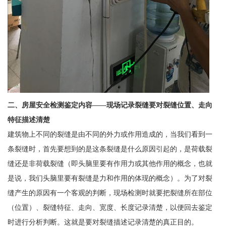
二、房屋安全检测鉴定内容——现场记录裂缝要对裂缝位置、走向
特征描述清楚
建筑物上不同的裂缝是由不同的外力或作用造成的，当我们看到一
条裂缝时，首先要想到的是这条裂缝是什么原因引起的，是荷载裂
缝还是非荷载裂缝（即头脑里要有作用力或其他作用的概念，也就
是说，我们头脑里要有裂缝是力和作用的体现的概念）。为了对裂
缝产生的原因有一个客观的判断，现场检测时就要把裂缝所在部位
（位置）、裂缝特征、走向、宽度、长度记录清楚，以便回去鉴定
时进行分析判断。这就是要对裂缝描述记录清楚的真正目的。