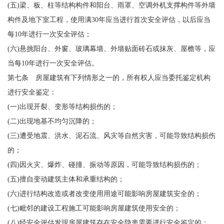
(五)梁、板、柱等结构构件和阳台、雨罩、空调外机支撑构件等外墙
构件及地下室工程，使用满30年应当进行首次安全评估，以后应当
每10年进行一次安全评估；
(六)悬挑阳台、外窗、玻璃幕墙、外墙贴面砖石或抹灰、屋檐等，应
当每10年进行一次安全评估。
第七条 房屋建筑有下列情形之一的，所有权人应当委托鉴定机构
进行安全鉴定：
(一)出现开裂、变形等结构损伤的；
(二)出现地基不均匀沉降的；
(三)遭受地震、洪水、泥石流、风灾等自然灾害，可能导致结构损伤
的；
(四)因火灾、爆炸、碰撞、振动等原因，可能导致结构损伤的；
(五)擅自变动建筑主体和承重结构的；
(六)进行结构改造或者改变使用用途可能影响房屋建筑安全的；
(七)毗邻的建设工程施工可能影响房屋建筑使用安全的；
(八)经安全评估发现房屋建筑存在安全隐患需要进行安全鉴定的；