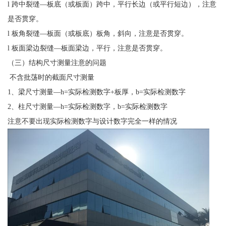
l 跨中裂缝—板底（或板面）跨中，平行长边（或平行短边），注意
是否贯穿。
l 板角裂缝—板面（或板底）板角，斜向，注意是否贯穿。
l 板面梁边裂缝—板面梁边，平行，注意是否贯穿。
（三）结构尺寸测量注意的问题
不含批荡时的截面尺寸测量
1、梁尺寸测量—h=实际检测数字+板厚，b=实际检测数字
2、柱尺寸测量—h=实际检测数字，b=实际检测数字
注意不要出现实际检测数字与设计数字完全一样的情况