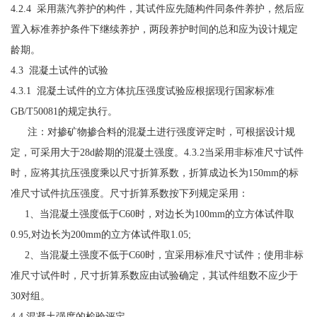
4.2.4 采用蒸汽养护的构件，其试件应先随构件同条件养护，然后应
置入标准养护条件下继续养护，两段养护时间的总和应为设计规定
龄期。
4.3 混凝土试件的试验
4.3.1 混凝土试件的立方体抗压强度试验应根据现行国家标准
GB/T50081的规定执行。
注：对掺矿物掺合料的混凝土进行强度评定时，可根据设计规
定，可采用大于28d龄期的混凝土强度。4.3.2当采用非标准尺寸试件
时，应将其抗压强度乘以尺寸折算系数，折算成边长为150mm的标
准尺寸试件抗压强度。尺寸折算系数按下列规定采用：
1、当混凝土强度低于C60时，对边长为100mm的立方体试件取
0.95,对边长为200mm的立方体试件取1.05;
2、当混凝土强度不低于C60时，宜采用标准尺寸试件；使用非标
准尺寸试件时，尺寸折算系数应由试验确定，其试件组数不应少于
30对组。
4.4 混凝土强度的检验评定