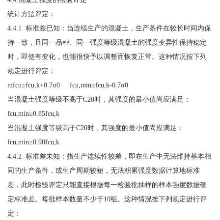
统计方法评定：
4.4.1 标准差已知：当连续生产的混凝土，生产条件在较长时间内保
持一致，且同一品种、同一强度等级混凝土的强度变异性保持稳定
时，即使有变化，也能很快予以调整而恢复正常。这种情况按下列
规定进行评定：
mfcu≥fcu,k+0.7σ0 fcu,min≥fcu,k-0.7σ0
当混凝土强度等级不高于C20时，其强度的最小值尚应满足：
fcu,min≥0.85fcu,k
当混凝土强度等级高于C20时，其强度的最小值尚应满足：
fcu,min≥0.90fcu,k
4.4.2 标准差未知：指生产连续性较差，即在生产中无法维持基本相
同的生产条件，或生产周期较短，无法积累强度数据计算地标准
差，此时检验评定只能直接根据每一检验批抽样的样本强度数据确
定标准差。每批样本数量不少于10组。这种情况按下列规定进行评
定：