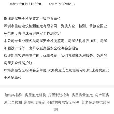
mfcu≥fcu,k+λ1×Sfcu fcu,min≥λ2×fcu,k
珠海房屋安全检测鉴定甲级申办单位
深圳市住建建筑检测鉴定有限公司、资质齐全、检测、承接
全国业
务范围，办理珠海房屋安全检测鉴定
本公司专业办理各类房屋安全检测鉴定、房屋结构补强加固、房屋
加固设计等等，出具权威房屋安全检测鉴定报告
欢迎新老客户来电咨询，优惠多多，我们将竭诚为您服务。为您的
房屋安全保驾护航。
珠海房屋安全检测鉴定单位,珠海房屋安全检测鉴定机构,珠海房屋安
全检测单位
钢结构检测 房屋鉴定机构 房屋裂缝检测 房屋质量鉴定 房产证房
屋安全检测 房屋检测鉴定 钢结构夹层安全检测 养老院房屋抗震检
测