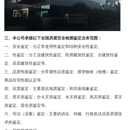
三、本公司承接以下全国房屋安全检测鉴定业务范围：
一、安全鉴定：分正常使用性鉴定和结构安全性鉴定。
二、性鉴定：分工业建筑性鉴定、民用建筑性鉴定、古建筑性鉴
定、高层建筑性鉴定等。
三、品质性能鉴定：分常规性品质鉴定、接管验收（收楼）鉴定、
商品住宅性能认定等。
四、抗震鉴定：主要是抗地震鉴定，和共振现象鉴定。
五、受灾房鉴定：分火灾房鉴定、水灾房鉴定、风灾房鉴定、震灾
房鉴定、雷击房鉴定等。
六、司法（涉案）鉴定：主要的诉讼、仲裁、行政执法涉及房屋技
术的鉴定。