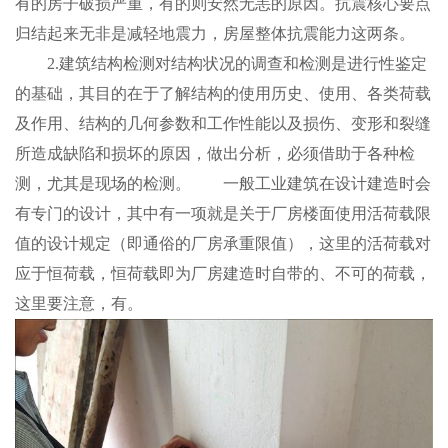
有的房子破损严重，有的则安然无恙的原因。抗震核心要点
归结起来无非是减轻地震力，房屋整体抗震能力这两条。
2.建筑结构检测对结构状况的调查和检测是进行性鉴定
的基础，其目的在于了解结构的使用历史、使用、各类荷载
及作用、结构的几何参数和工作性能以及损伤、变形和裂缝
所造成缺陷和损坏的原因，做出分析，必须借助于各种检
测，尤其是现场的检测。 一般工业建筑在设计建造时会
有专门的设计，其中有一项就是关于厂房楼面使用活荷载限
值的设计规定（即通俗的厂房承重限值），这里的活荷载对
应于恒荷载，恒荷载即为厂房建造时自带的、不可的荷载，
这里要注意，有。