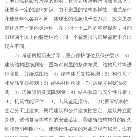
了解自然状态对房屋的影响，在需要司法解决问题情况下，
还要有一定的法律知识。由于房屋的结构多样性，地质条件
和建筑年代各有不同，体现出的现象也千差万别，故房屋鉴
定还具有一定的灵活性，在：同一个工程的鉴定报告，可能
出现两个以上的鉴定结论；同一个鉴定报告房屋鉴定不会出
现在不同。
2）考证房屋历史沿革，重点保护部位及保护要求；3）
建筑结构图纸测绘：重新对房屋的整体布局、结构尺寸等进
行测量，并绘成图纸；4）结构体系复核检测；5）构件尺寸
和配筋复核检测；6）结构材性检测；7）房屋完损状况检
测；8）房屋倾斜及沉降测量；9）结构验算与安全性分析；
10）抗震性能评估；11）出具鉴定报告。 (1)房屋结构性
鉴定分工业建筑、民用建筑和公共建筑性鉴定。建筑外立面
亮砖、玻璃幕墙等构件的安全鉴定。③建筑结构构件的耐久
性和使用年限评估。建筑物性鉴定的对象是现有房屋，现有