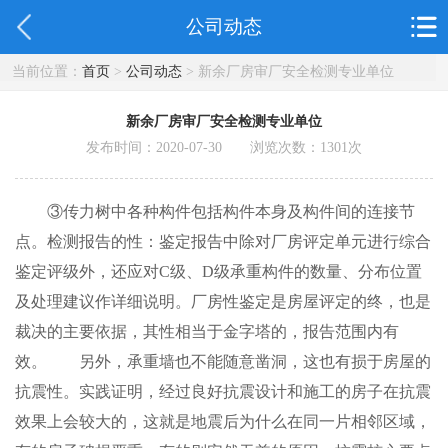
公司动态
当前位置：
首页
>
公司动态
> 新余厂房审厂安全检测专业单位
新余厂房审厂安全检测专业单位
发布时间：2020-07-30 浏览次数：
1301
次
③传力树中各种构件包括构件本身及构件间的连接节
点。检测报告的性：鉴定报告中除对厂房评定单元进行综合
鉴定评级外，还应对C级、D级承重构件的数量、分布位置
及处理建议作详细说明。厂房性鉴定是房屋评定的终，也是
裁决的主要依据，其性相当于金字塔的，报告范围内有
效。 另外，承重墙也不能随意凿洞，这也有损于房屋的
抗震性。实践证明，经过良好抗震设计和施工的房子在抗震
效果上会较大的，这就是地震后为什么在同一片相邻区域，