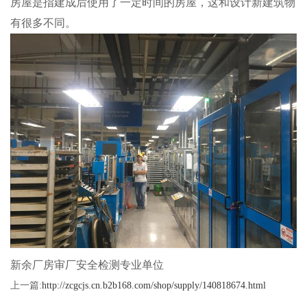
房屋是指建成后使用了一定时间的房屋，这和设计新建筑物
有很多不同。
新余厂房审厂安全检测专业单位
上一篇:
http://zcgcjs.cn.b2b168.com/shop/supply/140818674.html