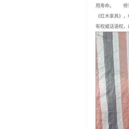
用寿命。 修订
《红木家具》，
有权威话语权，