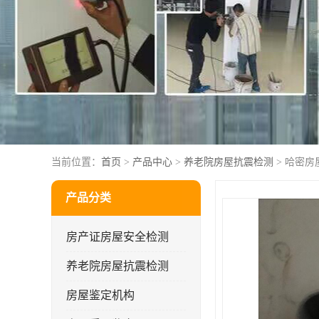
当前位置：
首页
>
产品中心
>
养老院房屋抗震检测
> 哈密
产品分类
房产证房屋安全检测
养老院房屋抗震检测
房屋鉴定机构