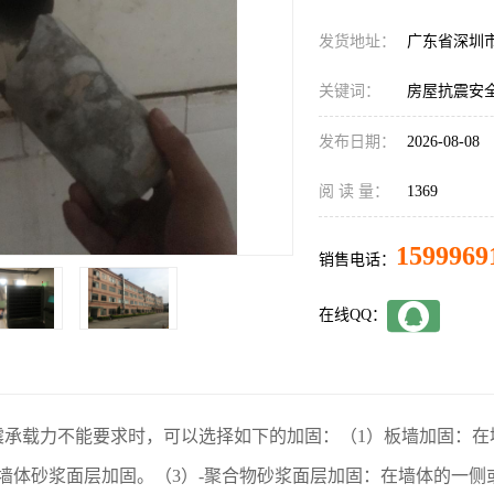
发货地址：
广东省深圳
关键词：
房屋抗震安
发布日期：
2026-08-08
阅 读 量：
1369
1599969
销售电话：
在线QQ：
载力不能要求时，可以选择如下的加固：（1）板墙加固：在
墙体砂浆面层加固。（3）-聚合物砂浆面层加固：在墙体的一