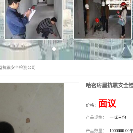
房屋抗震安全检测公司
哈密房屋抗震安全
面议
价格：
产品规格：
一式三份
产品数量：
1000000.0