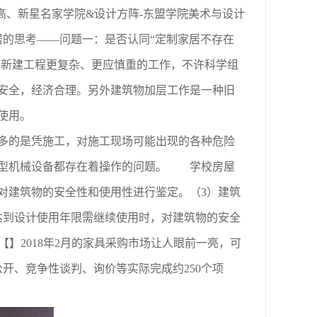
高、新星名家学院&设计方阵-东盟学院美术与设计
居的思考——问题一：是否认同“定制家居不存在
比新建工程更复杂、更应慎重的工作，不许科学组
安全，经济合理。另外建筑物加层工作是一种旧
使用。
多的是凭施工，对施工现场可能出现的各种危险
新型机械设备都存在着操作的问题。 学校房屋
对建筑物的安全性和使用性进行鉴定。（3）建筑
达到设计使用年限需继续使用时，对建筑物的安全
】2018年2月的家具采购市场让人眼前一亮，可
开、竞争性谈判、询价等实际完成约250个项