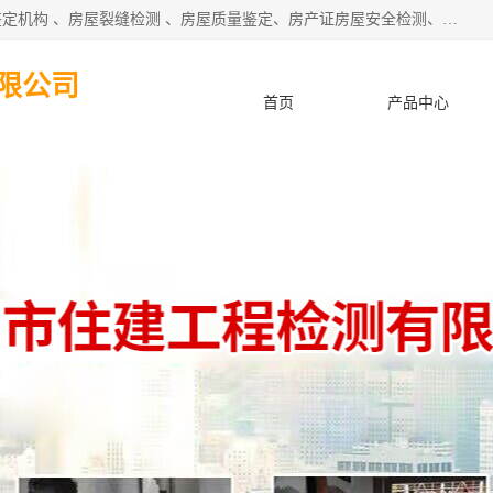
深圳市住建建筑检测鉴定有限公司提供：钢结构检测、房屋鉴定机构 、房屋裂缝检测 、房屋质量鉴定、房产证房屋安全检测、房屋检测鉴定、钢结构夹层安全检测、养老院房屋抗震检测等服务。
限公司
首页
产品中心