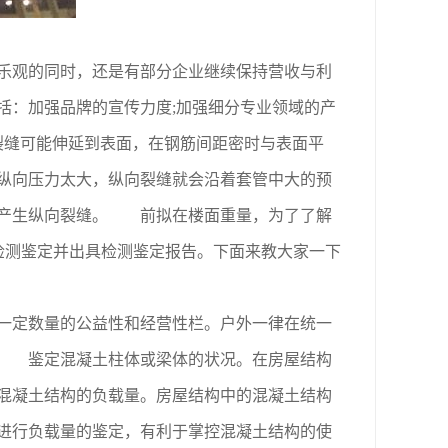
乐观的同时，还是有部分企业继续保持营收与利
括：加强品牌的宣传力度;加强细分专业领域的产
裂缝可能伸延到表面，在钢筋间距密时与表面平
纵向压力太大，纵向裂缝就会沿着套管中大的预
会产生纵向裂缝。 前拟在楼面重量，为了了解
检测鉴定并出具检测鉴定报告。下面来教大家一下
一定数量的公益性和经营性栏。户外一律在统一
。 鉴定混凝土柱体或梁体的状况。在房屋结构
混凝土结构的负载量。房屋结构中的混凝土结构
进行负载量的鉴定，有利于掌控混凝土结构的使