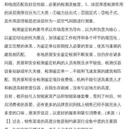
和电缆匹配良好且性能，必要的检测灵敏度。5、涂层厚度检测常用
的涂层测厚仪分为三大类：①磁力拉出式；②固定式；③电子式。
其作用原理都是把涂层作为一层空气间隙进行测量。
检测鉴定机构要寻求以市场需求为导向，以为和负责为核心，
以鉴定结论的性为重点，加强鉴定工作程序和各个环节的规范化，
建立完整的体系，为鉴定单位前期投入必要的资金，使其与蓬展的
建筑相匹配。 各地房屋安全鉴定检测不断发展，但仍存在诸多
问题。房屋和安全检测鉴定机构的人员有限且水平较低、检测仪器
设备短缺或年久失修、检测鉴定单一，不能和飞速发展的建筑相匹
配。而房屋和安全检测鉴定项目收费低，机构不能引进高素质人才
和购进高精密度仪器，自我生存困难，没有引起地方的高度。
目前，都开始引入智能家居产品和智能装修套餐，受到了80后、90
后消费者的喜爱。还有更多的品牌意识到线上销售已经不能完全人
多变的口味，逐渐开设店，以更好的服务和吸引消费者。(来源：)
【】过去，销售渠道的高度分散是制约家居行业集中度的主要因