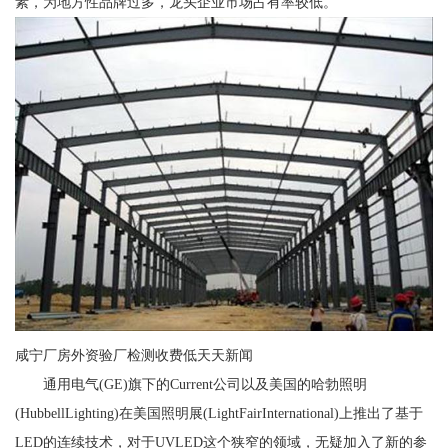
素，为地方性品牌过多，龙头企业市场占有率较低。
咸宁厂房外资验厂检测收费低天天新闻
通用电气(GE)旗下的Current公司以及美国的哈勃照明
(HubbellLighting)在美国照明展(LightFairInternational)上推出了基于
LED的连续技术，对于UVLED这个狭窄的领域，无疑加入了新的参