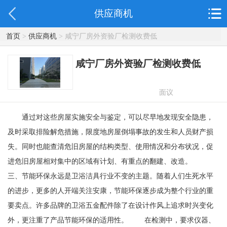
供应商机
首页
>
供应商机
> 咸宁厂房外资验厂检测收费低
咸宁厂房外资验厂检测收费低
面议
通过对这些房屋实施安全与鉴定，可以尽早地发现安全隐患，
及时采取排险解危措施，限度地房屋倒塌事故的发生和人员财产损
失。同时也能查清危旧房屋的结构类型、使用情况和分布状况，促
进危旧房屋相对集中的区域有计划、有重点的翻建、改造。
三、节能环保永远是卫浴洁具行业不变的主题。随着人们生死水平
的进步，更多的人开端关注安康，节能环保逐步成为整个行业的重
要卖点。许多品牌的卫浴五金配件除了在设计作风上追求时兴变化
外，更注重了产品节能环保的适用性。 在检测中，要求仪器、