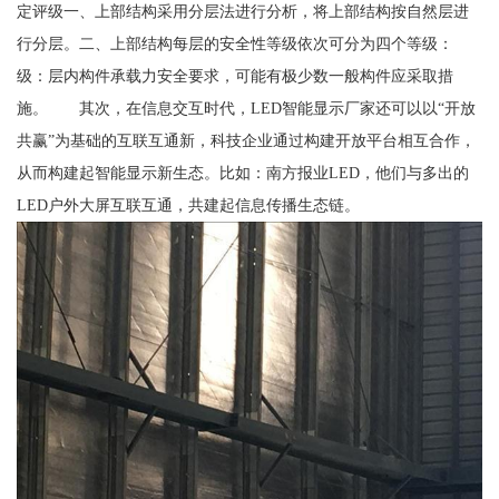
定评级一、上部结构采用分层法进行分析，将上部结构按自然层进
行分层。二、上部结构每层的安全性等级依次可分为四个等级：
级：层内构件承载力安全要求，可能有极少数一般构件应采取措
施。 其次，在信息交互时代，LED智能显示厂家还可以以“开放
共赢”为基础的互联互通新，科技企业通过构建开放平台相互合作，
从而构建起智能显示新生态。比如：南方报业LED，他们与多出的
LED户外大屏互联互通，共建起信息传播生态链。