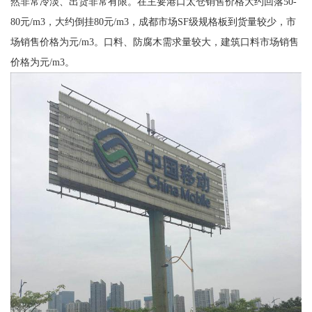
然非常冷淡、出货非常有限。在主要港口太仓销售价格大约回落50-
80元/m3，大约倒挂80元/m3，成都市场SF级规格板到货量较少，市
场销售价格为元/m3。口料、防腐木需求量较大，建筑口料市场销售
价格为元/m3。