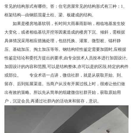
常见的结构形式有哪些。答：住宅房屋常见的结构形式有三种：1、
框架结构—由钢筋混凝土柱、梁、板建成的结构。
如果是楼房地基软弱，长时间大雨暴雨影响，相临地基发生较
大变化，或者相临基坑开挖等因素造成的楼房下沉、倾斜，需根据
具体情况采用相应措施处理，包括托换、灌浆、微型桩、锚杆静
压、基础加压、掏土加压等等。钢结构经性鉴定需要加固时,应根据
性鉴定结论和委托方提出的要求,由专业技术人员按本进行加固设计,
加固设计的内容和范围,可以是结构整体,亦可以是的区段,特定的构件
或部位。 专业术语一点讲，微信社群，就是从获取开始、到、
留存、后到拓展渠道。当商户从没有开展过线上时，很难让他们做
出有效的策略。所以先从简单的组建微信社群开始，获取原始用
户，沉淀会员;再通过社群内的活动来和留存，意识。