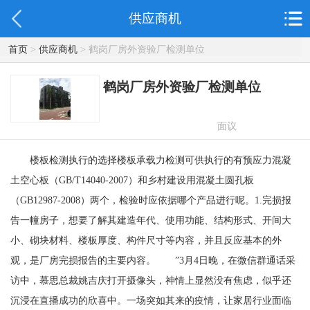
供应商机
首页
>
供应商机
> 鹤岗厂房外资验厂检测单位
鹤岗厂房外资验厂检测单位
面议
楼板检测执行的选择楼板承载力检测可供执行的有预应力混凝
土空心板（GB/T14040-2007）和乡村建设用混凝土圆孔板
（GB12987-2008）两个，检验时应依据哪个产品进行呢。1.完损报
告一幢房子，想要了解其建造年代、使用功能、结构形式、开间大
小、砌块材料、楼板厚度、构件尺寸等内容，并且反应基本的外
观，是厂房完损报告的主要内容。 ”3月4日晚，在微信群通话采
访中，慕思总裁姚吉庆打开摄像头，神情上显然没有焦虑，似乎还
沉浸在直播成功的欣喜中。一场突如其来的疫情，让家居行业面临