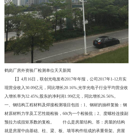
鹤岗厂房外资验厂检测单位天天新闻
【】4月16日，联创光电发布2017年年报，公司2017年1-12月实
现营业收入30.09亿元，同比增长20.16%;光学光电子行业平均营业收
入增长率为32.45%;股东的净利润1.99亿元，同比增长26.56%。
一、钢结构工程材料及焊接检测项目包括：1、钢材的抽样复验：钢
材原材料力学及工艺性能检验，60t为一个检验批；2、度螺栓连接副
预拉力或扭矩系数的复检。 什么是房屋结构。答：房屋的结构
就是房屋中由基础、柱、梁、板、墙等构件组成的承重骨架。房屋