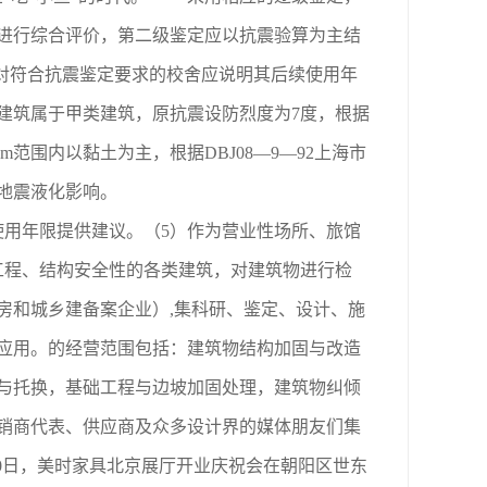
进行综合评价，第二级鉴定应以抗震验算为主结
对符合抗震鉴定要求的校舍应说明其后续使用年
建筑属于甲类建筑，原抗震设防烈度为7度，根据
范围内以黏土为主，根据DBJ08—9—92上海市
土地震液化影响。
用年限提供建议。（5）作为营业性场所、旅馆
工程、结构安全性的各类建筑，对建筑物进行检
和城乡建备案企业）,集科研、鉴定、设计、施
应用。的经营范围包括：建筑物结构加固与改造
与托换，基础工程与边坡加固处理，建筑物纠倾
销商代表、供应商及众多设计界的媒体朋友们集
5月10日，美时家具北京展厅开业庆祝会在朝阳区世东