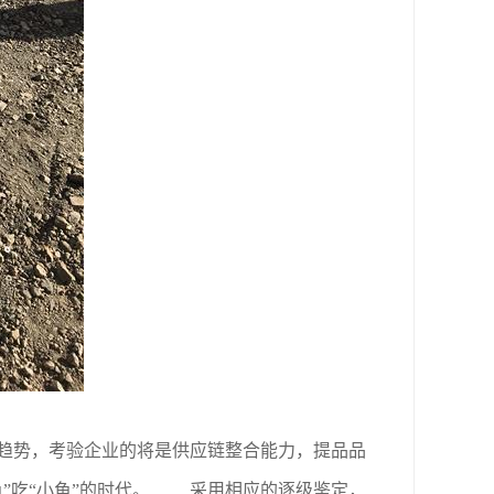
趋势，考验企业的将是供应链整合能力，提品品
鱼”吃“小鱼”的时代。 采用相应的逐级鉴定，