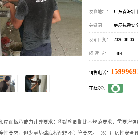
发货地址：
广东省深圳
关键词：
房屋抗震安
发布日期：
2026-08-06
阅 读 量：
1484
1599969
销售电话：
在线QQ：
屋面板承载力计算要求；④结构周期比不规范要求，需要增强
全性要求，但少量基础底板配筋不计算要求。（6）厂房性安