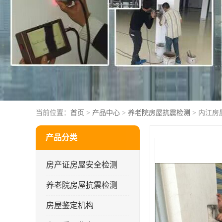
当前位置：
首页
>
产品中心
>
养老院房屋抗震检测
> 内江
产品分类
房产证房屋安全检测
养老院房屋抗震检测
房屋鉴定机构