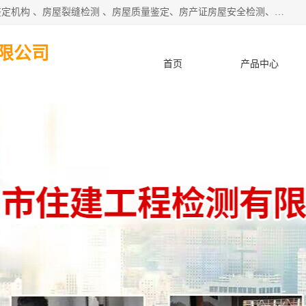
深圳市住建建筑检测鉴定有限公司提供：钢结构检测、房屋鉴定机构 、房屋裂缝检测 、房屋质量鉴定、房产证房屋安全检测、房屋检测鉴定、钢结构夹层安全检测、养老院房屋抗震检测等服务。
限公司
首页
产品中心