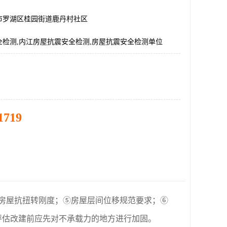
市罗湖区桂园街道鹿丹村社区
全检测,内江房屋抗震安全检测,房屋抗震安全检测单位
1719
房屋抗扭转刚度；⑤房屋层间位移规范要求；⑥
全评估改建前应先对不承载力的地方进行加固。