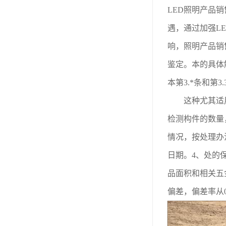
房屋检测鉴定
LED照明产品销
房屋结构补强加固
遇，通过加强L
响，照明产品销
钢结构夹层安全检测
鉴定。本的具体
本第3.*条和第
这种尤其适用于
检测构件的数量
情况，按处理办
日期。4、处的
品面积和相关五
偏差，偏差率从0