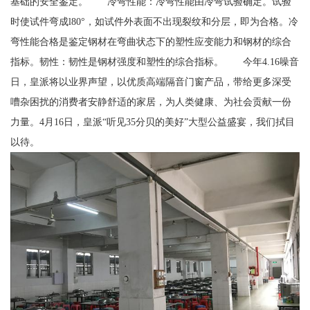
基础的安全鉴定。 冷弯性能：冷弯性能由冷弯试验确定。试验
时使试件弯成l80°，如试件外表面不出现裂纹和分层，即为合格。冷
弯性能合格是鉴定钢材在弯曲状态下的塑性应变能力和钢材的综合
指标。韧性：韧性是钢材强度和塑性的综合指标。 今年4.16噪音
日，皇派将以业界声望，以优质高端隔音门窗产品，带给更多深受
嘈杂困扰的消费者安静舒适的家居，为人类健康、为社会贡献一份
力量。4月16日，皇派“听见35分贝的美好”大型公益盛宴，我们拭目
以待。