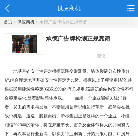
供应商机
首页
>
供应商机
> 承德广告牌检测正规靠谱
承德广告牌检测正规靠谱
面议
地基基础安全性评定根据沉降变形测量、墙体裂缝分布性质分
析,综合评定地基基础安全性评定为cu级。根据以上子项评定结论,并
根据民用建筑性鉴定(GB51999)的有关规定,该建筑的结构安全性不符
合鉴定要求,显着影响整体承载。 如果一个企业能够关注消费
者、员工的需求与发展，不断运用创新思维进行革新，必然会在挑
战中机遇，迅速，脱颖而出。帝标集团正是这样的一个企业，小编
相信2020年的帝标，将在郑董事长、雷总及全体帝标人的共同努力
下，再次攀登行业新高，以实力行业创新，开拓无限可能。厂房外