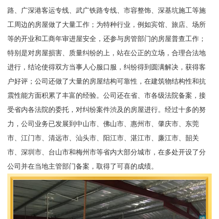
路、广深港客运专线、武广铁路专线、市容整饰、深基坑施工等施
工周边的房屋做了大量工作；为特种行业，例如宾馆、旅店、场所
等的开业和工商年审进屋安全，还参与房管部门的房屋普查工作；
特别是对房屋损害、质量纠纷的上，站在公正的立场，合理合法地
进行，结论使得双方当事人心服口服，纠纷得到圆满解决，获得客
户好评；公司还做了大量的房屋结构可靠性，在建筑物结构性和抗
震性能方面积累了丰富的经验。公司还在省、市各级法院备案，接
受省内各法院的委托，对纠纷案件渋及的房屋进行。经过十多的努
力，公司业务已发展到中山市、佛山市、惠州市、肇庆市、东莞
市、江门市、清远市、汕头市、阳江市、湛江市、廉江市、韶关
市、深圳市、台山市和梅州市等省内大部分城市，在多处开设了分
公司并在当地主管部门备案，取得了可喜的成绩。