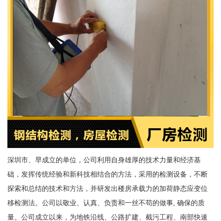
深圳市、早成立的单位，公司利用自身雄厚的技术力量和经济基
础，发挥传统经验和新科技相结合的方法，采用的检测设备，不断
探索和总结的技术和方法，并研发出楼房承载力的加荷静态应变位
移检测法。公司以敬业、认真、负责和一丝不苟的做事, 确保的质
量。公司成立以来，为地铁沿线、公路扩建、截污工程、南部快速