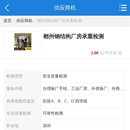
供应商机
首页
>
供应商机
> 郴州钢结构厂房承重检测
郴州钢结构厂房承重检测
2.00
元/平方米 起
检测类型
安全质量检测
服务内容
办理验厂手续、工业厂房、外资验厂、外商外企
房屋危险性鉴定
应按A、B、C、D 四等级
安全质量检测
可靠性检测
所在地
深圳