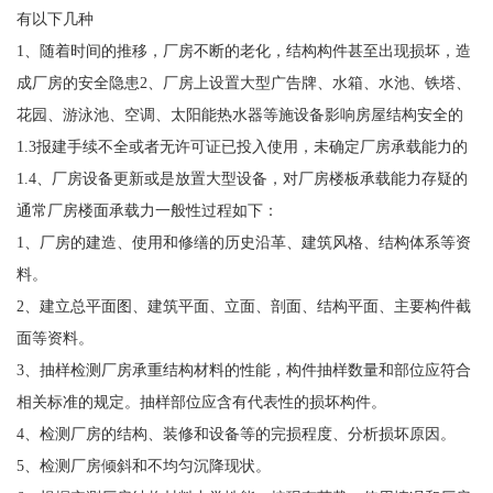
有以下几种
1、随着时间的推移，厂房不断的老化，结构构件甚至出现损坏，造
成厂房的安全隐患2、厂房上设置大型广告牌、水箱、水池、铁塔、
花园、游泳池、空调、太阳能热水器等施设备影响房屋结构安全的
1.3报建手续不全或者无许可证已投入使用，未确定厂房承载能力的
1.4、厂房设备更新或是放置大型设备，对厂房楼板承载能力存疑的
通常厂房楼面承载力一般性过程如下：
1、厂房的建造、使用和修缮的历史沿革、建筑风格、结构体系等资
料。
2、建立总平面图、建筑平面、立面、剖面、结构平面、主要构件截
面等资料。
3、抽样检测厂房承重结构材料的性能，构件抽样数量和部位应符合
相关标准的规定。抽样部位应含有代表性的损坏构件。
4、检测厂房的结构、装修和设备等的完损程度、分析损坏原因。
5、检测厂房倾斜和不均匀沉降现状。