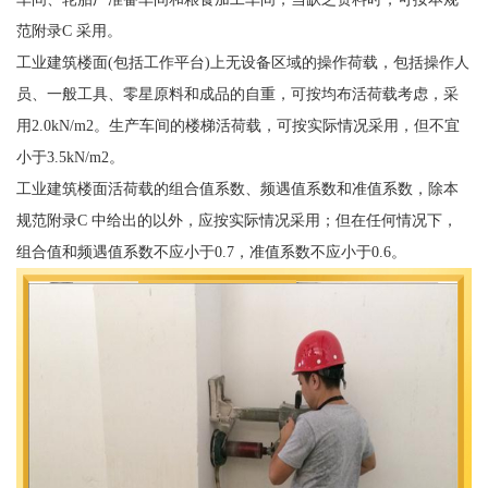
范附录C 采用。
工业建筑楼面(包括工作平台)上无设备区域的操作荷载，包括操作人
员、一般工具、零星原料和成品的自重，可按均布活荷载考虑，采
用2.0kN/m2。生产车间的楼梯活荷载，可按实际情况采用，但不宜
小于3.5kN/m2。
工业建筑楼面活荷载的组合值系数、频遇值系数和准值系数，除本
规范附录C 中给出的以外，应按实际情况采用；但在任何情况下，
组合值和频遇值系数不应小于0.7，准值系数不应小于0.6。