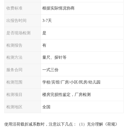
收费标准
根据实际情况协商
出报告时间
3-7天
是否现场检测
是
检测报告
有
检测方法
量尺、探针等
服务合同
一式三份
检测范围
学校/宾馆/厂房/小区/民房/幼儿园
检测项目
楼房完损性鉴定，厂房检测
检测地区
全国
使用活荷载折减系数时，注意以下几点：（1）充分理解《荷规》