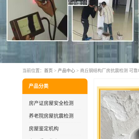
当前位置：
首页
>
产品中心
> 商丘钢结构厂房抗震检测 可靠
产品分类
房产证房屋安全检测
养老院房屋抗震检测
房屋鉴定机构