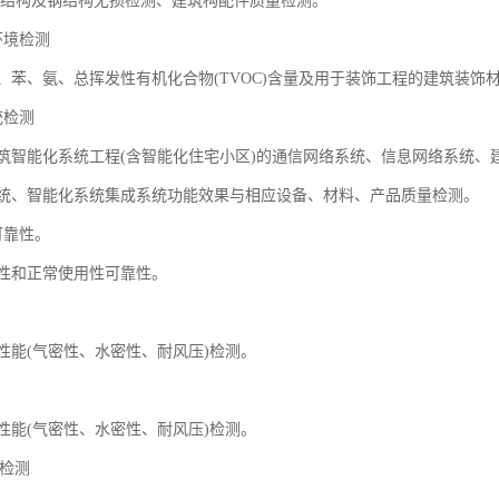
结构及钢结构无损检测、建筑构配件质量检测。
环境检测
、苯、氨、总挥发性有机化合物(TVOC)含量及用于装饰工程的建筑装饰
统检测
筑智能化系统工程(含智能化住宅小区)的通信网络系统、信息网络系统、
统、智能化系统集成系统功能效果与相应设备、材料、产品质量检测。
可靠性。
性和正常使用性可靠性。
性能(气密性、水密性、耐风压)检测。
性能(气密性、水密性、耐风压)检测。
)检测