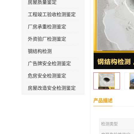
房屋质量鉴定
工程竣工验收检测鉴定
厂房承重检测鉴定
外资验厂检测鉴定
钢结构检测
广告牌安全检测鉴定
危房安全检测鉴定
房屋改造安全检测鉴定
房屋裂缝检测
产品描述
幼儿园抗震安全检测鉴定
检测类型
屋顶光伏安全检测鉴定