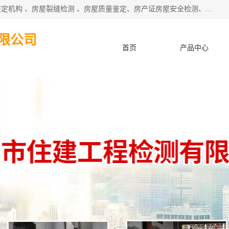
深圳市住建建筑检测鉴定有限公司提供：钢结构检测、房屋鉴定机构 、房屋裂缝检测 、房屋质量鉴定、房产证房屋安全检测、房屋检测鉴定、钢结构夹层安全检测、养老院房屋抗震检测等服务。
限公司
首页
产品中心