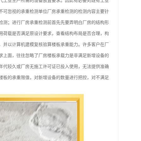
代工业生产所需的设备放置要求。因此有必要对既有工业
不可忽视的承重检测单位厂房承重检测的检测内容主要针
检测；进行厂房承重检测前首先先要弄明白厂房的结构形
用荷载是否满足原设计要求，查看结构布局是否合理，构
，并以计算机建模复核验算楼板承重能力。许多客户在厂
求上面，往往忽略了厂房楼板承载力是非满足新增设备的
年代较久或厂房无施工许可证已投入使用，无法提供准确
楼板的承重限值，对新增设备的数量进行把控，对不满足