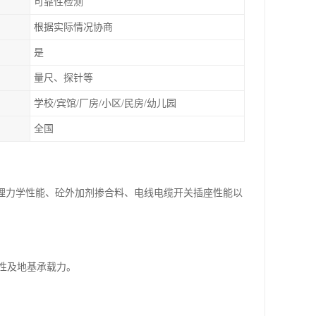
可靠性检测
根据实际情况协商
是
量尺、探针等
学校/宾馆/厂房/小区/民房/幼儿园
全国
物理力学性能、砼外加剂掺合料、电线电缆开关插座性能以
整性及地基承载力。