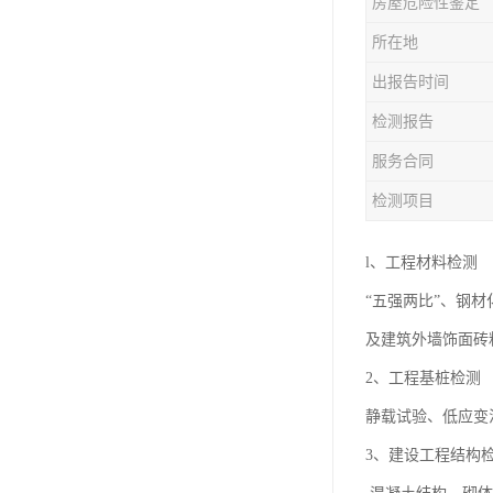
房屋危险性鉴定
房屋检测鉴定
所在地
房屋结构补强加固
出报告时间
钢结构夹层安全检测
检测报告
服务合同
检测项目
l、工程材料检测
“五强两比”、钢
及建筑外墙饰面砖
2、工程基桩检测
静载试验、低应变
3、建设工程结构