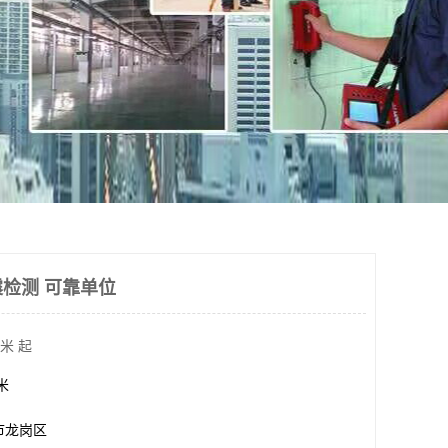
检测 可靠单位
米 起
方米
市龙岗区