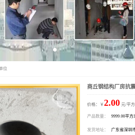
单位
商丘钢结构厂房抗震
2.00
价格：￥
元/平方
产品数量：
9999.00平
发货地址：
广东省深圳