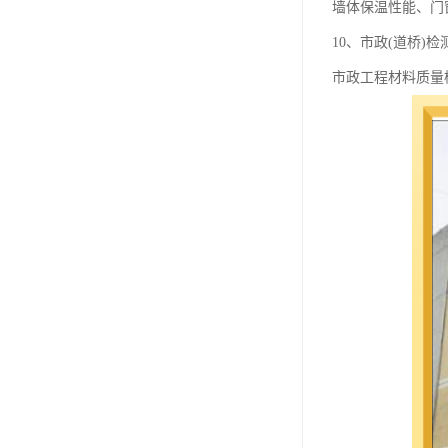
墙体保温性能、门
10、市政(道桥)检
市政工程材料质量