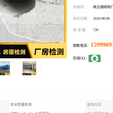
关键词：
商丘钢结构
发布日期：
2026-08-06
阅 读 量：
726
1599969
销售电话：
在线QQ：
安全质量检测
服务内容