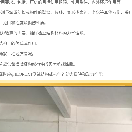
使用要求。包括：厂房的目标使用期限、使用条件、内外环境作用等。
查测量承重结构或构件的裂缝、位移、变形或腐蚀、老化等其他损伤，采
、范围和程度及损伤性质。
能力验算的需要，抽样检查结构材料的力学性能。
测结构上的荷载或作用。
充勘察工程地质情况。
过荷载试验检验结构或构件的实际承载性能。
载时应qHLORUX1测试结构或构件的动力反映和动力性能。