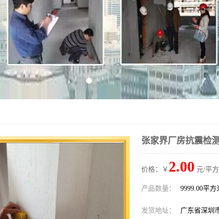
张家界厂房抗震检
2.00
价格：￥
元/平方
产品数量：
9999.00平
发货地址：
广东省深圳