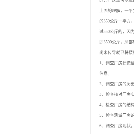
的力。这里可以近
上面的理解，一平
的350公斤一平
过350公斤的，因
即3500公斤，
尚未传导就已将楼
1、调查厂房建造
信息。
2、调查厂房的历
3、检查核对厂房
4、检查厂房的结
5、检查测量厂房
6、调查厂房现状