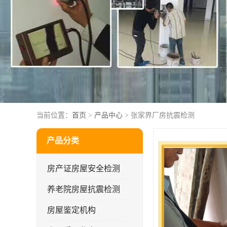
当前位置：
首页
>
产品中心
> 张家界厂房抗震检测
产品分类
房产证房屋安全检测
养老院房屋抗震检测
房屋鉴定机构