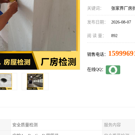
关键词：
张家界厂房
发布日期：
2026-08-07
阅 读 量：
892
1599969
销售电话：
在线QQ：
安全质量检测
服务内容