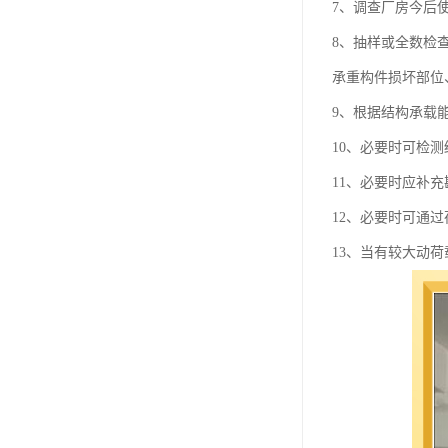
7、调查厂房今后
8、抽样或全数检
承重构件损坏部位
9、根据结构承载
10、必要时可检
11、必要时应补
12、必要时可通
13、当有较大动荷