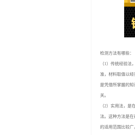
检测方法有哪些：
（1）传统经验法
准，材料取值以经
是凭借所掌握的知
关。
（2）实用法，是
法。这种方法是在
的适用范围比较广