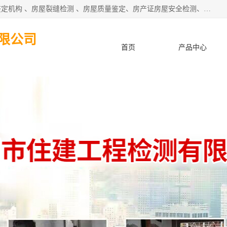
深圳市住建建筑检测鉴定有限公司提供：钢结构检测、房屋鉴定机构 、房屋裂缝检测 、房屋质量鉴定、房产证房屋安全检测、房屋检测鉴定、钢结构夹层安全检测、养老院房屋抗震检测等服务。
限公司
首页
产品中心