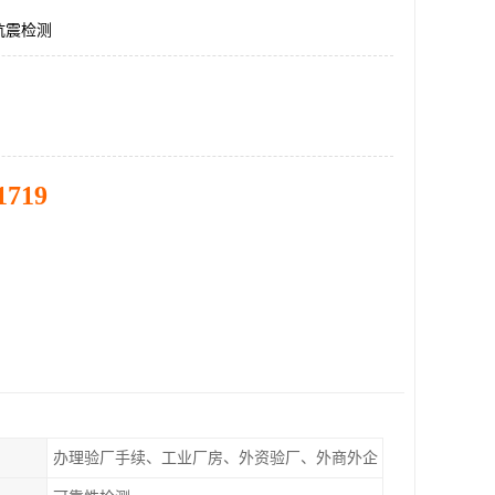
抗震检测
1719
办理验厂手续、工业厂房、外资验厂、外商外企