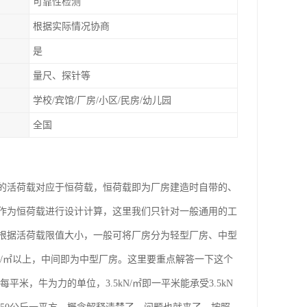
可靠性检测
根据实际情况协商
是
量尺、探针等
学校/宾馆/厂房/小区/民房/幼儿园
全国
的活荷载对应于恒荷载，恒荷载即为厂房建造时自带的、
作为恒荷载进行设计计算，这里我们只针对一般通用的工
根据活荷载限值大小，一般可将厂房分为轻型厂房、中型
kN/㎡以上，中间即为中型厂房。这里要重点解答一下这个
平米，牛为力的单位，3.5kN/㎡即一平米能承受3.5kN