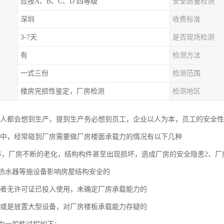
应按A、B、C、D 四等级
安全质量检测
深圳
收费标准
3-7天
是否现场检测
有
检测方法
一式三份
检测范围
楼房完损性鉴定，厂房检测
检测地区
很多人都会想到生产，提到生产务必想到员工，企业以人为本，员工的安全
生成中，经常碰到厂房需要做厂房楼面承载力的情况有以下几种
移，厂房不断的老化，结构构件甚至出现损坏，造成厂房的安全隐患2、
热水器等施设备影响房屋结构安全的
全或者无许可证已投入使用，未确定厂房承载能力的
更新或是放置大型设备，对厂房楼板承载能力存疑的