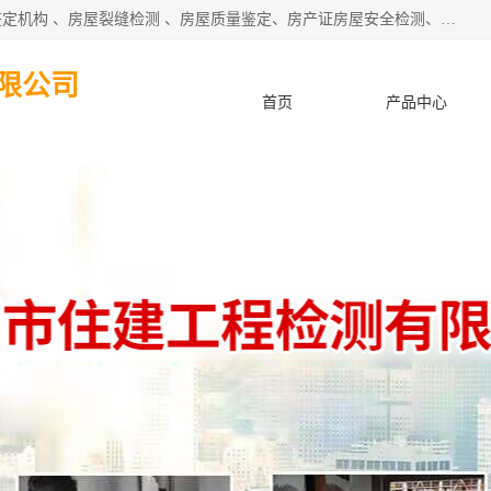
深圳市住建建筑检测鉴定有限公司提供：钢结构检测、房屋鉴定机构 、房屋裂缝检测 、房屋质量鉴定、房产证房屋安全检测、房屋检测鉴定、钢结构夹层安全检测、养老院房屋抗震检测等服务。
限公司
首页
产品中心