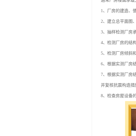
通常厂房楼面承载
1、厂房的建造、
2、建立总平面图
3、抽样检测厂房
4、检测厂房的结
5、检测厂房倾斜
6、根据实测厂房
7、根据实测厂房
并复核抗震构造措
8、检查房屋设备