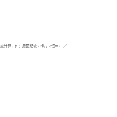
度计算，如：屋面起坡30°时，q恒＝2.5／