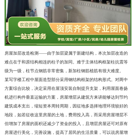
房屋加层改造检测——由于加层梁属于新建结构，本次加层改造的
难点在于和原结构相连的柱子的加同。难于主体结构框架柱抗震等
级为一级，柱节点钢筋非常密集，新加柱钢筋植筋有很大难度。
某写字楼工程中屋面造型部分采用钢结构框架的结构形式。对两中
方案综合比较，决定采用在屋顶安装自制提升支架，利用屋面卷扬
机进行构件垂直运输的方案，房屋增层从建筑方来讲能够达到节约
建筑成本支出，缩短资本周转周期，因征地多选择地理环境较好的
地段，如若征收这里房屋的土地，费用投入高，而采用房屋增层不
但增加了房屋的面积还减少了资金的投入，且增层房屋还可对原有
房屋进行美化，完善设施，提高了居民的生活质量，可以说房屋增