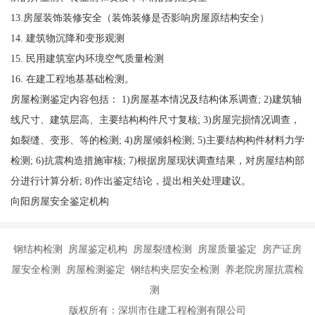
13.房屋装饰装修安全（装饰装修是否影响房屋原结构安全）
14. 建筑物沉降和变形观测
15. 民用建筑室内环境空气质量检测
16. 在建工程地基基础检测。
房屋检测鉴定内容包括： 1)房屋基本情况及结构体系调查; 2)建筑轴
线尺寸、建筑层高、主要结构构件尺寸复核; 3)房屋完损情况调查，
如裂缝、变形、等的检测; 4)房屋倾斜检测; 5)主要结构构件材料力学
检测; 6)抗震构造措施审核; 7)根据房屋现状调查结果，对房屋结构部
分进行计算分析; 8)作出鉴定结论，提出相关处理建议。
向阳房屋安全鉴定机构
钢结构检测 房屋鉴定机构 房屋裂缝检测 房屋质量鉴定 房产证房
屋安全检测 房屋检测鉴定 钢结构夹层安全检测 养老院房屋抗震检
测
版权所有：深圳市住建工程检测有限公司