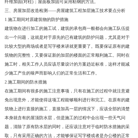
纤维加固(对柱)；屋面板加固可采用粘钢的方法。
三、房屋加层改造检测——房屋建筑工程加层施工技术要点分析
1.施工期间对原建筑物的防护措施
建筑物在进行加工的施工试，建筑的承包商一般都会向施工队伍提
出一个问题，这就是对于原先的已有建筑的防护问题，尤其是对于
比较大型的商场或者是写字楼来讲就更重要了。既要保证原有的建
筑物的完整性，又要保证新的加层的楼面的正常顺利施工。同时在
施工时，相关工作人员应该尽量设计的方案趋近标准，这样才能减
少施工产生的噪声而影响人们的正常生活和工作。
2.施工期间的防水措施
在施工期间有很多的施工注意事项，只有在施工的过程中就注意避
免出现意外，才能使得这项工程能够顺利进行和完工。在原有的建
筑物上进行直接的施工，直接加高一层的情况下，应该全部的清楚
本身就含有的屋顶防水层，但是施工的过程中会出现一些天气问
题，清除了原有防水层的同时，还应该注意对于临时防水措施的采
取，只有采用正确的方法，才能够保证写字楼或者是办公楼的正常