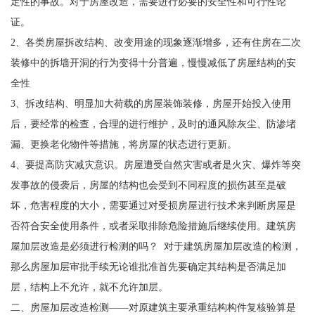
定性的事故。对于房屋改造，需要进行必要的安全性和可行性论
证。
2、各类房屋拆改结构、改变用途的现象逐渐增多，还有住房在二次
装修中的拆墙开洞的行为变得十分普遍，慢慢减低了房屋结构的安
全性
3、拆改结构、明显加大荷载的房屋装饰装修，房屋开始投入使用
后，要经常的检查，合理的进行维护，及时的通风除灰尘、防渗堵
漏、更换老化物件等措施，将房屋的状态进行更新。
4、要提高防灾减灾意识。房屋遭受自然灾害或者是火灾、爆炸等突
发事故的侵袭后，房屋的结构也会受到不同程度的损伤甚至是破
坏，危害程度的大小，需要通过对受损房屋进行技术来判断房屋是
否符合安全使用条件，或者采取排除危险措施后继续使用。建筑房
屋加层改造是必须进行检测的吗？ 对于建筑房屋加层改造的检测，
那么房屋加层审批手续无论谁批准首先要确定其结构是否满足加
层，结构上不允许，就不允许加层。
二、房屋加层改造检测——对原建筑主要承重结构构件复核验算是