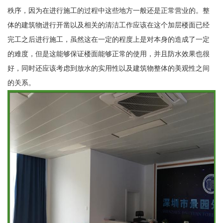
秩序，因为在进行施工的过程中这些地方一般还是正常营业的。整
体的建筑物进行开凿以及相关的清洁工作应该在这个加层楼面已经
完工之后进行施工，虽然这在一定的程度上是对本身的造成了一定
的难度，但是这能够保证楼面能够正常的使用，并且防水效果也很
好，同时还应该考虑到放水的实用性以及建筑物整体的美观性之间
的关系。