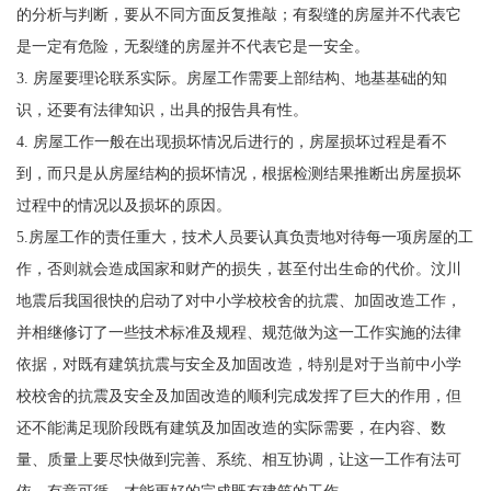
的分析与判断，要从不同方面反复推敲；有裂缝的房屋并不代表它
是一定有危险，无裂缝的房屋并不代表它是一安全。
3. 房屋要理论联系实际。房屋工作需要上部结构、地基基础的知
识，还要有法律知识，出具的报告具有性。
4. 房屋工作一般在出现损坏情况后进行的，房屋损坏过程是看不
到，而只是从房屋结构的损坏情况，根据检测结果推断出房屋损坏
过程中的情况以及损坏的原因。
5.房屋工作的责任重大，技术人员要认真负责地对待每一项房屋的工
作，否则就会造成国家和财产的损失，甚至付出生命的代价。汶川
地震后我国很快的启动了对中小学校校舍的抗震、加固改造工作，
并相继修订了一些技术标准及规程、规范做为这一工作实施的法律
依据，对既有建筑抗震与安全及加固改造，特别是对于当前中小学
校校舍的抗震及安全及加固改造的顺利完成发挥了巨大的作用，但
还不能满足现阶段既有建筑及加固改造的实际需要，在内容、数
量、质量上要尽快做到完善、系统、相互协调，让这一工作有法可