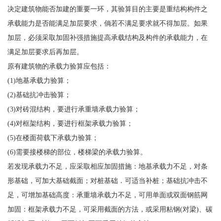
决定建筑物能否加建的重要一环，其验算目的主要是重结构构件之
承载能力是否能满足加层要求，倘若不满足要求就不得加层。如果
加层，必须采取加固补强措施提高承载结构及构件的承载能力，在
满足加层要求后再加层。
原有建筑物的承载力验算应包括：
(1)地基承载力验算；
(2)基础抗冲击验算；
(3)对砖混结构，要进行承重墙承载力验算；
(4)对框架结构，要进行框架承载力验算；
(5)在楼面荷载下承载力验算；
(6)需要接楼梯的部位，楼梯梁的承载力验算。
若发现承载力不足，应采取相应加固措施：地基承载力不足，对条
形基础，可加大基础截面；对桩基础．可适当补桩；基础抗冲击不
足，可增加基础高度：承重墙承载力不足，可用单面或双面钢筋网
加固：框架承载力不足，可采用截面的方法，或采用粘钢(对梁)、碳