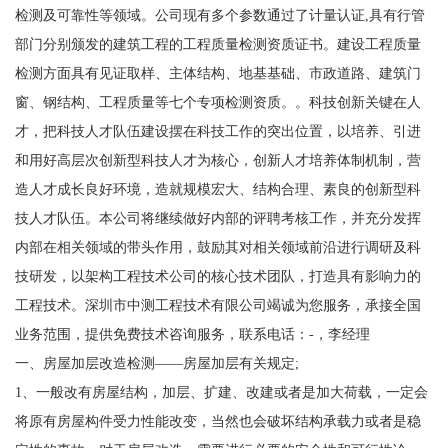
检测及可靠性等领域。公司现有多个参数通过了计量认证,具有行管
部门分别颁发的建筑工程的工程质量检测资质证书。建设工程质量
检测方面具有见证取样、主体结构、地基基础、市政道路、建筑门
窗、钢结构、工程质量等七个专项检测资质。。科技创新关键在人
才，把科技人才队伍建设摆在科技工作的突出位置，以培养、引进
和用好高层次创新型科技人才为核心，创新人才培养体制机制，营
造人才成长良好环境，造就规模宏大、结构合理、素良的创新型科
技人才队伍。本公司将继续做好内部的评聘考核工作，并充分发挥
内部在相关领域的带头作用，鼓励其对相关领域前沿进行调研及科
技研发，以架构工程技术公司的核心技术团队，打造具有影响力的
工程技术。深圳市中测工程技术有限公司竭诚为您服务，承接全国
业务范围，提供免费技术咨询服务，联系电话：-，李经理
一、房屋加层改造检测——房屋加层有关规定;
1、一般改有房屋结构，加层、扩建、改建或者是加大荷载，一定会
将原有房屋构件受力性能改变，当然也会破坏结构承载力或者是稳