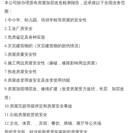
本公司除办理原有房屋加层改造检测报告，还承接以下全国业务范
围：
1.中小学、幼儿园、培训学校等房屋的安全性
2.工业厂房安全
3.危房鉴定及各种应急
4.灾后建筑物的（灾后建筑物的损伤情况）
5.房屋质量安全性
6.施工周边房屋安全性（爆破，修路影响周边房屋）
7.拆改房屋安全性
8.房屋改变用途安全及改变使用功能
9.房屋加固增层改、修缮扩建（改变房屋受力途径，夹层、加层改
造）
10.房屋完损等级评定和房屋安全事故
11.出租房屋租赁前安全
12.文化、体育、、宾馆、餐饮、商铺、展厅等公共场
所的开业前、转业前和资质年审前的房屋安全