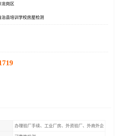
市龙岗区
自治县培训学校房屋检测
1719
办理验厂手续、工业厂房、外资验厂、外商外企