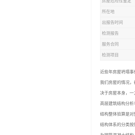
房屋危险性鉴定
房屋检测鉴定
所在地
房屋结构补强加固
出报告时间
钢结构夹层安全检测
检测报告
服务合同
检测项目
近些年房屋坍塌事
我们房屋的情况，
决于房屋本身，一
高层建筑结构分析
结构整体验算是对
结构体系的分类按