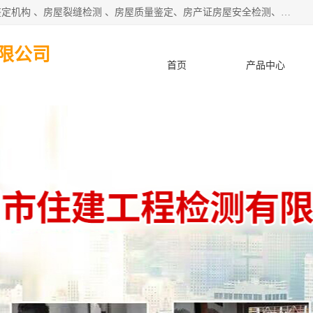
深圳市住建建筑检测鉴定有限公司提供：钢结构检测、房屋鉴定机构 、房屋裂缝检测 、房屋质量鉴定、房产证房屋安全检测、房屋检测鉴定、钢结构夹层安全检测、养老院房屋抗震检测等服务。
限公司
首页
产品中心