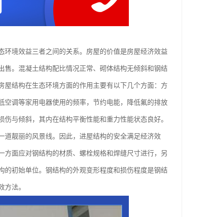
态环境效益三者之间的关系。房屋的价值是房屋经济效益
出售。混凝土结构配比情况正常、砌体结构无倾斜和钢结
房屋结构在生态环境方面的作用主要有以下几个方面：方
低空调等家用电器使用的频率，节约电能，降低氟的排放
损伤与倾斜，其内在结构平衡性能和重力性能状态良好。
一道靓丽的风景线。因此，进屋结构的安全满足经济效
一方面应对钢结构的材质、螺栓规格和焊缝尺寸进行，另
构的初始单位。钢结构的外观变形程度和损伤程度是钢结
效方法。