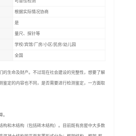
可靠性检测
根据实际情况协商
是
量尺、探针等
学校/宾馆/厂房/小区/民房/幼儿园
全国
们的生命及财产。不过现在社会建设的完整性，想要了解
测鉴定的内容也不同，是否需要进行检测鉴定，一方面取
算。
结构和木结构（包括砖木结构）。目前既有房屋中大多数