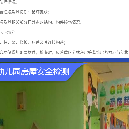
和破坏情况；
设置情况及其损伤与破坏现状；
塌情况及其相邻部分已外露的结构、构件损伤情况。
以下部分：
重墙、柱、梁、楼板、屋盖及其连接构造；
墙和容易倒塌的附属构件，检查时，应着重区分抹灰层等装饰层的损坏与结