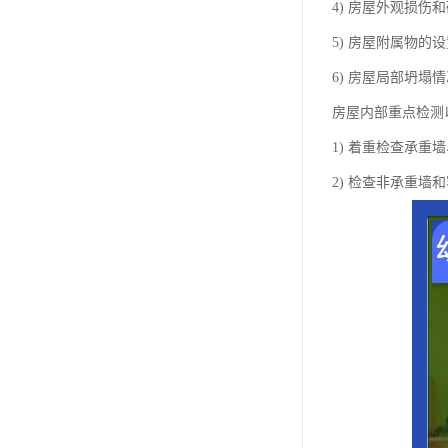
4) 房屋外观损伤
5) 房屋附属物的
6) 房屋局部坍
房屋内部重点检测
1) 着重检查承
2) 检查非承重