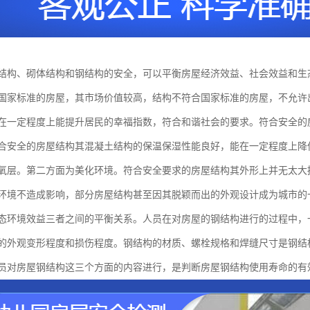
结构、砌体结构和钢结构的安全，可以平衡房屋经济效益、社会效益和生
国家标准的房屋，其市场价值较高，结构不符合国家标准的房屋，不允许
在一定程度上能提升居民的幸福指数，符合和谐社会的要求。符合安全的
合安全的房屋结构其混凝土结构的保温保湿性能良好，能在一定程度上降
氧层。第二方面为美化环境。符合安全要求的房屋结构其外形上并无太大
环境不造成影响，部分房屋结构甚至因其脱颖而出的外观设计成为城市的
态环境效益三者之间的平衡关系。人员在对房屋的钢结构进行的过程中，
的外观变形程度和损伤程度。钢结构的材质、螺栓规格和焊缝尺寸是钢结
员对房屋钢结构这三个方面的内容进行，是判断房屋钢结构使用寿命的有