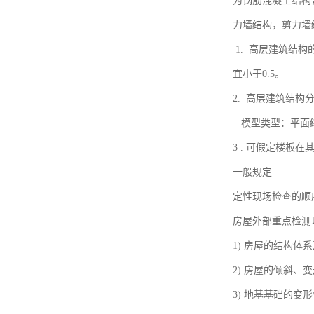
为钢筋混凝土结构
力墙结构，剪力墙
1. 高层建筑结
宜小于0.5。
2. 高层建筑结
模型类型：平面结
3 . 可假定楼
一般规定
定性现场检查的顺
房屋外部重点检测
1) 房屋的结构体
2) 房屋的倾斜、
3) 地基基础的变