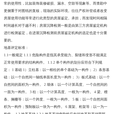
常的使用性，比如装饰装修破损、漏水、空鼓等现象等。而查勘中
更侧重于对图纸的复核，现场的实际环境。往往产权补登或者改变
房屋使用功能等常进行此类型的房屋鉴定。承担，而发现时间相隔
时间越长对于越不利；房屋沉降检测一般是由第三方房屋鉴定机构
进行检测鉴定，在进屋沉降检测前房屋鉴定机构的选定也是十分重
要的。
地基评定标准：
1.1一般规定 1.1.1 危险构件是指其承受能力、裂缝和变形不能满足
正常使用要求的结构构件。 1.1.2 单个构件的划分应符合下列规
定： 1 基础 1）立柱基：以一根柱的单个基础为一构件； 2）条形基
础：以一个自然间一轴线单面长度为一构件； 3）板式基础：以一个
自然间的面积为一构件。 2 墙体：以一个计算高度、一个自然间的
一面为一构件。 3 柱：以一个计算高度、一根为一构件。 4 梁、檀
条、搁栅等：以一个跨度、一根为一构件。 5 板：以一个自然间面
积为一构件；预制板以一块为一构件。 6 屋架、桁架等：以一为一