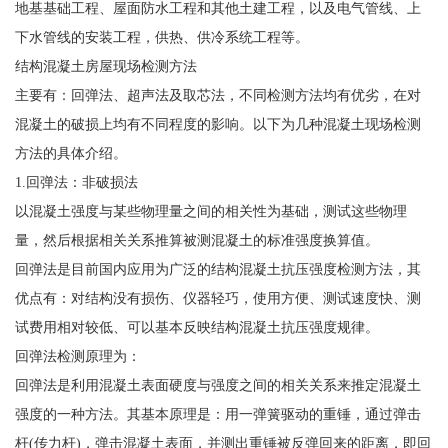
地基基础工程、屋面防水工程和其他土建工程，以及电气管线、上
下水管线的安装工程，供热、供冷系统工程等。
结构混凝土房屋现场检测方法
主要有：回弹法、超声法及取芯法，不同检测方法均有优劣，在对
混凝土的破损上均有不同程度的影响。以下为几种混凝土现场检测
方法的具体介绍。
1.回弹法：非破损法
以混凝土强度与某些物理量之间的相关性为基础，测试这些物理
量，然后根据相关关系推算被测混凝土的标准强度换算值。
回弹法是目前国内应用为广泛的结构混凝土抗压强度检测方法，其
优点有：对结构没有损伤、仪器轻巧，使用方便、测试速度快、测
试费用相对较低、可以基本反映结构混凝土抗压强度规律。
回弹法检测原理为：
回弹法是利用混凝土表面硬度与强度之间的相关关系来推定混凝土
强度的一种方法。其基本原理是：用一弹簧驱动的重锤，通过弹击
杆(传力杆)，弹击混凝土表面，并测出重锤被反弹回来的距离，即回