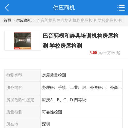
供应商机
首页
>
供应商机
> 巴音郭楞和静县培训机构房屋检测 学校房屋检测
巴音郭楞和静县培训机构房屋检
测 学校房屋检测
5.00
元/平方米 起
检测类型
房屋质量检测
服务内容
办理验厂手续、工业厂房、外资验厂、外商外企
房屋危险性鉴定
应按A、B、C、D 四等级
质量检测
可靠性检测
所在地
深圳