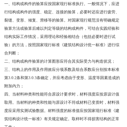
一、结构或构件的验算应按国家现行标准执行。一般情况下，应进
行结构或构件的强度、稳定、连接的验算，必要时还应进行疲劳、
裂缝、变形、倾复、滑移等的验算。对国家现行规范没有明确规定
验算方法或验算后难以判定等级的结构或构件，可结合实践经验和
结构实际工作情况，采用理论和经验相结合（包括必要时进行试
验）的方法，按照国家现行标准《建筑结构设计统一标准》进行综
合判断；
二、结构或构件验算的计算图形应符合其实际受力与构造状况；
三、结构上的作用及作用效应分项系数及组合系数应分别按本标准
第3.0.2条和第3.0.3条确定，并应考虑由于变形、温度等因素造成的
附加内力；
四、当材料种类和性能符合原设计要求时，材料强度应按原设计值
取用。当材料的种类和性能与原设计不符或材料已变质时，材料强
度应采用实测试验数据。材料强度的标准值应按国家现行标准《建
筑结构设计统一标准》有关规定确定。取样时不得损害结构的正常
工作；