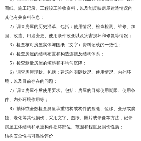
图纸、施工记录、工程竣工验收资料，以及能反映房屋建造情况的
其他有关资料信息；
2）调查房屋的历史沿革。包括：使用情况、检查检测、维修、加
固、改造、用途变更、使用条件改变以及灾害损坏和修复等情况；
3）检查核对房屋实体与图纸（文字）资料记载的一致性；
4）检查房屋的结构布置和构造连接及结构体系；
5）检查测量房屋的倾斜和不均匀沉降；
6）调查房屋现状。包括：建筑的实际状况、使用情况、内外环
境，以及目前存在的问题；
7）调查房屋今后使用要求。包括：房屋的目标使用期限、使用条
件、内外环境作用等；
8）抽样或全数检查测量承重结构或构件的裂缝、位移、变形或腐
蚀、老化等其他损伤，采用文字、图纸、照片或录像等方法，记录
房屋主体结构和承重构件损坏部位、范围和程度及损伤性质；
结构安全性与可靠性评价