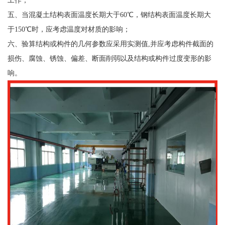
五、当混凝土结构表面温度长期大于60℃，钢结构表面温度长期大
于150℃时，应考虑温度对材质的影响；
六、验算结构或构件的几何参数应采用实测值,并应考虑构件截面的
损伤、腐蚀、锈蚀、偏差、断面削弱以及结构或构件过度变形的影
响。