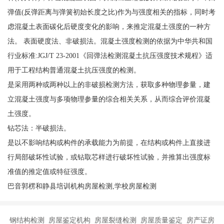
弹值(反弹距离与弹簧初始长度之比)作为与强度相关的指标，同时考
虑混凝土表面碳化后硬度变化的影响，来推定混凝土强度的一种方
法。 表面硬度法、非破损法。混凝土强度检测的依据为中华共和国
行业标准:JGJ/T 23-2001《回弹法检测混凝土抗压强度技术规程》适
用于工程结构普通混凝土抗压强度的检测。
是采用两种或两种以上的非破损检测方法，获取多种物理参量，建
立混凝土强度与多项物理参量的综合相关关系，从而综合评价混凝
土强度。
钻芯法：半破损法。
是以不影响结构或构件的承载能力为前提，在结构或构件上直接进
行局部破坏性试验，或钻取芯样进行破坏性试验，并推算出强度标
准值的推定值或特征强度。
巴音郭楞和静县培训机构房屋检测,学校房屋检测
钢结构检测 房屋鉴定机构 房屋裂缝检测 房屋质量鉴定 房产证房