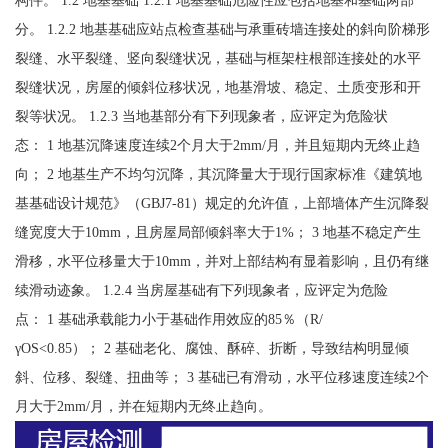
构件。 1.2 地基基础 1.2.1 地基基础危险性应包括地基和基础两部
分。 1.2.2 地基基础应站点检查基础与承重砖墙连接处的斜向阶梯形
裂缝、水平裂缝、竖向裂缝状况，基础与框架柱根部连接处的水平
裂缝状况，房屋的倾斜位移状况，地基滑坡、稳定、土质变形和开
裂等状况。 1.2.3 当地基部分有下列现象者，应评定为危险状
态： 1 地基沉降速度连续2个月大于2mm/月，并且短期内无终止趋
向； 2 地基生产不均匀沉降，其沉降量大于现行国家标准《建筑地
基基础设计规范》（GBJ7-81）规定的允许值，上部墙体产生沉降裂
缝宽度大于10mm，且房屋局部倾斜率大于1%； 3 地基不稳定产生
滑移，水平位移量大于10mm，并对上部结构有显着影响，且仍有继
续滑动迹象。 1.2.4 当房屋基础有下列现象者，应评定为危险
点： 1 基础承载能力小于基础作用效应的85％（R/
γOS<0.85）； 2 基础老化、腐蚀、酥碎、折断，导致结构明显倾
斜、位移、裂缝、扭曲等； 3 基础已有滑动，水平位移速度连续2个
月大于2mm/月，并在短期内无终止趋向。