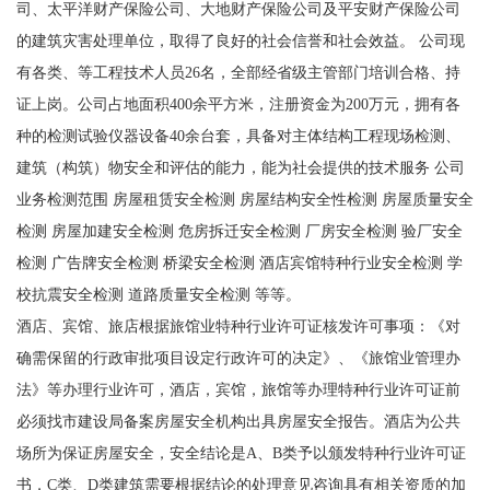
司、太平洋财产保险公司、大地财产保险公司及平安财产保险公司
的建筑灾害处理单位，取得了良好的社会信誉和社会效益。 公司现
有各类、等工程技术人员26名，全部经省级主管部门培训合格、持
证上岗。公司占地面积400余平方米，注册资金为200万元，拥有各
种的检测试验仪器设备40余台套，具备对主体结构工程现场检测、
建筑（构筑）物安全和评估的能力，能为社会提供的技术服务 公司
业务检测范围 房屋租赁安全检测 房屋结构安全性检测 房屋质量安全
检测 房屋加建安全检测 危房拆迁安全检测 厂房安全检测 验厂安全
检测 广告牌安全检测 桥梁安全检测 酒店宾馆特种行业安全检测 学
校抗震安全检测 道路质量安全检测 等等。
酒店、宾馆、旅店根据旅馆业特种行业许可证核发许可事项：《对
确需保留的行政审批项目设定行政许可的决定》、《旅馆业管理办
法》等办理行业许可，酒店，宾馆，旅馆等办理特种行业许可证前
必须找市建设局备案房屋安全机构出具房屋安全报告。酒店为公共
场所为保证房屋安全，安全结论是A、B类予以颁发特种行业许可证
书，C类、D类建筑需要根据结论的处理意见咨询具有相关资质的加