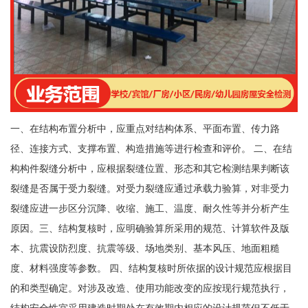
一、在结构布置分析中，应重点对结构体系、平面布置、传力路
径、连接方式、支撑布置、构造措施等进行检查和评价。 二、在结
构构件裂缝分析中，应根据裂缝位置、形态和其它检测结果判断该
裂缝是否属于受力裂缝。对受力裂缝应通过承载力验算，对非受力
裂缝应进一步区分沉降、收缩、施工、温度、耐久性等并分析产生
原因。三、结构复核时，应明确验算所采用的规范、计算软件及版
本、抗震设防烈度、抗震等级、场地类别、基本风压、地面粗糙
度、材料强度等参数。 四、结构复核时所依据的设计规范应根据目
的和类型确定。对涉及改造、使用功能改变的应按现行规范执行，
结构安全性宜采用建造时期处在有效期内相应的设计规范但不低于