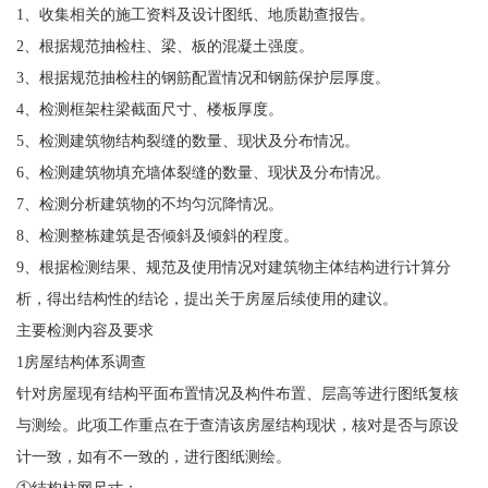
1、收集相关的施工资料及设计图纸、地质勘查报告。
2、根据规范抽检柱、梁、板的混凝土强度。
3、根据规范抽检柱的钢筋配置情况和钢筋保护层厚度。
4、检测框架柱梁截面尺寸、楼板厚度。
5、检测建筑物结构裂缝的数量、现状及分布情况。
6、检测建筑物填充墙体裂缝的数量、现状及分布情况。
7、检测分析建筑物的不均匀沉降情况。
8、检测整栋建筑是否倾斜及倾斜的程度。
9、根据检测结果、规范及使用情况对建筑物主体结构进行计算分
析，得出结构性的结论，提出关于房屋后续使用的建议。
主要检测内容及要求
1房屋结构体系调查
针对房屋现有结构平面布置情况及构件布置、层高等进行图纸复核
与测绘。此项工作重点在于查清该房屋结构现状，核对是否与原设
计一致，如有不一致的，进行图纸测绘。