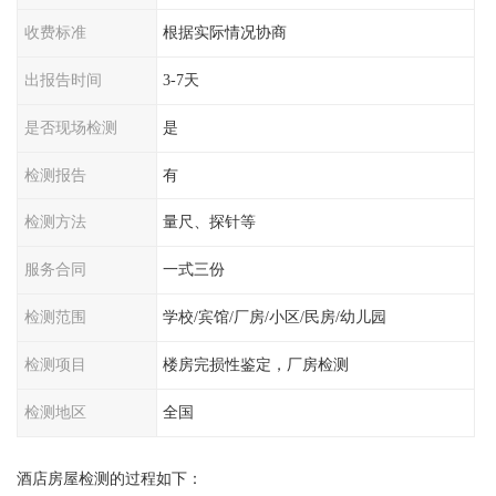
收费标准
根据实际情况协商
出报告时间
3-7天
是否现场检测
是
检测报告
有
检测方法
量尺、探针等
服务合同
一式三份
检测范围
学校/宾馆/厂房/小区/民房/幼儿园
检测项目
楼房完损性鉴定，厂房检测
检测地区
全国
酒店房屋检测的过程如下：