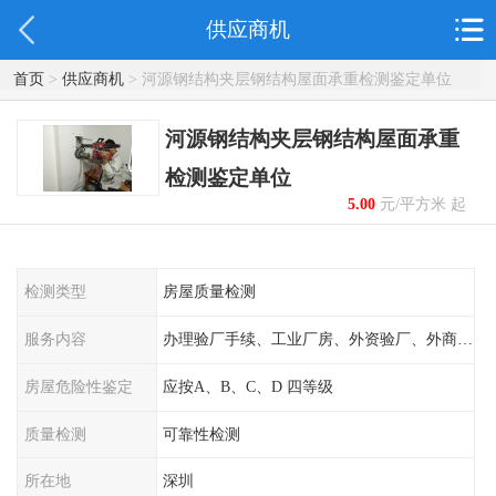
供应商机
首页
>
供应商机
> 河源钢结构夹层钢结构屋面承重检测鉴定单位
河源钢结构夹层钢结构屋面承重
检测鉴定单位
5.00
元/平方米 起
检测类型
房屋质量检测
服务内容
办理验厂手续、工业厂房、外资验厂、外商外企
房屋危险性鉴定
应按A、B、C、D 四等级
质量检测
可靠性检测
所在地
深圳