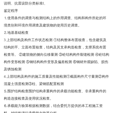
说明、抗震设防分类标准I、
鉴定程序
⒈使用条件的调查与检测结构上的作用调查、结构和构件所处的环
境类别和环境作用调查及建筑物的使用历史调查。
⒉地基基础检查
3.上部结构及构件工作状态检测 ①结构整体布置核查，包含建筑及
结构的平、立面布置核查，结构及其支承构造检查，支撑系统布置
检查等。 ②建筑物的侧向位移量测 ③砼结构构件裂缝检测 ④砼结构
构件变形检测 ⑤钢结构构件变形及偏差检测 ⑥钢材外观缺陷、损伤
及锈蚀检测
4.上部结构及构件的施工质量及性能检测①截面构件尺寸量测②构件
混凝土强度检测③柱、梁钢筋配置检测
⒌围护结构检查围护结构承重构件的承载功能检查、非承重构件的
构造连接检查及使用状况检查。
⒍承载能力验算根据检测数据，结合委托方提供的本工程施工资