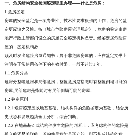
一、
危房结构安全检测鉴定哪里办理——什么是危房：
1.危房鉴定
房屋的安全鉴定是一项专业性、技术性要求很强的工作，危房的鉴
定更应慎之又慎。按《城市危险房屋管理规定》，危房的鉴定由房
地产行政主管部门设立的房屋安全鉴定机构负责。经鉴定属危险房
屋的，鉴定机构必
须及时发出危险房屋通知书；属于非危险房屋的，应在鉴定文书上
注明在正常使用条件下的有效时限，一般不超过1 年。
1.1 危房分类
危房分整幢危房和局部危房，整幢危房是指随时有整幢倒塌可能的
房屋;局部危房是指随时有局部倒塌可能的房屋。
1.2 鉴定原则
1.2.1 危房鉴定应以地基基础、结构构件的危险鉴定为基础，结合历
史状态和发展趋势全面分析，综合判断。
1.2.2 在地基基础或结构件发生危险的判断上，应考虑构件的危险是
孤立的还是关联的。若构件是危险是孤立的，则不构成结构的危