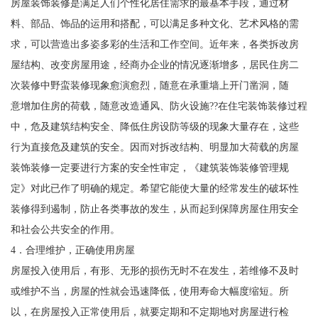
房屋装饰装修是满足人们个性化居住需求的最基本手段，通过材
料、部品、饰品的运用和搭配，可以满足多种文化、艺术风格的需
求，可以营造出多姿多彩的生活和工作空间。近年来，各类拆改房
屋结构、改变房屋用途，经商办企业的情况逐渐增多，居民住房二
次装修中野蛮装修现象愈演愈烈，随意在承重墙上开门凿洞，随
意增加住房的荷载，随意改造通风、防火设施??在住宅装饰装修过程
中，危及建筑结构安全、降低住房设防等级的现象大量存在，这些
行为直接危及建筑的安全。因而对拆改结构、明显加大荷载的房屋
装饰装修一定要进行方案的安全性审定，《建筑装饰装修管理规
定》对此已作了明确的规定。希望它能使大量的经常发生的破坏性
装修得到遏制，防止各类事故的发生，从而起到保障房屋住用安全
和社会公共安全的作用。
4．合理维护，正确使用房屋
房屋投入使用后，有形、无形的损伤无时不在发生，若维修不及时
或维护不当，房屋的性就会迅速降低，使用寿命大幅度缩短。所
以，在房屋投入正常使用后，就要定期和不定期地对房屋进行检