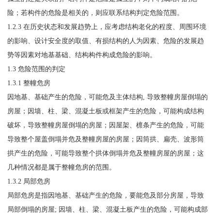
险；若构件的危险是相关的，则应联系结构判定危险范围。
1.2.3 在历史状态和发展趋势上，应考虑结构老化的程度、周围环境
的影响、设计安全度的取值、有损结构的人为因素、危险的发展趋
势等因素对地基基础、结构构件构成危险的影响。
1.3 危险范围的判定
1.3.1 整幢危房
因地基、基础产生的危险，可能危及主体结构, 导致整幢房屋倒塌的
房屋；因墙、柱、梁、混凝土板或框架产生的危险，可能构成结构
破坏，导致整幢房屋倒塌的房屋；因屋架、檩条产生的危险，可能
导致整个屋盖倒塌并危及整幢房屋的房屋；因筒拱、扁壳、波形筒
拱产生的危险，可能导致整个拱体倒塌并危及整幢房屋的房屋；这
几种情况都是属于整幢危房的范围。
1.3.2 局部危房
局部危房是指因地基、基础产生的危险，要能危及部分房屋，导致
局部倒塌的房屋; 因墙、柱、梁、混凝土板产生的危险，可能构成部