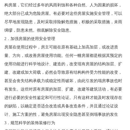
构房屋，它们经过多年的风雨剥蚀和各种自然、人为因素的损坏，
绝大部分已成为危险房屋。有必要对这些房屋实施安全管理，可以
尽早地发现隐患，及时采取排险解危措施，积极的采取措施，未雨
绸缪，防患未然。彻底解除安全隐患。
2．加强房屋的使用安全管理
房屋在使用过程中，房主可能在原有基础上加高加层，或改进质
量、方向，或改善房屋使用功能。任何一幢房屋都是根据其预定的
使用功能进行科学地设计、建造的，改变现有房屋的结构加层、扩
建、改建或加大荷载，必然会导致原有结构构件受力性能的改变，
甚至会丧失结构承载力或稳定性而破坏，由此引发的塌房事故也时
有发生。这些对原有房屋的加层、扩建、改建等建筑活动，有必要
进行必要的安全性鉴定和可行性论证。只有这样才能及时发现存在
的缺陷，以确定是否适合改造或具备改造条件，并且通过论证设
计、施工方案的性，避免房屋出现安全隐患甚至倒塌事故的发生
3．规范科学的装饰装修行为