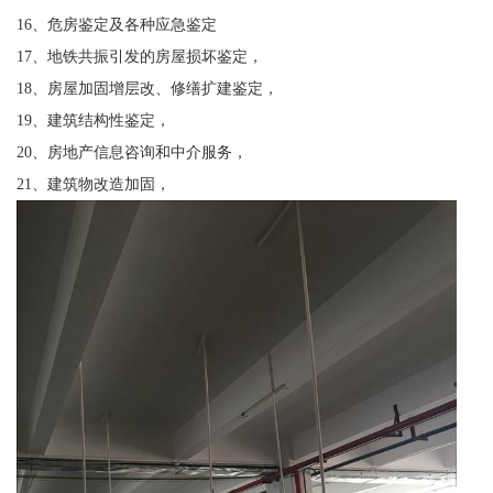
16、危房鉴定及各种应急鉴定
17、地铁共振引发的房屋损坏鉴定，
18、房屋加固增层改、修缮扩建鉴定，
19、建筑结构性鉴定，
20、房地产信息咨询和中介服务，
21、建筑物改造加固，