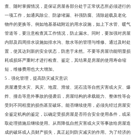
查、随时掌握情况，是保证房屋各部分处于正常状态所必须进行的
一项工作，如通风除尘、防渗堵漏、补强防腐、清除超载及老化
物件的更换等。例如地基基础附近的用水设施，如上下水管、暖气
管道等，要注意检查其工作情况，防止漏水。同时，要加强对房屋
内部及四周排水设施如排水沟、散水等的管理与维修。通过及时处
置，使其达到新的安全状态，防患于未然。不要等房屋功能明显损
耗或损坏严重时才进行检查、鉴定，其结果是房屋的使用寿命缩
短，维修费用也大大增加。
5．强化管理，提高防灾减灾意识
房屋遭受水灾、风灾、地震、滑坡、泥石流等自然灾害或火灾、爆
炸、撞击等意外事故的侵袭后，房屋结构的承载能力、整体性等会
受到不同程度的损伤甚至破坏。能否继续使用，必须先经过房屋安
全鉴定机构的鉴定，以确定受损房屋是否符合安全使用条件，或采
取处理措施后继续使用。从而降低自然灾害或火灾等事故给房屋造
成的破坏或人员财产损失，真正起到防灾减灾的作用。为了经济的