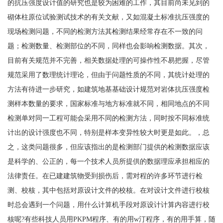
的抗压强度设计值的研究也是较为困难的工作，其目前尚未见到的
砌体柱原位试验测试技术的有关文献，又如混凝土标准抗压强度的
现场检测问题，不同的检测方法其检测结果经常存在不一致的问
题；检测数量、检测部位的不同，同样也会影响检测数据。其次，
目前有关规范并不完善，相关数据处理的可操作性不易把握，尽管
规范采用了数理统计理论，但由于问题性质的不同，其统计处理的
方法有待进一步研究，如建筑地基基础设计规范对岩体抗压强度检
测样本数量的要求，国家标准与地方标准就不同，相同地点的不同
检测单对同一工程可能会采用不同的检测方法，同时按不同标准统
计出的设计强度也不同，特别是样本变异性较大时更是如此。，总
之，这类问题很多，但应该指出的是检测部门提供的检测数据应该
是科学的、公正的，每一个技术人员所提供的数据理应承担相应的
法律责任。在已建建筑物受到损伤后，需对程的许多环节进行检
测、校核，其中包括对原设计文件的校核。在对设计文件进行校核
时总会遇到一个问题，用什么计算机手段对原设计计算内容进行校
核呢?有些科技人员用PKPM程序、有的用w汀程序，有的用手算，随