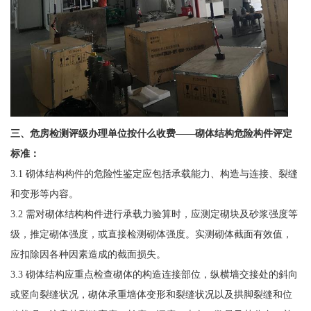
三、
危房检测评级办理单位按什么收费——
砌体结构危险构件评定
标准：
3.1 砌体结构构件的危险性鉴定应包括承载能力、构造与连接、裂缝
和变形等内容。
3.2 需对砌体结构构件进行承载力验算时，应测定砌块及砂浆强度等
级，推定砌体强度，或直接检测砌体强度。实测砌体截面有效值，
应扣除因各种因素造成的截面损失。
3.3 砌体结构应重点检查砌体的构造连接部位，纵横墙交接处的斜向
或竖向裂缝状况，砌体承重墙体变形和裂缝状况以及拱脚裂缝和位