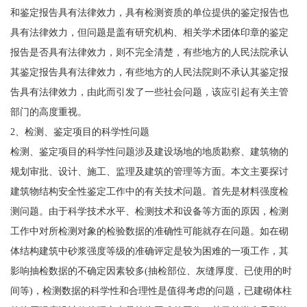
和鉴定报告具有法律效力，具有检测资质的单位提供的鉴定报告也
具有法律效力，但问题是盖有研究机构、相关学术团体印章的鉴定
报告是否具有法律效力，则不完全清楚，有些地方的人民法院承认
其鉴定报告具有法律效力，有些地方的人民法院则不承认其鉴定报
告具有法律效力，由此而引发了一些社会问题，该应引起有关主管
部门的高度重视。
2、检测、鉴定项目的科学性问题
检测、鉴定项目的科学性问题涉及建设场地的地质勘察、建筑物的
规划审批、设计、施工、监理及建筑的管理等方面。本文主要探讨
建筑物结构安全性鉴定工作中的有关技术问题。首先是材料强度检
测问题。由于科学技术水平、检测技术和设备等方面的原因，检测
工作中对所检测对象的检验数据的准确性可能就存在问题。如在砌
体结构建筑中砂浆强度等级的准确评定是较为困难的一项工作，其
影响抽检数据的不确定因素较多(抽检部位、灰缝厚度、已使用的时
间等)，检测数据的科学性和合理性是值得考虑的问题，已建砌体柱