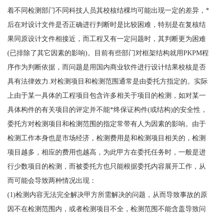
着不同检测部门不同科技人员其校核结棵均可能出现一定的差异，*
后在对设计文件是否正确进行判断时是比较困难，特别是在复核结
果同原设计文件相接近，而工程又有一定问题时，其判断更为困难
(已排除了其它因素的影响)。目前有些部门对框架结构就用PKPM程
序作为判断依据，而问题是用国内商业软件进行设计结果校核是否
具有法律效力.对检测项目和检测范围通常是由委托方指定的。实际
上由于某一具体的工程项目包含许多相关于项目的检测，如对某一
具体构件的有关项目的评定并不能*终保证构件(或结构)的安全性，
委托方对检测项目和检测范围的指定常带有人为因素的影响。由于
检测工作本身也是市场经济，检测费用是和检测项目相关的，检测
项目越多，相应的费用也越高，为此甲方在委托任务时，一般是进
行少数项目的检测，而被委托方也只能根据委托内容展开工作，从
而可能会导致两种情况出现：
(1)检测内容无法完全解决甲方所需解决的问题，从而导致事故的原
因不在检测范围内，或者检测项目不全，检测范围不能含盖导致问