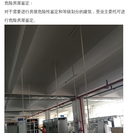
危险房屋鉴定：
对于需要进行房屋危险性鉴定和等级划分的建筑，受业主委托可进
行危险房屋鉴定。