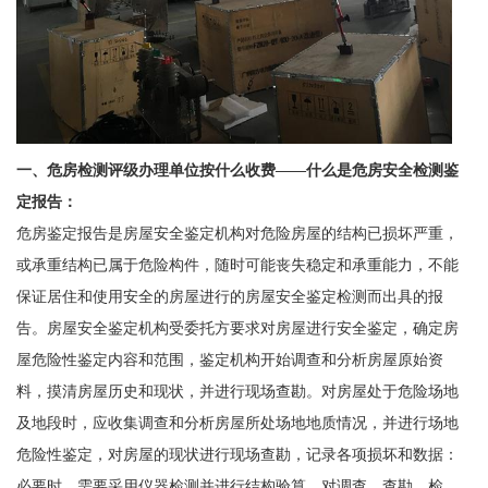
一、
危房检测评级办理单位按什么收费——
什么是危房安全检测鉴
定报告：
危房鉴定报告是房屋安全鉴定机构对危险房屋的结构已损坏严重，
或承重结构已属于危险构件，随时可能丧失稳定和承重能力，不能
保证居住和使用安全的房屋进行的房屋安全鉴定检测而出具的报
告。房屋安全鉴定机构受委托方要求对房屋进行安全鉴定，确定房
屋危险性鉴定内容和范围，鉴定机构开始调查和分析房屋原始资
料，摸清房屋历史和现状，并进行现场查勘。对房屋处于危险场地
及地段时，应收集调查和分析房屋所处场地地质情况，并进行场地
危险性鉴定，对房屋的现状进行现场查勘，记录各项损坏和数据：
必要时，需要采用
仪器
检测并进行结构验算，对调查、查勘、检