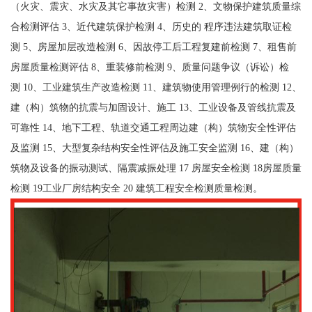
（火灾、震灾、水灾及其它事故灾害）检测 2、文物保护建筑质量综
合检测评估 3、近代建筑保护检测 4、历史的 程序违法建筑取证检
测 5、房屋加层改造检测 6、因故停工后工程复建前检测 7、租售前
房屋质量检测评估 8、重装修前检测 9、质量问题争议（诉讼）检
测 10、工业建筑生产改造检测 11、建筑物使用管理例行的检测 12、
建（构）筑物的抗震与加固设计、施工 13、工业设备及管线抗震及
可靠性 14、地下工程、轨道交通工程周边建（构）筑物安全性评估
及监测 15、大型复杂结构安全性评估及施工安全监测 16、建（构）
筑物及设备的振动测试、隔震减振处理 17 房屋安全检测 18房屋质量
检测 19工业厂房结构安全 20 建筑工程安全检测质量检测。