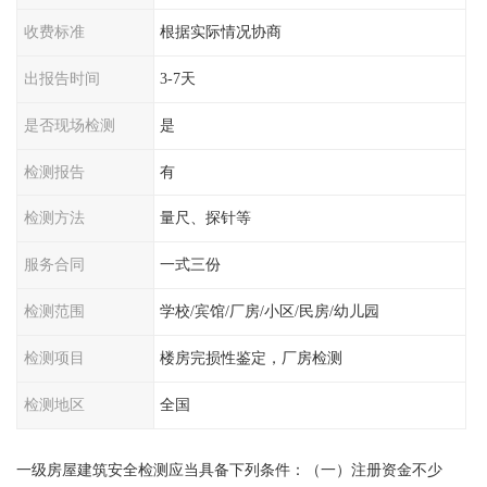
收费标准
根据实际情况协商
出报告时间
3-7天
是否现场检测
是
检测报告
有
检测方法
量尺、探针等
服务合同
一式三份
检测范围
学校/宾馆/厂房/小区/民房/幼儿园
检测项目
楼房完损性鉴定，厂房检测
检测地区
全国
一级房屋建筑安全检测应当具备下列条件：（一）注册资金不少