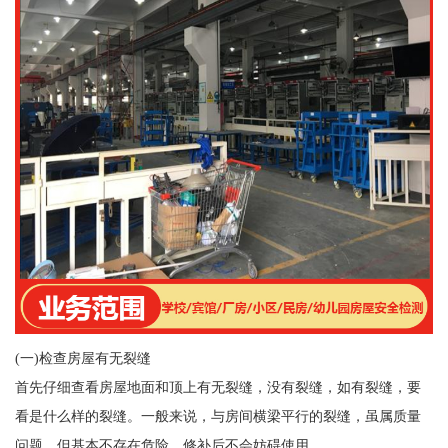
(一)检查房屋有无裂缝
首先仔细查看房屋地面和顶上有无裂缝，没有裂缝，如有裂缝，要
看是什么样的裂缝。一般来说，与房间横梁平行的裂缝，虽属质量
问题，但基本不存在危险，修补后不会妨碍使用。