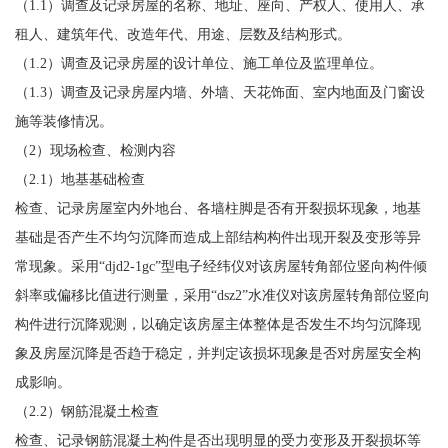
（1.1）调查及记录房屋的名称、地址、座向、产权人、使用人、承
租人、建筑年代、改造年代、用途、层数及结构形式。
（1.2）调查及记录房屋的设计单位、施工单位及监理单位。
（1.3）调查及记录房屋内墙、外墙、天花饰面、室内地面及门窗设
施等装修情况。
（2）现场检查、检测内容
（2.1）地基基础检查
检查、记录房屋室内外地台、各墙柱脚是否有开裂损坏现象，地基
基础是否产生不均匀沉降而造成上部结构构件出现开裂及变形等异
常现象。采用“djd2-1gc”型电子经纬仪对该房屋转角部位竖向构件倾
斜率或偏移比值进行测量，采用“dsz2”水准仪对该房屋转角部位竖向
构件进行沉降观测，以确定该房屋主体整体是否发生不均匀沉降现
象及房屋沉降是否趋于稳定，并判定该损坏现象是否对房屋安全构
成影响。
（2.2）钢筋混凝土检查
检查、记录钢筋混凝土构件是否出现明显的受力变形及开裂损坏等