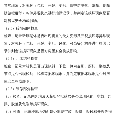
异常现象，对损坏（包括：开裂、变形、保护层剥落、露筋、钢筋
锈蚀程度等）构件外观状态进行拍照记录，并判定该损坏现象是否
对房屋安全构成影响。
（2.3）砖墙砌体检查
检查、记录砖墙砌体是否出现明显的受力变形及开裂损坏等异常现
象，对损坏（包括：开裂、变形、风化、弓凸等）构件进行拍照记
录并判定该损坏现象是否对房屋安全构成影响。
（2.4）、木结构检查
检查、记录木结构是否出现倾斜、下垂、侧向变形、腐朽、裂缝及
节点是否出现松动、脱榫等损坏现象，并判定该损坏现象是否对房
屋安全构成影响。
（2.5）装修部分检查
（a）检查、记录内外墙及天花板的批荡层是否出现风化、空鼓、起
拱、脱落及龟裂等损坏现象。
（b）检查、记录楼地面饰面是否出现空鼓、起拱、起砂和开裂等损