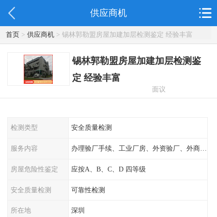
供应商机
首页
>
供应商机
> 锡林郭勒盟房屋加建加层检测鉴定 经验丰富
锡林郭勒盟房屋加建加层检测鉴
定 经验丰富
面议
检测类型
安全质量检测
服务内容
办理验厂手续、工业厂房、外资验厂、外商外企
房屋危险性鉴定
应按A、B、C、D 四等级
安全质量检测
可靠性检测
所在地
深圳