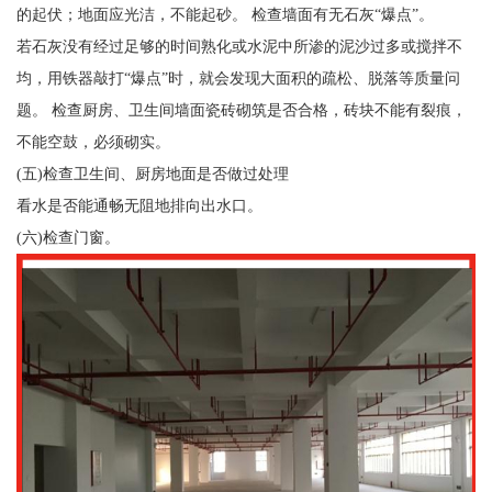
的起伏；地面应光洁，不能起砂。 检查墙面有无石灰“爆点”。
若石灰没有经过足够的时间熟化或水泥中所渗的泥沙过多或搅拌不
均，用铁器敲打“爆点”时，就会发现大面积的疏松、脱落等质量问
题。 检查厨房、卫生间墙面瓷砖砌筑是否合格，砖块不能有裂痕，
不能空鼓，必须砌实。
(五)检查卫生间、厨房地面是否做过处理
看水是否能通畅无阻地排向出水口。
(六)检查门窗。