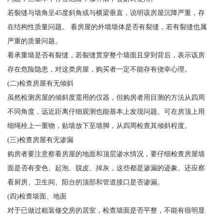
若裂缝与墙角呈45度斜角或与横梁垂直，说明该房屋沉降严重，存
在结构性质量问题。 看房屋的外墙墙体是否有裂缝，若有裂缝也属
严重的质量问题。
看承重墙是否有裂缝，若裂缝贯穿整个墙面且穿到背后，表示该房
存在危险隐患，对这类房屋，购买者一定不能存有侥幸心理。
(二)检查房屋有无倾斜
虽然检测房屋的倾斜度需用的仪器，但购房者用目测的方法从四周
不同角度，远近距离仔细观测也能基本上发现问题。可在房顶上用
细绳栓上一重物，贴墙放下至墙脚，从四周检查其倾斜程度。
(三)检查房屋有无渗漏
购房者要注意察看房屋的地面和顶层渗水情况，要仔细检查房屋墙
面是否有变色、起泡、脱皮、掉灰，这些都是渗漏的迹象。还应察
看厨房、卫生间、阳台的顶部和管道接口是否渗漏。
(四)检查墙面、地面
对于已做过粗装修交房的居室，检查墙面是否平整，不能有很明显