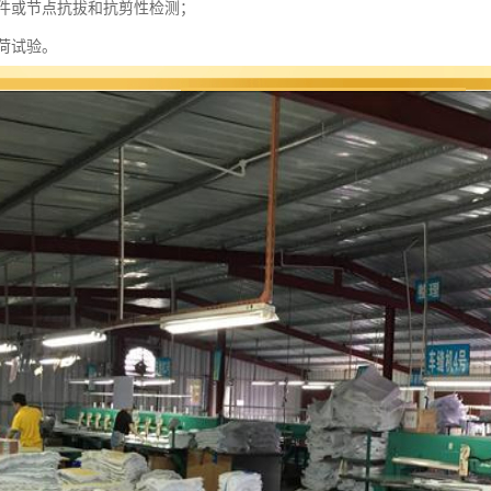
固件或节点抗拔和抗剪性检测；
载荷试验。