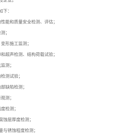
技企业。
如下：
构性能和质量安全检测、评估；
检测；
、变形施工监测；
弹和超声检测、结构荷载试验；
坑监测；
构检测试验；
内部缺陷检测；
降观测；
强度检测；
体腐蚀层厚度检测；
数量与锈蚀程度检测；