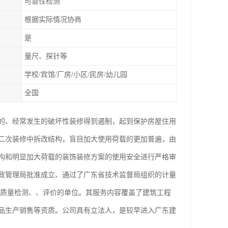
可靠性检测
根据实际情况协商
是
量尺、探针等
学校/宾馆/厂房/小区/民房/幼儿园
全国
的、经常发生的破坏性装修得到遏制，起到保护房屋住用
二次装修中拆改结构，盲目加大使用荷载的更加普遍，由
构和明显加大荷载的装饰装修方案的使用安全进行严格审
政管理局批准成立、通过了广东省技术监督局组织的计量
程质量检测、、评价的单位。其服务内容覆盖了建筑工程
品生产销售等资质。公司具有立法人，是较早进入广东建