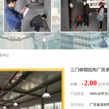
靠单位
三门峡钢结构厂房承
2.00
价格：￥
元/平方
产品数量：
9999.00平
发货地址：
广东省深圳