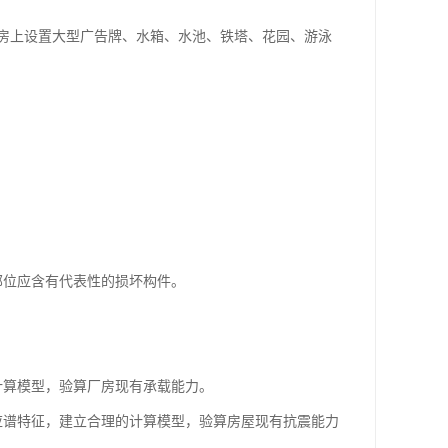
厂房上设置大型广告牌、水箱、水池、铁塔、花园、游泳
部位应含有代表性的损坏构件。
计算模型，验算厂房现有承载能力。
应谱特征，建立合理的计算模型，验算房屋现有抗震能力