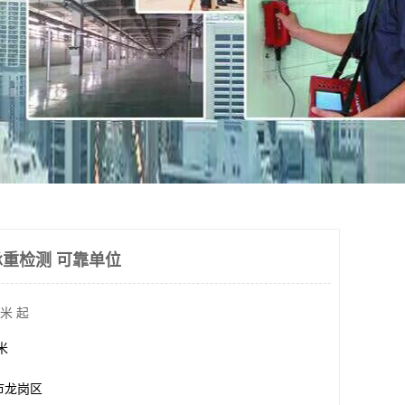
重检测 可靠单位
米 起
方米
市龙岗区