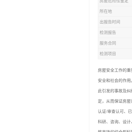
房屋危险性鉴定
房屋检测鉴定
所在地
房屋结构补强加固
出报告时间
钢结构夹层安全检测
检测报告
服务合同
检测项目
房屋安全工作的重
安全和社会的作用
此引发的事故及纠
定，从而保证房屋
认证/审查认可、
科研、咨询、设计