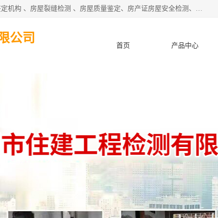
深圳市住建建筑检测鉴定有限公司提供：钢结构检测、房屋鉴定机构 、房屋裂缝检测 、房屋质量鉴定、房产证房屋安全检测、房屋检测鉴定、钢结构夹层安全检测、养老院房屋抗震检测等服务。
限公司
首页
产品中心