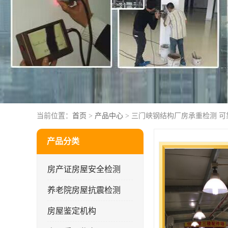
当前位置：
首页
>
产品中心
> 三门峡钢结构厂房承重检测 可
产品分类
房产证房屋安全检测
养老院房屋抗震检测
房屋鉴定机构