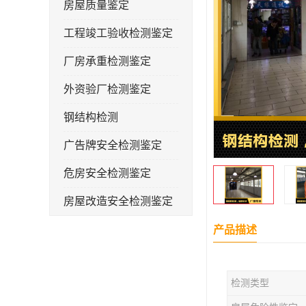
房屋质量鉴定
工程竣工验收检测鉴定
厂房承重检测鉴定
外资验厂检测鉴定
钢结构检测
广告牌安全检测鉴定
危房安全检测鉴定
房屋改造安全检测鉴定
房屋裂缝检测
产品描述
幼儿园抗震安全检测鉴定
检测类型
屋顶光伏安全检测鉴定