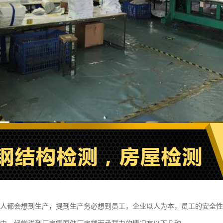
很多人都会想到生产，提到生产务必想到员工，企业以人为本，员工的安全