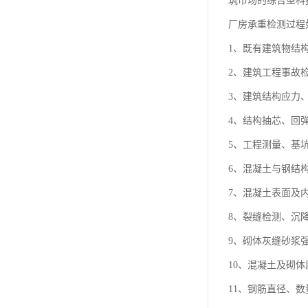
筑市场的综合型科
厂房承重检测过程
1、既有建筑物结
2、建筑工程事故
3、建筑结构应力
4、结构抽芯、回
5、工程测量、基
6、混凝土与钢结
7、混凝土表面及
8、裂缝检测、沉
9、砌体灰缝砂浆
10、混凝土及砌
11、钢筋直径、