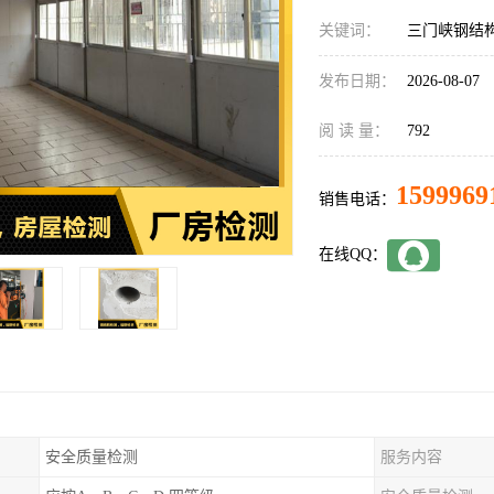
关键词：
三门峡钢结
发布日期：
2026-08-07
阅 读 量：
792
1599969
销售电话：
在线QQ：
安全质量检测
服务内容