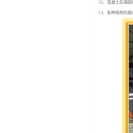
12、混凝土后锚
13、各种结构的