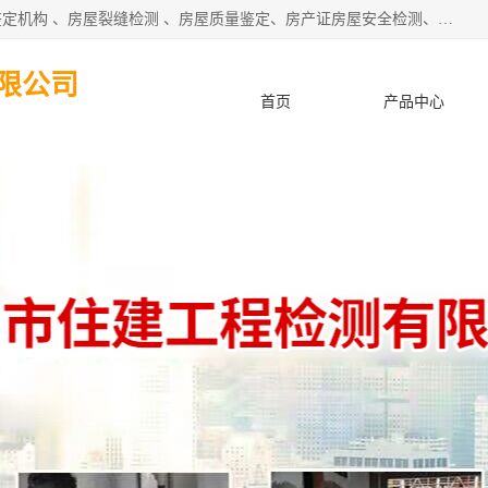
深圳市住建建筑检测鉴定有限公司提供：钢结构检测、房屋鉴定机构 、房屋裂缝检测 、房屋质量鉴定、房产证房屋安全检测、房屋检测鉴定、钢结构夹层安全检测、养老院房屋抗震检测等服务。
限公司
首页
产品中心