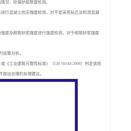
情况、砼保护层厚度检测。
进行混凝土抗压强度检测，对不宜采用钻芯法检测混凝
强度及砌筑砂浆强度进行强度检测，对于砌筑砂浆强度
力验算分析。
《工业建筑可靠性标准》（GB 50144-2008）判定该房
件提出合理的处理建议。