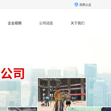
资质认证
企业视频
公司动态
关于我们