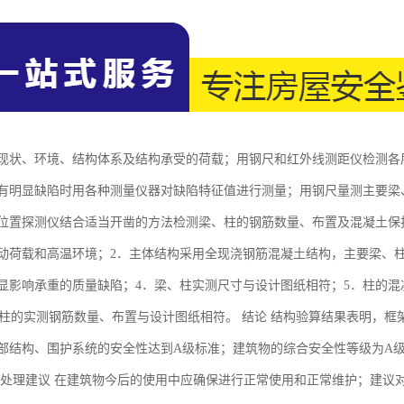
现状、环境、结构体系及结构承受的荷载；用钢尺和红外线测距仪检测各
有明显缺陷时用各种测量仪器对缺陷特征值进行测量；用钢尺量测主要梁
位置探测仪结合适当开凿的方法检测梁、柱的钢筋数量、布置及混凝土保护
动荷载和高温环境；2．主体结构采用全现浇钢筋混凝土结构，主要梁、
显影响承重的质量缺陷；4．梁、柱实测尺寸与设计图纸相符；5．柱的混凝土
6．梁、柱的实测钢筋数量、布置与设计图纸相符。 结论 结构验算结果表明
部结构、围护系统的安全性达到A级标准；建筑物的综合安全性等级为A
 处理建议 在建筑物今后的使用中应确保进行正常使用和正常维护；建议对厂