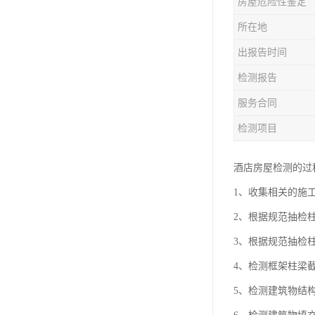
房屋危险性鉴定
房屋检测鉴定
所在地
房屋结构补强加固
出报告时间
钢结构夹层安全检测
检测报告
服务合同
检测项目
酒店房屋检测的过
1、收集相关的施
2、根据规范抽检
3、根据规范抽检
4、检测框架柱梁
5、检测建筑物结