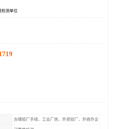
量检测单位
1719
办理验厂手续、工业厂房、外资验厂、外商外企