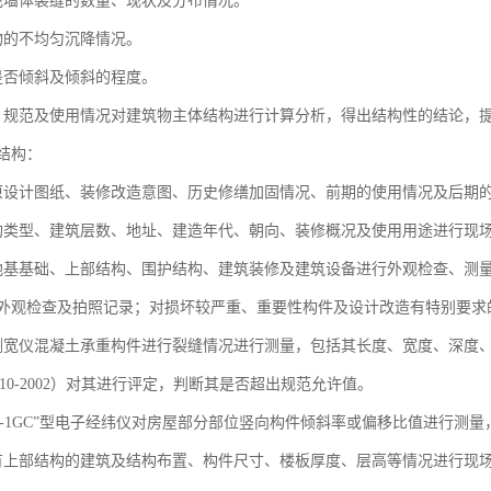
充墙体裂缝的数量、现状及分布情况。
物的不均匀沉降情况。
是否倾斜及倾斜的程度。
、规范及使用情况对建筑物主体结构进行计算分析，得出结构性的结论，
结构：
计图纸、装修改造意图、历史修缮加固情况、前期的使用情况及后期的
型、建筑层数、地址、建造年代、朝向、装修概况及使用用途进行现
基础、上部结构、围护结构、建筑装修及建筑设备进行外观检查、测量
外观检查及拍照记录；对损坏较严重、重要性构件及设计改造有特别要求
仪混凝土承重构件进行裂缝情况进行测量，包括其长度、宽度、深度、
10-2002）对其进行评定，判断其是否超出规范允许值。
2-1GC”型电子经纬仪对房屋部分部位竖向构件倾斜率或偏移比值进行测
部结构的建筑及结构布置、构件尺寸、楼板厚度、层高等情况进行现场