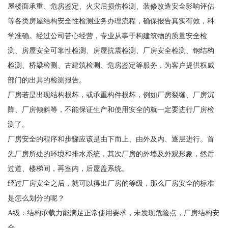
屋楼面承重、危房鉴定、火灾后损伤检测、装修改造安全影响评估
等各类房屋结构安全性检测业务办理流程，确保报告真实有效，科
学准确。经过公司苦心经营，专业从事于构建筑物的质量安全检
测、房屋安全可靠性检测、房屋抗震检测、厂房安全检测、钢结构
检测、桥梁检测、古建筑检测、危房鉴定等服务，为客户提供权威
部门的出具的检测报告。
厂房若是出现结构损坏，或承重构件损坏，例如厂房裂缝、厂房沉
降、厂房倾斜等，不能保证生产和使用安全的就一定要进行厂房检
测了。
厂房安全的程序和步骤应该是由下而上、由外及内、逐层进行。首
先厂房所处的环境和排水系统，其次厂房的外墙及外观形象，然后
过道、楼梯间，再室内，后屋盖系统。
经过厂房安全之后，就可以得出厂房的等级，那么厂房安全的标准
是怎么划分的呢？
A级：结构承载力能满足正常使用要求，未发现危险点，厂房结构安
全。