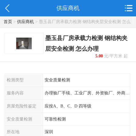
供应商机
首页
>
供应商机
> 墨玉县厂房承载力检测 钢结构夹层安全检测 怎么
办理
墨玉县厂房承载力检测 钢结构夹
层安全检测 怎么办理
5.00
元/平方米 起
检测类型
安全质量检测
服务内容
办理验厂手续、工业厂房、外资验厂、外商外企
房屋危险性鉴定
应按A、B、C、D 四等级
安全质量检测
可靠性检测
所在地
深圳