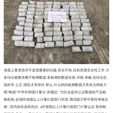
表面上看资质并不是很重要的问题.其实不然.目前房屋安全性工作.大
多结论都要依赖于检测数据.若检测的数据全面.详细.准确.其结论也
就科学.公正.报告才具有性.那么.什么样的检测数据才具有法律效力
呢?根据“中华共和国计量法"的规定:“为社会提供公证数据的产品检
验机构.必须经省级以上计量行政部门对其.测试能力和可靠性考核合
格".其内容应该有四点: a经省级以上计量行政部门计量认证.取得检