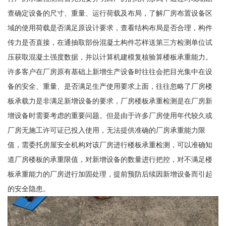
查确定设备的尺寸、重量、运行荷载及布局，了解厂房布置设备区
域的使用荷载是否满足原设计要求，查看结构布局是否合理，构件
传力是否直接，在通抽取部份混凝土构件芯样送第三方检测单位试
压获取混凝土强度数据，并以计算机建模复核验算楼板承重能力。
许多客户在厂房原有基础上新增生产设备时往往会把目光集中在设
备的安全、重量、是否满足生产使用要求上面，往往忽略了厂房楼
板承载力是非满足新增设备的要求，厂房楼板承重检测是在厂房新
增设备时需要考虑的重要问题。但是由于许多厂房使用年代较久或
厂房无施工许可证已投入使用，无法提供准确的厂房承重能力限
值，需委托房屋安全机构对该厂房进行楼板承重检测，可以准确知
道厂房楼板的承重限值，对新增设备的数量进行把控，对不满足楼
板承重能力的厂房进行加固处理，提前预防后续因新增设备而引起
的安全隐患。