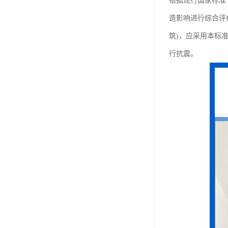
根据现行国家标准《
造影响进行综合评价
筑)，应采用本标准
行抗震。