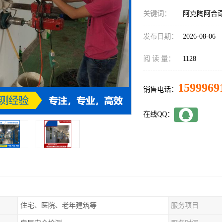
关键词：
阿克陶阿合
发布日期：
2026-08-06
阅 读 量：
1128
1599969
销售电话：
在线QQ：
住宅、医院、老年建筑等
服务项目