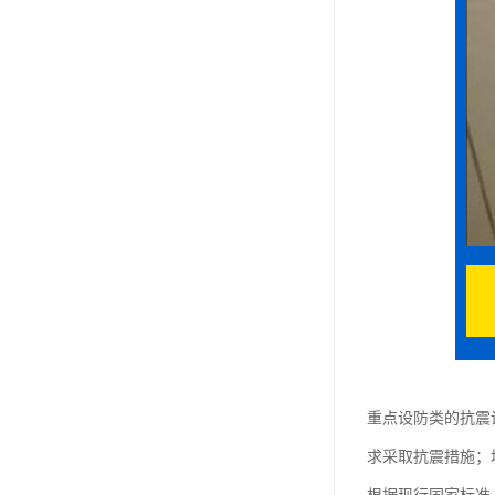
重点设防类的抗震
求采取抗震措施；