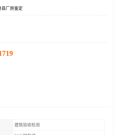
奇县厂房鉴定
1719
建筑验收检测