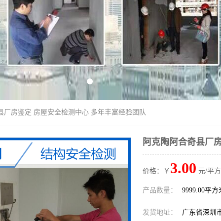
县厂房鉴定 房屋安全检测中心 多年丰富经验团队
阿克陶阿合奇县厂房
3.00
价格：￥
元/平方
产品数量：
9999.00平
发货地址：
广东省深圳