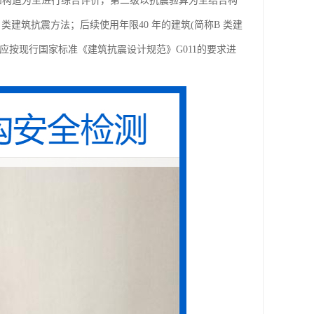
控制和构造为主进行综合评价，第二级以抗震验算为主结合构
类建筑抗震方法；后续使用年限40 年的建筑(简称B 类建
，应按现行国家标准《建筑抗震设计规范》G011的要求进