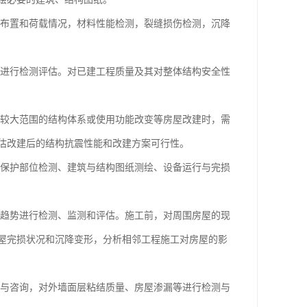
构布置和荷载情况，材料性能检测，裂缝损伤检测，沉降
构进行检测评估。对已建工程质量及其对整体结构安全性
或较大范围的结构体系或使用功能改变等房屋改建时，需
估改建后的结构抗震性能和改建方案可行性。
点保护部位检测、建筑与结构图纸测绘、设备运行与完损
坏趋势进行检测、监测和评估。施工前，对周围房屋的现
屋完损状况和沉降变形，分析相邻工程施工对房屋的影
测与咨询，对外墙面层粘结质量、房屋渗漏等进行检测与