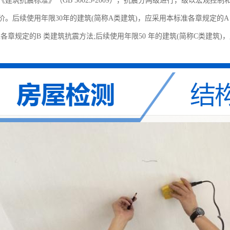
建筑抗震标准》（GB 50023-2009），抗震分两级进行，级以宏观
。后续使用年限30年的建筑(简称A类建筑)，应采用本标准各章规定的A 
各章规定的B 类建筑抗震方法;后续使用年限50 年的建筑(简称C类建筑)