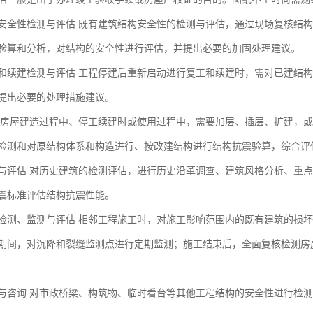
安全性检测与评估 既有建筑结构安全性的检测与评估，通过现场复核结
验算和分析，对结构的安全性进行评估，并提出必要的加固处理建议。
和续建检测与评估 工程停建后重新启动进行复工和续建时，需对已建结
提出必要的处理措施建议。
 房屋建造过程中、停工续建时或使用过程中，需要加层、插层、扩建，
检测和对原结构体系和构造进行、按改建结构进行结构抗震验算，综合评
与评估 对历史建筑的检测评估，进行历史沿革调查、建筑风格分析、重
震标准评估结构抗震性能。
检测、监测与评估 相邻工程施工时，对施工影响范围内的既有建筑的损
期间，对沉降和裂缝监测点进行定期监测；施工结束后，全面复核检测房
与咨询 对市政桥梁、构筑物、临时看台等其他工程结构的安全性进行检