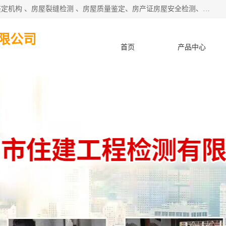
深圳市住建建筑检测鉴定有限公司提供：钢结构检测、房屋鉴定机构 、房屋裂缝检测 、房屋质量鉴定、房产证房屋安全检测、房屋检测鉴定、钢结构夹层安全检测、养老院房屋抗震检测等服务。
限公司
首页
产品中心