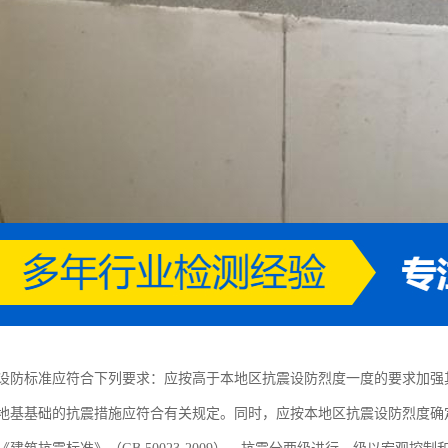
设防标准应符合下列要求：应按高于本地区抗震设防烈度一度的要求加强
地基基础的抗震措施应符合有关规定。同时，应按本地区抗震设防烈度确