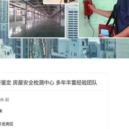
鉴定 房屋安全检测中心 多年丰富经验团队
米 起
方米
市龙岗区