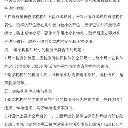
等进行检测。
3 在既有建筑物结构构件上切取试样时，应保证所取试样具有结构代
表性。取样的部位应在构件受力较小的部位，应保证试件不受取样
扰动，防止塑性变形、硬化等作用改变其性能，取样后应立即对构
件进行修补。取样不得危及结构的安全和正常使用。
四、 钢结构构件尺寸的检测应符合下列规定：
1 尺寸检测的范围，应检测所抽样构件的全部尺寸，每个尺寸在构件
的3个部位量测，取3处测试值的平均值作为该尺寸的代表值。
2 钢结构构件的检测工具，可根据实际需要选用卷尺、游标卡尺、超
声测厚仪等。
五、钢结构构件连接与构造
1 钢结构构件的连接质量与性能的检测可分为焊接连接、焊钉(栓钉)
连接、螺栓连接、高强螺栓连接等项目。
2 对设计上要求全焊透的一、二级焊缝的超声波探伤和焊缝内部缺陷
分级，宜按《钢焊缝手工超声波探伤方法及质量分级法》GB11345的