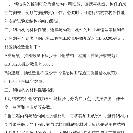
一、 钢结构的检测可分为钢结构材料性能、连接与构造、构件的尺
寸与偏差、变形与损伤等项工作。必要时，可进行结构或构件性能
的实荷试验或结构的动力测试。
二、钢结构的材料性能、连接与构造、构件的尺寸与偏差等检测单
元的划分可参照《钢结构工程施工质量验收规范》GB 50205确定，
相应抽检数量如下：
A类建筑，抽检数量不应少于《钢结构工程施工质量验收规范》
GB 50205规定数量的50%；
B类建筑，抽检数量不应少于《钢结构工程施工质量验收规范》
GB 50205的规定数量。
三、钢结构的材料性能检测
1 对结构构件钢材的力学性能检验可分为屈服点、抗拉强度、伸长
率、冷弯和冲击功等参数。
2 当工程尚有与结构同批的钢材时，可将其加工成试件，进行钢材力
学性能检验；当工程没有与结构同批的钢材时，应优先采用在结构
中切取试样直接试验的方法，若无法切取试样也可采用表面硬度法