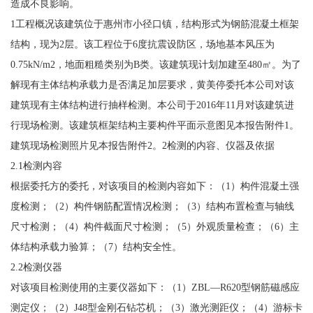
造成不良影响。
1工程概况该建筑位于惠州市小径口镇，结构形式为钢筋混凝土框架
结构，现为2层。该工程位于6度抗震设防区，场地基本风压为
0.75kN/m2，地面粗糙类别为B类。该建筑现计划加建至480㎡。为了
解现有主体结构承载力是否满足加层要求，黄美停委托本公司对该
建筑现有主体结构进行抽样检测。本公司于2016年11月对该建筑进
行现场检测。该建筑框架结构主要构件平面示意图见本报告附件1。
建筑现场检测照片见本报告附件2。2检测的内容、仪器及依据
2.1检测内容
根据委托方的委托，对该项目的检测内容如下：（1）构件混凝土强
度检测；（2）构件钢筋配置情况检测；（3）结构布置检查与轴线
尺寸检测；（4）构件截面尺寸检测；（5）外观质量检查；（6）主
体结构承载力验算；（7）结构安全性。
2.2检测仪器
对该项目检测使用的主要仪器如下：（1）ZBL—R620型钢筋磁感应
测定仪；（2）J48型金刚石钻芯机；（3）激光测距仪；（4）游标卡