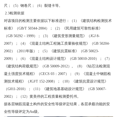
尺；（5）钢卷尺；（6）裂缝卡等。
2.3检测依据
对该项目的检测主要依据以下标准进行：（1）《建筑结构检测技术
标准》（GB/T 50344-2004）；（2）《民用建筑可靠性标准》
（GB 50292－1999）；（3）《建筑变形测量规范》（JGJ 8-
2007）；（4）《混凝土结构工程施工质量验收规范》（GB 50204-
2002）（2011年版）；（5）《建筑抗震标准》（GB 50023-
2009）；（6）《混凝土结构设计规范》（GB 50010-2010）；（7）
《建筑结构荷载规范》（GB 50009-2012）。（8）《钻芯法检测混
凝土强度技术规程》（CECS 03：2007）；（9）《混凝土中钢筋检
测技术规程》（JGJ/T 152-2008）；（10）《建筑抗震设计规范》
（G011-2010）；（11）《建筑地基基础设计规范》（GB 50007-
2002）；（12）黄美停的工程质量检测委托书。
据各层钢筋混凝土构件的安全性等级评定结果，各层承载功能的安
全性等级评定为Au级。