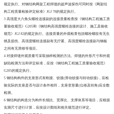
规定执行。对钢结构网架工程焊缝的超声波探伤可同时按《网架结
构工程质量检验评定标准》JGJ 78的规定执行。
3 高强度大六角头螺栓连接副的连接质量检查按《钢结构工程施工质
量验收规范》G205和《钢结构高强度螺栓连接的设计、施工及验收
规范》JGJ 82的规定执行。连接质量的外观检查包括螺栓螺纹有无生
锈及损伤、高强度螺栓连接副有无拧紧、高强度螺栓连接副与钢板
之间有无滑移等项目。
4 对接焊缝外观质量可采取抽样检测的方法。焊缝的外形尺寸和外观
缺陷检测方法和评定标准，应按《钢结构工程施工质量验收规范》
G205的规定执行。
5 钢结构构件的支座形式有刚接、铰接(滑动铰接与转动铰接)，应检
验实际的支座是否与设计条件相符，支座变形量(位移及转角)应全数
检测。
6 钢结构的构造分为构件长细比、宽厚比、支撑体系等项目，应根据
实测尺寸进行计算，应按设计图纸和相关规范进行评定。