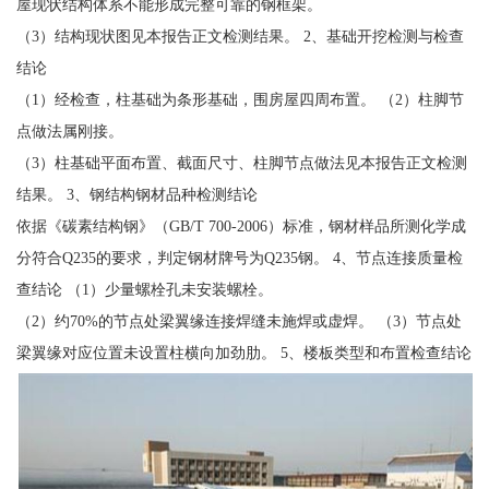
屋现状结构体系不能形成完整可靠的钢框架。
（3）结构现状图见本报告正文检测结果。 2、基础开挖检测与检查
结论
（1）经检查，柱基础为条形基础，围房屋四周布置。 （2）柱脚节
点做法属刚接。
（3）柱基础平面布置、截面尺寸、柱脚节点做法见本报告正文检测
结果。 3、钢结构钢材品种检测结论
依据《碳素结构钢》（GB/T 700-2006）标准，钢材样品所测化学成
分符合Q235的要求，判定钢材牌号为Q235钢。 4、节点连接质量检
查结论 （1）少量螺栓孔未安装螺栓。
（2）约70%的节点处梁翼缘连接焊缝未施焊或虚焊。 （3）节点处
梁翼缘对应位置未设置柱横向加劲肋。 5、楼板类型和布置检查结论