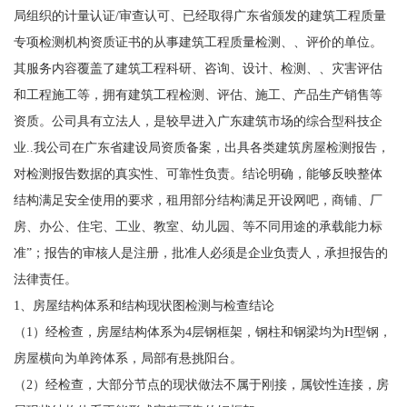
局组织的计量认证/审查认可、已经取得广东省颁发的建筑工程质量
专项检测机构资质证书的从事建筑工程质量检测、、评价的单位。
其服务内容覆盖了建筑工程科研、咨询、设计、检测、、灾害评估
和工程施工等，拥有建筑工程检测、评估、施工、产品生产销售等
资质。公司具有立法人，是较早进入广东建筑市场的综合型科技企
业..我公司在广东省建设局资质备案，出具各类建筑房屋检测报告，
对检测报告数据的真实性、可靠性负责。结论明确，能够反映整体
结构满足安全使用的要求，租用部分结构满足开设网吧，商铺、厂
房、办公、住宅、工业、教室、幼儿园、等不同用途的承载能力标
准”；报告的审核人是注册，批准人必须是企业负责人，承担报告的
法律责任。
1、房屋结构体系和结构现状图检测与检查结论
（1）经检查，房屋结构体系为4层钢框架，钢柱和钢梁均为H型钢，
房屋横向为单跨体系，局部有悬挑阳台。
（2）经检查，大部分节点的现状做法不属于刚接，属铰性连接，房