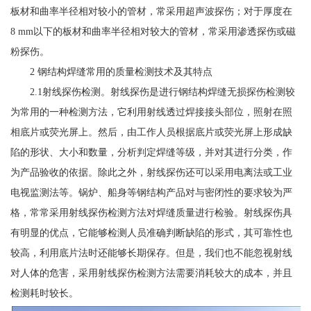
板材和曲率半径相对较小的管材，常采用超声波探伤；对于厚度在
8 mm以下的板材和曲率半径相对较大的管材，常采用渗透探伤或磁
粉探伤。
2 钢结构焊缝常用的质量检测技术及其特点
2.1射线探伤检测。射线探伤是进行钢结构焊缝无损探伤检测较
为常用的一种检测方法，它利用射线透过焊接接头部位，照射在照
相底片或荧光屏上。然后，由工作人员根据底片或荧光屏上形成缺
陷的形状、大小和数量，分析判定焊缝等级，并对其进行分类，作
为产品验收的依据。除此之外，射线探伤还可以采用电离法或工业
电视监测法等。锅炉、船身等钢结构产品对与密闭性的要求较为严
格，常常采用射线探伤检测方法对焊缝质量进行检验。射线探伤具
有明显的优点，它能够检测人员准确判断缺陷的形式，其可靠性也
较高，利用底片法时还能够长期保存。但是，我们也不能忽视射线
对人体的危害，采用射线探伤检测方法需要消耗较大的成本，并且
检测耗时较长。