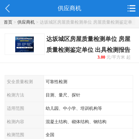
供应商机
首页
>
供应商机
> 达坂城区房屋质量检测单位 房屋质量检测鉴定单
位 出具检测报告
达坂城区房屋质量检测单位 房屋
质量检测鉴定单位 出具检测报告
3.00
元/平方米 起
安全质量检测
可靠性检测
检测方法
目测、量尺、探针
适用范围
幼儿园、中小学、培训机构等
检测内容
混凝土结构、砌体结构、钢结构
检测范围
全国