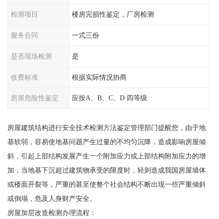
检测项目
楼房完损性鉴定，厂房检测
服务合同
一式三份
是否现场检测
是
收费标准
根据实际情况协商
房屋危险性鉴定
应按A、B、C、D 四等级
房屋建筑结构进行安全技术检测方法鉴定管理部门提醒您，由于地
基软弱，容易使地基问题产生过量的不均匀沉降，造成影响房屋倾
斜，引起上部结构发展产生一个附加应力或上部结构附加应力的增
加，当地基下沉超过建筑物承受的限度时，轻则造成我国房屋墙体
或楼面开裂等，严重的甚至使整个社会结构不断出现一些严重倾斜
或倒塌，危及人身财产安全。
房屋加层改造检测办理流程：