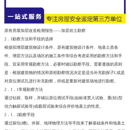
原有房屋加层改造检测报告——加层岩土勘察
2．1勘察方法和手段的选择
根据拟增层建筑物设计条件、原有建筑物设计条件、地基土质条
件、增层方法以及场区的施工条件等综合考虑采用的勘察方法和手
段。宜采用常规勘察方法，必要时辅以勘察手段。需要遵循的原则
是：根据建筑物的情况和原程勘察情况决定是适当补充勘探孑L或是
对原位测试孔进行补充勘察，抑或是重新对建筑场地进行勘察。
2．1．1常规勘察方法
通过钻探、取样，并辅以原位测试手段(如标准贯入试验、重(轻)型
动力触探试验等)或载荷试验来综合评价地基土的性质。
2．1．2勘察手段
通过探坑(槽)、井探、地球物理方法等手段来了解基础条件和地基土