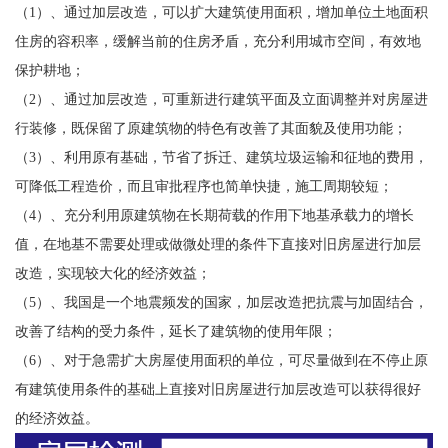
（1）、通过加层改造，可以扩大建筑使用面积，增加单位土地面积
住房的容积率，缓解当前的住房矛盾，充分利用城市空间，有效地
保护耕地；
（2）、通过加层改造，可重新进行建筑平面及立面调整并对房屋进
行装修，既保留了原建筑物的特色有改善了其面貌及使用功能；
（3）、利用原有基础，节省了拆迁、建筑垃圾运输和征地的费用，
可降低工程造价，而且审批程序也简单快捷，施工周期较短；
（4）、充分利用原建筑物在长期荷载的作用下地基承载力的增长
值，在地基不需要处理或做微处理的条件下直接对旧房屋进行加层
改造，实现较大化的经济效益；
（5）、我国是一个地震频发的国家，加层改造把抗震与加固结合，
改善了结构的受力条件，延长了建筑物的使用年限；
（6）、对于急需扩大房屋使用面积的单位，可尽量做到在不停止原
有建筑使用条件的基础上直接对旧房屋进行加层改造可以获得很好
的经济效益。