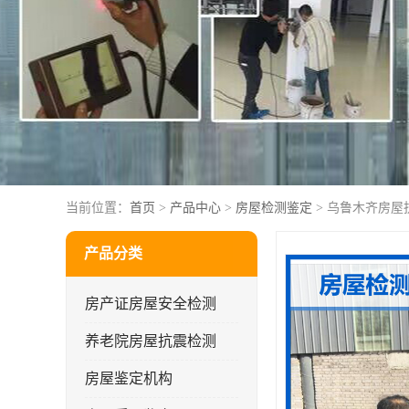
当前位置：
首页
>
产品中心
>
房屋检测鉴定
> 乌鲁木齐房屋
产品分类
房产证房屋安全检测
养老院房屋抗震检测
房屋鉴定机构