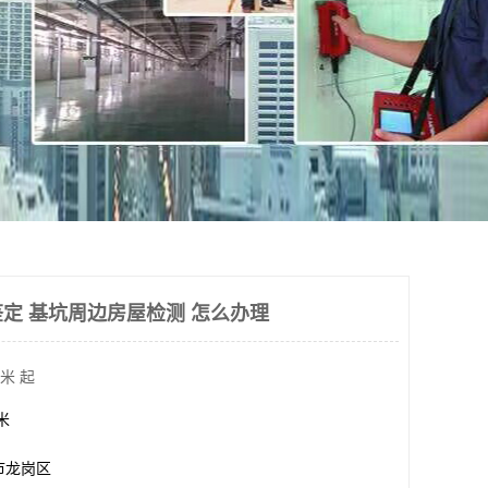
定 基坑周边房屋检测 怎么办理
米 起
方米
市龙岗区