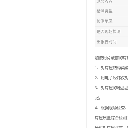
服务内容
房屋检测鉴定
检测类型
房屋结构补强加固
检测地区
钢结构夹层安全检测
是否现场检测
出报告时间
加使用荷载前的房
1、对房屋结构类
2、用电子经纬仪
3、对房屋的地基
记。
4、根据现场检查、
房屋质量综合检测
通过对房屋建筑、