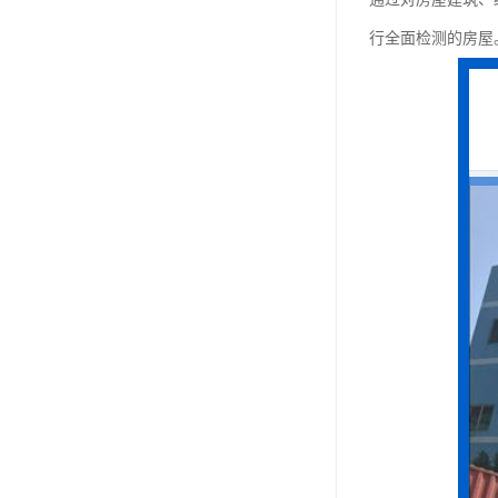
行全面检测的房屋