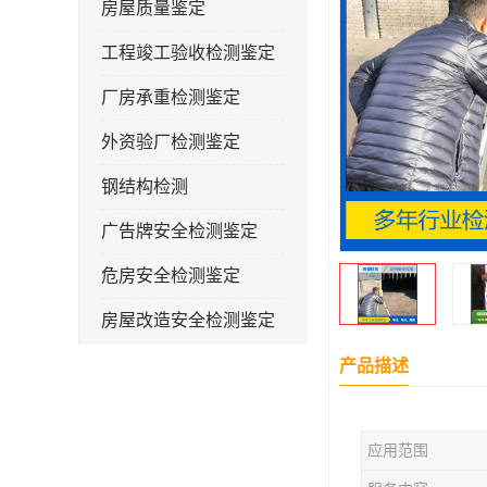
房屋质量鉴定
工程竣工验收检测鉴定
厂房承重检测鉴定
外资验厂检测鉴定
钢结构检测
广告牌安全检测鉴定
危房安全检测鉴定
房屋改造安全检测鉴定
房屋裂缝检测
产品描述
幼儿园抗震安全检测鉴定
应用范围
屋顶光伏安全检测鉴定