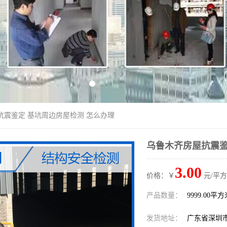
抗震鉴定 基坑周边房屋检测 怎么办理
乌鲁木齐房屋抗震鉴
3.00
价格：￥
元/平方
产品数量：
9999.00平
发货地址：
广东省深圳