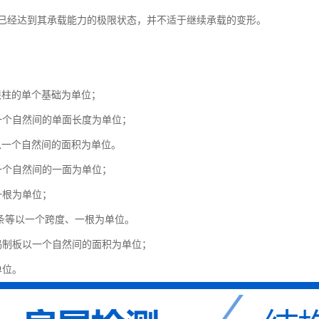
已经达到其承载能力的极限状态，并不适于继续承载的变形。
根柱的单个基础为单位；
一个自然间的单面长度为单位；
以一个自然间的面积为单位。
一个自然间的一面为单位；
一根为单位；
檩条等以一个跨度、一根为单位。
捣制板以一个自然间的面积为单位；
单位。