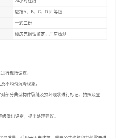
24小时在线
应按A、B、C、D 四等级
一式三份
楼房完损性鉴定，厂房检测
途进行现场调查。
象及不均匀沉降现象。
并对部分典型构件裂缝及损坏现状进行标记、拍照及登
险性等级做出评定，提出处理建议。
房屋质量，适用于历史建筑、重要公共建筑和其他需要进