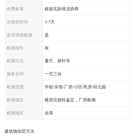
收费标准
根据实际情况协商
出报告时间
3-7天
是否现场检测
是
检测报告
有
检测方法
量尺、探针等
服务合同
一式三份
检测范围
学校/宾馆/厂房/小区/民房/幼儿园
检测项目
楼房完损性鉴定，厂房检测
检测地区
全国
建筑物加层方法