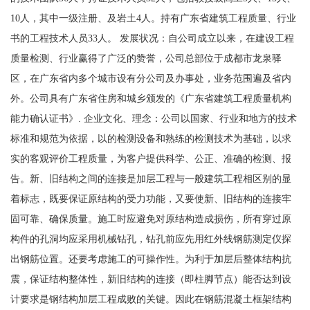
10人，其中一级注册、及岩土4人。持有广东省建筑工程质量、行业
书的工程技术人员33人。 发展状况：自公司成立以来，在建设工程
质量检测、行业赢得了广泛的赞誉，公司总部位于成都市龙泉驿
区，在广东省内多个城市设有分公司及办事处，业务范围遍及省内
外。公司具有广东省住房和城乡颁发的《广东省建筑工程质量机构
能力确认证书》. 企业文化、理念：公司以国家、行业和地方的技术
标准和规范为依据，以的检测设备和熟练的检测技术为基础，以求
实的客观评价工程质量，为客户提供科学、公正、准确的检测、报
告。新、旧结构之间的连接是加层工程与一般建筑工程相区别的显
着标志，既要保证原结构的受力功能，又要使新、旧结构的连接牢
固可靠、确保质量。施工时应避免对原结构造成损伤，所有穿过原
构件的孔洞均应采用机械钻孔，钻孔前应先用红外线钢筋测定仪探
出钢筋位置。还要考虑施工的可操作性。为利于加层后整体结构抗
震，保证结构整体性，新旧结构的连接（即柱脚节点）能否达到设
计要求是钢结构加层工程成败的关键。因此在钢筋混凝土框架结构