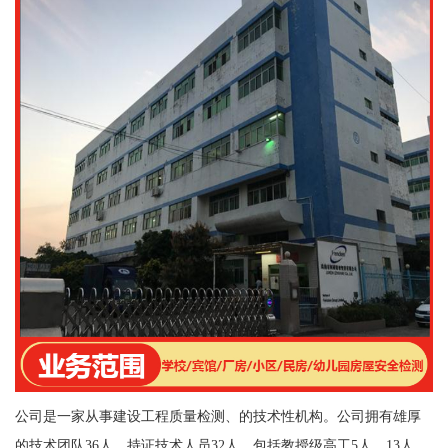
公司是一家从事建设工程质量检测、的技术性机构。公司拥有雄厚
的技术团队36人，持证技术人员32人，包括教授级高工5人、13人、