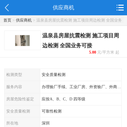
供应商机
首页
>
供应商机
> 温泉县房屋抗震检测 施工项目周边检测 全国业务
可接
温泉县房屋抗震检测 施工项目周
边检测 全国业务可接
5.00
元/平方米 起
检测类型
安全质量检测
服务内容
办理验厂手续、工业厂房、外资验厂、外商外企
房屋危险性鉴定
应按A、B、C、D 四等级
安全质量检测
可靠性检测
所在地
深圳