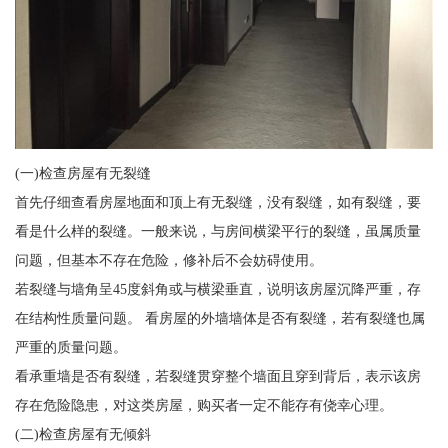
(一)检查房屋有无裂缝
首先仔细查看房屋地面和顶上有无裂缝，没有裂缝，如有裂缝，要
看是什么样的裂缝。一般来说，与房间横梁平行的裂缝，虽属质量
问题，但基本不存在危险，修补后不会妨碍使用。
若裂缝与墙角呈45度斜角或与横梁垂直，说明该房屋沉降严重，存
在结构性质量问题。 看房屋的外墙墙体是否有裂缝，若有裂缝也属
严重的质量问题。
看承重墙是否有裂缝，若裂缝贯穿整个墙面且穿到背后，表示该房
存在危险隐患，对这类房屋，购买者一定不能存有侥幸心理。
(二)检查房屋有无倾斜