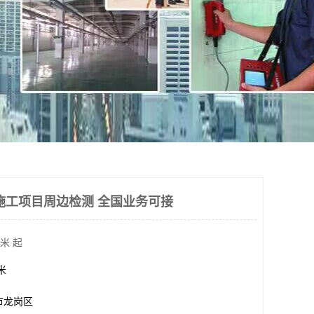
施工项目周边检测 全国业务可接
米 起
方米
市龙岗区