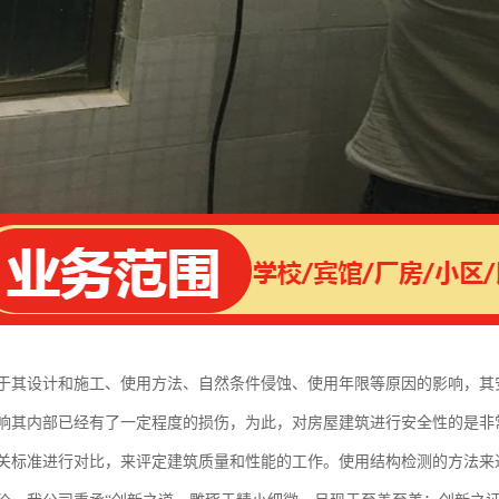
于其设计和施工、使用方法、自然条件侵蚀、使用年限等原因的影响，其
响其内部已经有了一定程度的损伤，为此，对房屋建筑进行安全性的是非
关标准进行对比，来评定建筑质量和性能的工作。使用结构检测的方法来