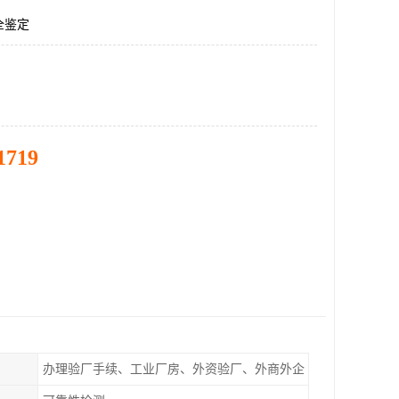
全鉴定
1719
办理验厂手续、工业厂房、外资验厂、外商外企