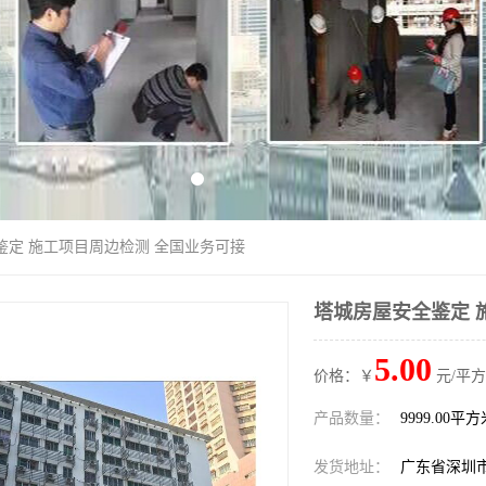
鉴定 施工项目周边检测 全国业务可接
塔城房屋安全鉴定 
5.00
价格：￥
元/平方
产品数量：
9999.00平
发货地址：
广东省深圳