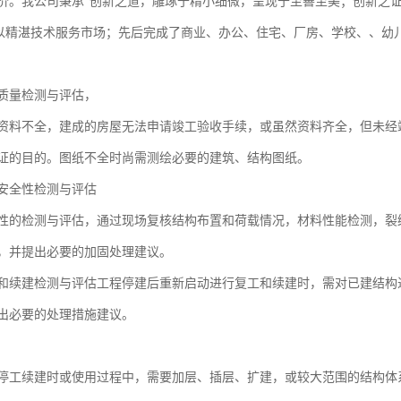
价。我公司秉承“创新之道，雕琢于精小细微，呈现于至善至美；创新之
，以精湛技术服务市场；先后完成了商业、办公、住宅、厂房、学校、、幼
质量检测与评估，
资料不全，建成的房屋无法申请竣工验收手续，或虽然资料齐全，但未经
证的目的。图纸不全时尚需测绘必要的建筑、结构图纸。
安全性检测与评估
性的检测与评估，通过现场复核结构布置和荷载情况，材料性能检测，裂
，并提出必要的加固处理建议。
和续建检测与评估工程停建后重新启动进行复工和续建时，需对已建结构
出必要的处理措施建议。
停工续建时或使用过程中，需要加层、插层、扩建，或较大范围的结构体