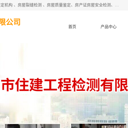
深圳市住建建筑检测鉴定有限公司提供：钢结构检测、房屋鉴定机构 、房屋裂缝检测 、房屋质量鉴定、房产证房屋安全检测、房屋检测鉴定、钢结构夹层安全检测、养老院房屋抗震检测等服务。
限公司
首页
产品中心