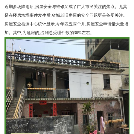
近期多场降雨后,房屋安全与维修又成了广大市民关注的焦点。尤其
是在楼房垮塌事件发生后,省城老旧房屋的安全问题更是备受关注。
房屋安全检测中心统计显示,今年四五两个月,房屋安全申请量大量增
加。其中,为危房的,占到总受理件数的30%左右。