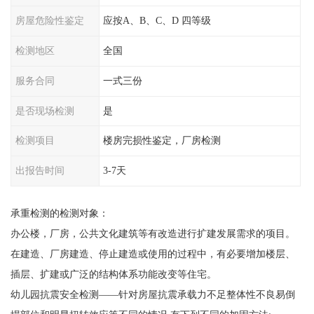
房屋危险性鉴定
应按A、B、C、D 四等级
检测地区
全国
服务合同
一式三份
是否现场检测
是
检测项目
楼房完损性鉴定，厂房检测
出报告时间
3-7天
承重检测的检测对象：
办公楼，厂房，公共文化建筑等有改造进行扩建发展需求的项目。
在建造、厂房建造、停止建造或使用的过程中，有必要增加楼层、
插层、扩建或广泛的结构体系功能改变等住宅。
幼儿园抗震安全检测——针对房屋抗震承载力不足整体性不良易倒