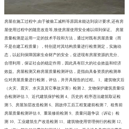
房屋在施工过程中,由于被偷工减料等原因未能达到设计要求,还有房
屋使用过程中的随意改造等,致使房屋使用安全难以得到保证。 房屋
质量检测是运用一定的技术手段和方法，通过对既有房屋质量（而
不是在建工程质量），特别是对其结构质量进行检查测定，实施动
态，以起到保障国家生命财产的安全，促进现有房屋资源的充分、
合理利用，保证社会的稳定作用，因此具有巨大的社会效益和经济
效益。房屋检测又称房屋质量检测评估，是指由具备资质的检测单
位对房屋质量进行检测，评估，并开具报告的过程。 1、建筑物灾后
（火灾、震灾、水灾及其它事故灾害）检测 2、文物保护建筑质量综
合检测评估 3、近代建筑保护检测 4、历史的 程序违法建筑取证检
测 5、房屋加层改造检测 6、因故停工后工程复建前检测 7、租售前
房屋质量检测评估 8、重装修前检测 9、质量问题争议（诉讼）检
测 10、工业建筑生产改造检测 11、建筑物使用管理例行的检测 12、