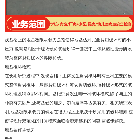
浅基础上的地基极限承载力是指使得地基达到完全剪切破坏时的小
压力,也就是相应于现场载荷试验所得一曲线中土体从塑性变形阶段
转为整体剪切破坏的界限荷载。
地基破坏模式
在长期研究过程中,发现基础下土体发生剪切破坏时有三种主要的模
式整体剪切破坏、局部剪切破坏和冲切剪切破坏,每种破坏形式的破
坏机理及特点都不相同。基础究竟发生哪一种破坏模式,除了与土的
种类有关以外,还与基础的埋深、加荷速率等因素有关。相关研究表
明,地基极限承载力的确定在很大程度上取决于所采用的破坏准则,这
使得现行规范化的计算模式面临着越来越多的问题,需逐步解决。
地基容许承载力
概念