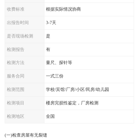
收费标准
根据实际情况协商
出报告时间
3-7天
是否现场检测
是
检测报告
有
检测方法
量尺、探针等
服务合同
一式三份
检测范围
学校/宾馆/厂房/小区/民房/幼儿园
检测项目
楼房完损性鉴定，厂房检测
检测地区
全国
(一)检查房屋有无裂缝