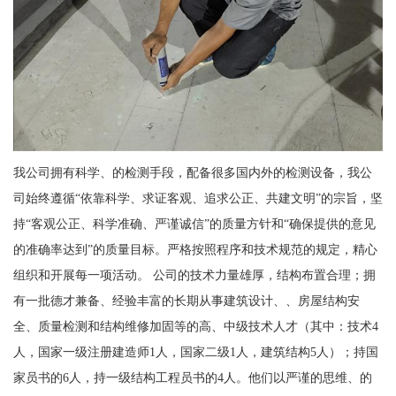
我公司拥有科学、的检测手段，配备很多国内外的检测设备，我公
司始终遵循“依靠科学、求证客观、追求公正、共建文明”的宗旨，坚
持“客观公正、科学准确、严谨诚信”的质量方针和“确保提供的意见
的准确率达到”的质量目标。严格按照程序和技术规范的规定，精心
组织和开展每一项活动。 公司的技术力量雄厚，结构布置合理；拥
有一批德才兼备、经验丰富的长期从事建筑设计、、房屋结构安
全、质量检测和结构维修加固等的高、中级技术人才（其中：技术4
人，国家一级注册建造师1人，国家二级1人，建筑结构5人）；持国
家员书的6人，持一级结构工程员书的4人。他们以严谨的思维、的