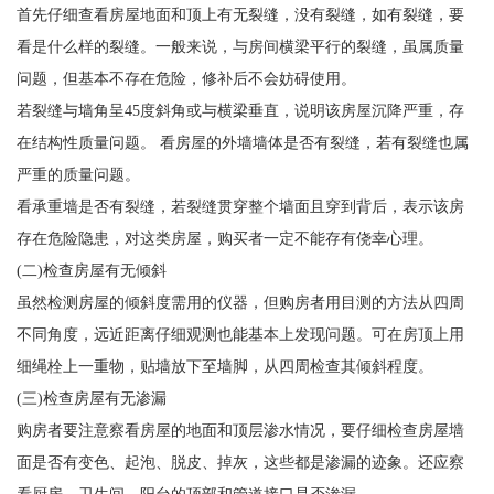
首先仔细查看房屋地面和顶上有无裂缝，没有裂缝，如有裂缝，要
看是什么样的裂缝。一般来说，与房间横梁平行的裂缝，虽属质量
问题，但基本不存在危险，修补后不会妨碍使用。
若裂缝与墙角呈45度斜角或与横梁垂直，说明该房屋沉降严重，存
在结构性质量问题。 看房屋的外墙墙体是否有裂缝，若有裂缝也属
严重的质量问题。
看承重墙是否有裂缝，若裂缝贯穿整个墙面且穿到背后，表示该房
存在危险隐患，对这类房屋，购买者一定不能存有侥幸心理。
(二)检查房屋有无倾斜
虽然检测房屋的倾斜度需用的仪器，但购房者用目测的方法从四周
不同角度，远近距离仔细观测也能基本上发现问题。可在房顶上用
细绳栓上一重物，贴墙放下至墙脚，从四周检查其倾斜程度。
(三)检查房屋有无渗漏
购房者要注意察看房屋的地面和顶层渗水情况，要仔细检查房屋墙
面是否有变色、起泡、脱皮、掉灰，这些都是渗漏的迹象。还应察