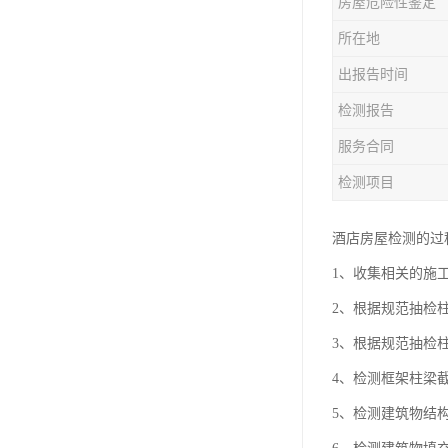
房屋危险性鉴定
房屋检测鉴定
所在地
房屋结构补强加固
出报告时间
钢结构夹层安全检测
检测报告
服务合同
检测项目
酒店房屋检测的过
1、收集相关的施
2、根据规范抽检
3、根据规范抽检
4、检测框架柱梁
5、检测建筑物结