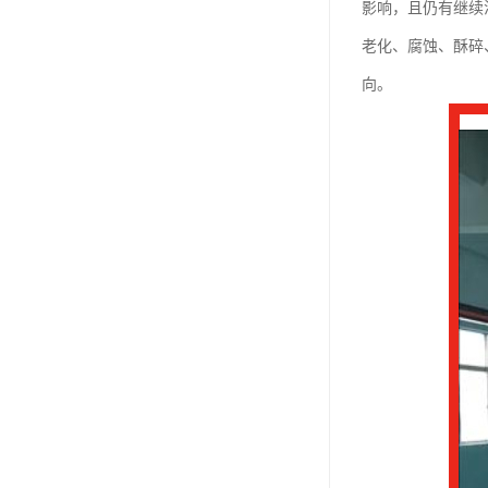
影响，且仍有继续滑动
老化、腐蚀、酥碎
向。