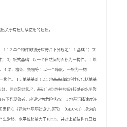
提出关于房屋后续使用的建议。
1.1.2 单个构件的划分应符合下列规定： 1 基础 1）立
 3）板式基础：以一个自然间的面积为一构件。 2 墙
。 4 梁、檀条、搁栅等：以一个跨度、一根为一构
。 1.2 地基基础 1.2.1 地基基础危险性应包括地基
平裂缝、竖向裂缝状况，基础与框架柱根部连接处的水平裂
分有下列现象者，应评定为危险状态： 1 地基沉降速度连
国家标准《建筑地基基础设计规范》（GBJ7-81）规定的
定产生滑移，水平位移量大于10mm，并对上部结构有显着