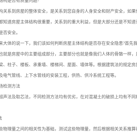
结构是否有质量问题?
系到房屋的整体安全，是关系到您自身的人身安全和财产安全，如果你
都知道房屋主体结构很重要，关系到的重大利益，但是大部分还是不知道
是否安全。
体的说一下，我们该如何判断房屋主体结构是否存在安全隐患?首先我
是房屋中的主要组成部分，主要部分也就是像我们人体的骨骼一样，是
梁、柱子、楼板、承重墙、楼梯间、屋面、墙体等。根据建筑法的规定房
及电气管线、上下水管线的安装工程，供热、供冷系统工程等。
场检测方法
超声法及取芯法，不同检测方法均有优劣，在对混凝土的破损上均有不同
法
些物理量之间的相关性为基础，测试这些物理量，然后根据相关关系推算