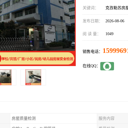
关键词：
克孜勒苏房
发布日期：
2026-08-06
阅 读 量：
1049
1599969
销售电话：
在线QQ：
房屋质量检测
服务内容