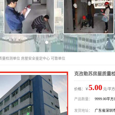
质量检测单位 房屋安全鉴定中心 可靠单位
克孜勒苏房屋质量检
5.00
价格：￥
元/平方
产品数量：
9999.00平
发货地址：
广东省深圳