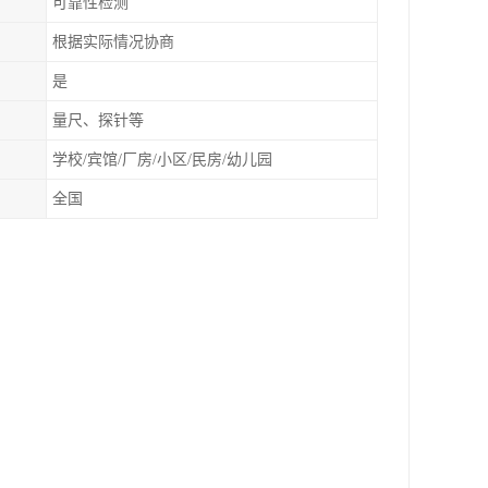
可靠性检测
根据实际情况协商
是
量尺、探针等
学校/宾馆/厂房/小区/民房/幼儿园
全国