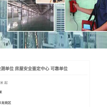
测单位 房屋安全鉴定中心 可靠单位
米 起
方米
市龙岗区