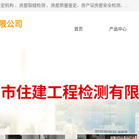
深圳市住建建筑检测鉴定有限公司提供：钢结构检测、房屋鉴定机构 、房屋裂缝检测 、房屋质量鉴定、房产证房屋安全检测、房屋检测鉴定、钢结构夹层安全检测、养老院房屋抗震检测等服务。
限公司
首页
产品中心