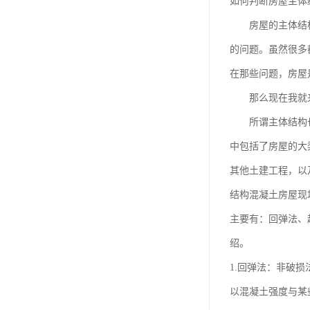
如何判断房屋主体
房屋的主体结构关
的问题。虽然很多
在那些问题，房屋
那么现在我就来大
所谓主体结构也就
中包括了房屋的大
其他土建工程，以
结构混凝土房屋现
主要有：回弹法、
绍。
1.回弹法：非破损
以混凝土强度与某