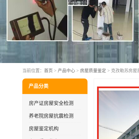
当前位置：
首页
>
产品中心
>
房屋质量鉴定
> 克孜勒苏房屋
产品分类
房产证房屋安全检测
养老院房屋抗震检测
房屋鉴定机构