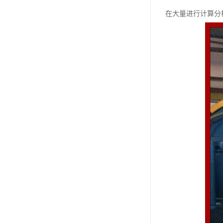
在大量进行计算分