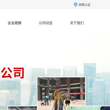
资质认证
企业视频
公司动态
关于我们