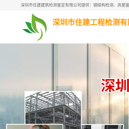
深圳市住建工程检测有