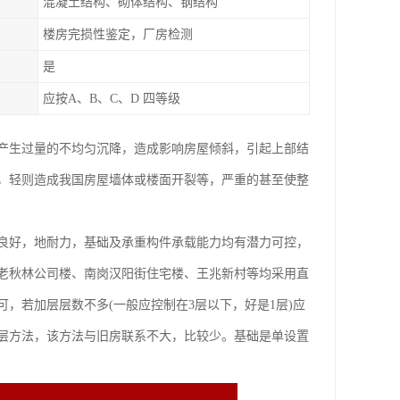
混凝土结构、砌体结构、钢结构
楼房完损性鉴定，厂房检测
是
应按A、B、C、D 四等级
产生过量的不均匀沉降，造成影响房屋倾斜，引起上部结
，轻则造成我国房屋墙体或楼面开裂等，严重的甚至使整
良好，地耐力，基础及承重构件承载能力均有潜力可控，
老秋林公司楼、南岗汉阳街住宅楼、王兆新村等均采用直
，若加层层数不多(一般应控制在3层以下，好是1层)应
层方法，该方法与旧房联系不大，比较少。基础是单设置