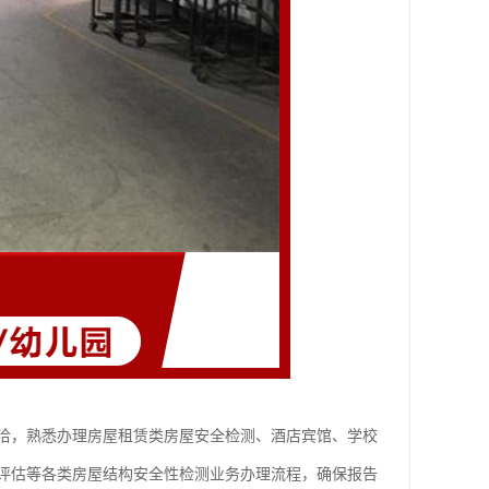
洽，熟悉办理房屋租赁类房屋安全检测、酒店宾馆、学校
评估等各类房屋结构安全性检测业务办理流程，确保报告