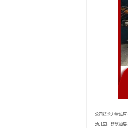
公司技术力量雄厚
幼儿园、建筑加层