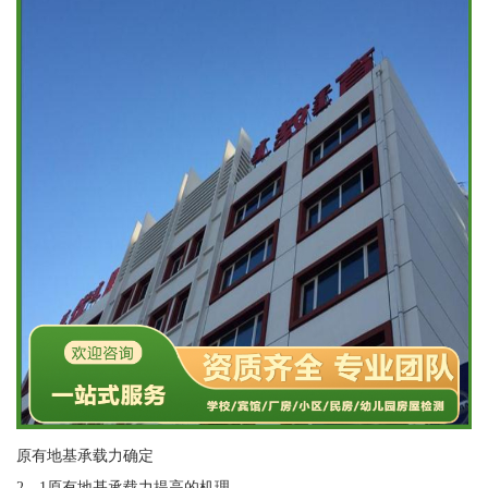
原有地基承载力确定
2．1原有地基承载力提高的机理