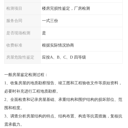
检测项目
楼房完损性鉴定，厂房检测
服务合同
一式三份
是否现场检测
是
收费标准
根据实际情况协商
房屋危险性鉴定
应按A、B、C、D 四等级
一般房屋鉴定检测过程：
1、收集房屋的地质勘察报告、竣工图和工程验收文件等原始资料，
必要时补充进行工程地质勘察。
2、全面检查和记录房屋基础、承重结构和围护结构的损坏部位、范
围和程度。
3、调查分析房屋结构的特点、结构布置、构造等抗震措施，复核抗
震承载力。