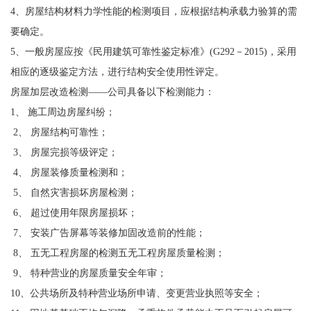
4、房屋结构材料力学性能的检测项目，应根据结构承载力验算的需
要确定。
5、一般房屋应按《民用建筑可靠性鉴定标准》(G292－2015)，采用
相应的逐级鉴定方法，进行结构安全使用性评定。
房屋加层改造检测——公司具备以下检测能力：
1、 施工周边房屋纠纷；
2、 房屋结构可靠性；
3、 房屋完损等级评定；
4、 房屋装修质量检测和；
5、 自然灾害损坏房屋检测；
6、 超过使用年限房屋损坏；
7、 安装广告屏幕等装修加固改造前的性能；
8、 五无工程房屋的检测五无工程房屋质量检测；
9、 特种营业的房屋质量安全年审；
10、公共场所及特种营业场所申请、变更营业执照等安全；