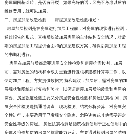
房屋周围基础砖，是否有开裂，如果完好的话，又先不考虑以后的
维修费用，就可以加层。
二、房屋加层改造检测——房屋加层改造检测概述：
房屋加层检测是在房屋进行加层工程前，对房屋的现状进行检测，
通过报告的形式，直接反映被加层房屋的主体结构安全情况，对后
期的房屋加层工程提供全面和的加层建议方案，确保后期加层工程
的书顺利进行。
房屋在加层前后都需要进屋安全性检测和房屋抗震检测，加层
前，需对房屋的结构和承载力重新进行复核和建模计算等工作，以
便对加层工程、方案提供数据支 持和建议；加层后，需对房屋的加
层现状和图纸进行复核和验收，以保证房屋加层后的质量和房屋的
需要。房屋强度检测主要又分房屋安全性检测和房屋抗震检 测，房
屋安全性检测是指通过调查、现场检测、结构分析验算、对房屋安
全性进行，主要适用于已发现安全隐患、危险迹象或其他需要评定
安全性等级的房屋。 房屋抗震检测是指该检测使用于正在使用中的
房屋及拟作加层的房屋的抗震能力评定。主要通过检测房屋的结构