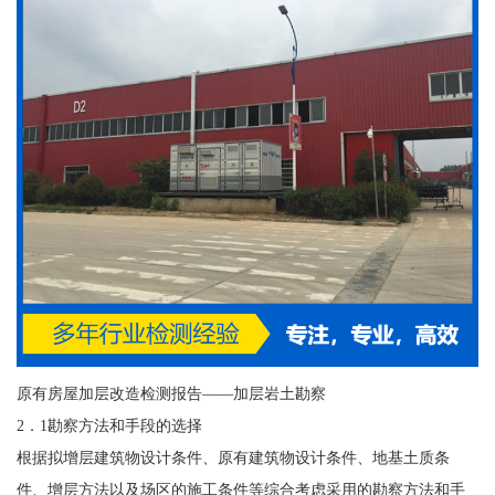
原有房屋加层改造检测报告——加层岩土勘察
2．1勘察方法和手段的选择
根据拟增层建筑物设计条件、原有建筑物设计条件、地基土质条
件、增层方法以及场区的施工条件等综合考虑采用的勘察方法和手