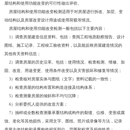
屋结构和使用功能改变的可行性做出评价。
房屋结构和使用功能改变检测适用于对房屋进行拆改、加层、变
动结构以及房屋改变设计用途或使用荷载等情况。
房屋结构和使用功能改变检测一般包括以下主要内容：
1）调查房屋建造信息资料。包括：查阅工程地质勘察报告、设计
图纸、施工记录、工程竣工验收资料，以及能反映房屋建造情况的
其他有关资料信息；
2）调查房屋的历史沿革。包括：使用情况、检查检测、维修、加
固、改造、用途变更、使用条件改变以及灾害损坏和修复等情况；
3）检查核对房屋实体与图纸（文字）资料记载的一致性；
4）检查房屋的结构布置和构造连接及结构体系；
5）检查测量房屋的倾斜和不均匀沉降；
6）分析委托人提供的改造方案；
7）抽样或全数检查测量承重结构或构件的裂缝、位移、变形或腐
蚀、老化等其他损伤，采用文字、图纸、照片或录像等方法，记录
房屋主体结构和承重构件损坏部位、范围和程度及损伤性质；