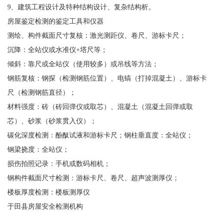
9、建筑工程设计及特种结构设计、复杂结构析。
房屋鉴定检测的鉴定工具和仪器
测绘、构件截面尺寸复核：激光测距仪、卷尺、游标卡尺；
沉降：全站仪或水准仪+塔尺等；
倾斜：靠尺或全站仪（使用较多）或吊线等方法；
钢筋复核：钢探（检测钢筋位置）、电镐（打掉混凝土）、游标卡
尺（检测钢筋直径）；
材料强度：砖（砖回弹仪或取芯）、混凝土（混凝土回弹或取
芯）、砂浆（砂浆贯入仪）；
碳化深度检测：酚酞试液和游标卡尺；钢柱垂直度：全站仪；
钢梁挠度：全站仪；
损伤拍照记录：手机或数码相机；
钢构件截面尺寸检测：游标卡尺、卷尺、超声波测厚仪；
楼板厚度检测：楼板测厚仪
于田县房屋安全检测机构