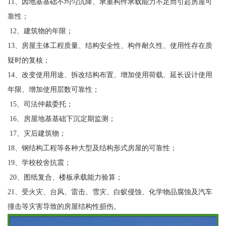
11、因地基基础不均匀沉降、承重构件承载能力不足而引起房屋可
靠性；
12、建筑物的年限；
13、房屋主体工程质量、结构安全性、构件耐久性、使用性存在质
疑时的复核；
14、改变使用用途、拆改结构布置、增加使用荷载、延长设计使用
年限、增加使用层数可靠性；
15、司法仲裁委托；
16、房屋地基基础下沉定期监测；
17、灾后建筑物；
18、钢结构工程等各种大型及结构形式房屋的可靠性；
19、学校校舍抗震；
20、图纸复合、楼板承载能力验算；
21、受火灾、台风、雷击、雪灾、白蚁侵蚀、化学物品腐蚀及汽车
撞击等灾害导致的房屋结构性损伤。