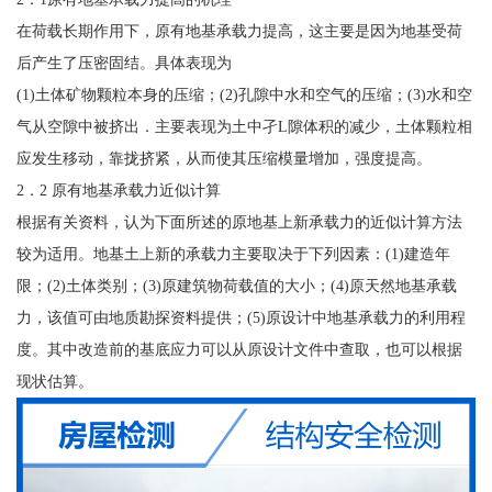
在荷载长期作用下，原有地基承载力提高，这主要是因为地基受荷
后产生了压密固结。具体表现为
(1)土体矿物颗粒本身的压缩；(2)孔隙中水和空气的压缩；(3)水和空
气从空隙中被挤出．主要表现为土中孑L隙体积的减少，土体颗粒相
应发生移动，靠拢挤紧，从而使其压缩模量增加，强度提高。
2．2 原有地基承载力近似计算
根据有关资料，认为下面所述的原地基上新承载力的近似计算方法
较为适用。地基土上新的承载力主要取决于下列因素：(1)建造年
限；(2)土体类别；(3)原建筑物荷载值的大小；(4)原天然地基承载
力，该值可由地质勘探资料提供；(5)原设计中地基承载力的利用程
度。其中改造前的基底应力可以从原设计文件中查取，也可以根据
现状估算。