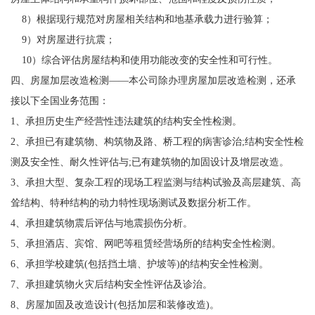
8）根据现行规范对房屋相关结构和地基承载力进行验算；
9）对房屋进行抗震；
10）综合评估房屋结构和使用功能改变的安全性和可行性。
四、房屋加层改造检测——本公司除办理房屋加层改造检测，还承
接以下全国业务范围：
1、承担历史生产经营性违法建筑的结构安全性检测。
2、承担已有建筑物、构筑物及路、桥工程的病害诊治;结构安全性检
测及安全性、耐久性评估与;已有建筑物的加固设计及增层改造。
3、承担大型、复杂工程的现场工程监测与结构试验及高层建筑、高
耸结构、特种结构的动力特性现场测试及数据分析工作。
4、承担建筑物震后评估与地震损伤分析。
5、承担酒店、宾馆、网吧等租赁经营场所的结构安全性检测。
6、承担学校建筑(包括挡土墙、护坡等)的结构安全性检测。
7、承担建筑物火灾后结构安全性评估及诊治。
8、房屋加固及改造设计(包括加层和装修改造)。