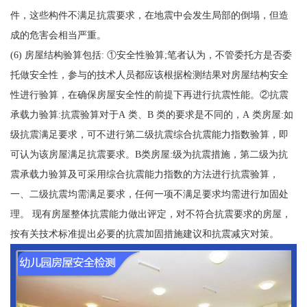
件，这些构件不满足抗震要求，在地震中会发生局部的倒塌，但造
成的危害会相当严重。
(6) 房屋结构验算包括: ①安全性验算;笔者认为，不管委托方是否委
托做安全性，参与的技术人员都应该根据检测结果对房屋结构安全
性进行验算，在确保房屋安全性的前提下再进行抗震性能。②抗震
承载力验算:抗震验算对于A 类、B 类的要求是不同的，A 类房屋:如
级抗震满足要求，可不进行第二级抗震综合抗震能力指数验算，即
可认为该房屋满足抗震要求。B类房屋:级为抗震措施，第二级为抗
震承载力验算及可采用综合抗震能力指数的方法进行抗震验算，
一、二级抗震均需满足要求，任何一项不满足要求均需进行加固处
理。 现有房屋整体抗震能力做出评定，对不符合抗震要求的房屋，
按有关技术标准提出必要的抗震加固措施建议和抗震减灾对策。