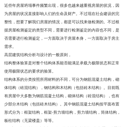
近些年房屋坍塌事件频繁出现，很多也越来越重视房屋的状况，因
为房屋的状况直接影响人们的生命及财产。不过现在社会建设的完
整性，想要了解我们房屋的情况，都是可以找来做检测的。不过根
据房屋检测鉴定的类型不同，需要进行检测鉴定的内容也不同，是
否需要进行检测鉴定，一方面取决于房屋本身，一方面取决于房主
需求。
高层建筑结构分析与设计的一般原则，
结构整体验算是对整个结构体系能否能满足承载力极限状态和正常
使用极限状态的要求的验算。
结构体系的分类按照所用材料的不同，可分为钢筋混凝土结构，砌
体结构（砖混结构），钢结构和木结构（包括砖木结构）。目前既
有房屋中大多数为钢筋混凝土结构，砌体结构（砖混结构），也有
少部分木结构（包括砖木结构）。其中钢筋混凝土结构按平面布置
形式分为：框架结构，框架-剪力墙结构，剪力墙结构，筒体结构，
板柱结构（无梁楼盖）等等。