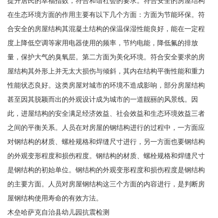
提升居民的幸福指数，符合和谐社会的要求。符合安全的房屋结构
在生态环境方面的作用主要有以下几个方面：方面为节能环保。符
合安全的房屋结构其混凝土结构的保温保湿性能良好，能在一定程
度上降低空调等家用电器使用的频率，节约电能，降低氟的排放
量，保护大气的臭氧层。第二方面为美化环境。符合安全要求的房
屋结构其外形上并无太大损伤与倾斜，其内在结构平衡性能和重力
性能状态良好。这类房屋对城市的环境不造成影响，部分房屋结构
甚至因其脱颖而出的外观设计成为城市的一道靓丽的风景线。因
此，进屋结构的安全满足经济效益、社会效益和生态环境效益三者
之间的平衡关系。人员在对房屋的钢结构进行的过程中，一方面应
对钢结构的材质、螺栓规格和焊缝尺寸进行，另一方面也要钢结构
的外观变形程度和损伤程度。钢结构的材质、螺栓规格和焊缝尺寸
是钢结构的初始单位。钢结构的外观变形程度和损伤程度是钢结构
的主要方面。人员对房屋钢结构这三个方面的内容进行，是判断房
屋钢结构使用寿命的有效方法。
木垒哈萨克自治县幼儿园抗震检测