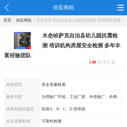
供应商机
首页
>
供应商机
> 木垒哈萨克自治县幼儿园抗震检测 培训机构房屋
安全检测 多年丰富经验团队
木垒哈萨克自治县幼儿园抗震检
测 培训机构房屋安全检测 多年丰
富经验团队
5.00
元/平方 起
检测类型
安全质量检测
服务内容
办理验厂手续、工业厂房、外资验厂、外商外企
房屋危险性鉴定
应按A、B、C、D 四等级
安全质量检测
可靠性检测