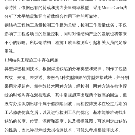
杂特性，依据已有的荷载和抗力变量概率模型，采用Monte Carlo法
分析了水平地震和竖向荷载组合作用下柱的可靠性。
钢结构工程施工质量检测工作极为关键，检测工作质量优劣，不仅
影响了工程各项目的质量控制，同时对钢结构产业的发展也将带来
不小的影响。所以钢结构工程施工质量检测应引起相关人员的足够
重视。
1.钢结构工程施工中存在问题
异型焊缝检测技术。根据焊接缺陷的分布类型和规律，制作了包括
裂纹、夹渣、未焊透、未融合4种类型缺陷的异型焊接试块，并分别
采用常规超声、相控阵技术两种方法，经检测，两种方法在检测焊
缝的时候均存在漏检现象，其中常规超声出现两个较高的回波，但
没有办法识别出哪个属于假缺陷回波，而相控阵技术在经过后期的
工艺修改仿真之后，以及进行检测工艺的优化，基本能够准确找出
缺陷的长度、位置、深度和高度，以及根据视图，可以判定出缺陷
的性质，因此异型焊缝无损检测技术，可优先考虑相控阵技术。