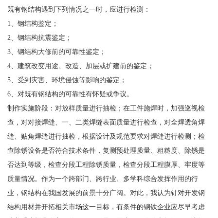
既有钢结构遇到下列情况之一时，应进行检测：
1、钢结构鉴定；
2、钢结构抗震鉴定；
3、钢结构大修前的可靠性鉴定；
4、建筑改变用途、改造、加层或扩建前的鉴定；
5、受到灾害、环境侵蚀等影响的鉴定；
6、对既有钢结构的可靠性有怀疑或争议。
制作实施阶段：对放样质量进行抽检；在工件施焊时，加强巡视检
查，对对接焊缝、一、二类焊缝表面质量进行检查，对全焊透角焊
缝、贴角焊缝进行抽检，根据设计及规范要求对焊缝进行检测；检
查除锈设备是否符合技术条件，复测预处理质量、粗糙度、除锈是
否达到等级，检查分段工程除锈质量，检查分段工程膜厚、牢度等
质量情况。作为一个跨部门、跨行业、多学科综合发挥作用的行
业，钢结构在我国发展的前景十分广阔。对此，我认为针对开发钢
结构用材并开拓相关市场这一目标，有条件的钢铁企业应尽早考虑