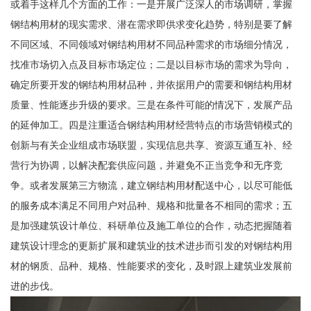
或着手这样几个方面的工作：一是开展广泛深人的市场调研，掌握
钢结构用材的现实需求、潜在需求即供求变化趋势，特别是要了解
不同区域、不同领域对钢结构用材不同品种需求的市场细分情况，
找准市场切入点及目标市场定位；二是以目标市场的需求为导向，
确定所要开发的钢结构用材品种，并依据用户的需要和钢结构用材
质量、性能逐步升级的要求。三是在条件可能的情况下，发展产品
的延伸加工。四是注重适合钢结构用材经营特点的市场营销模式的
创新与有关企业组成市场联盟，实现信息共享、资源互通互补、经
营行为协调，以解决配套供应问题，并避免不正当竞争和无序竞
争。或者发展第三方物流，建立钢结构用材配送中心，以尽可能低
的服务成本满足不同用户对品种、规格和批量各不相同的需求；五
是加强建筑设计单位、科研单位及施工单位的合作，动态把握随着
建筑设计理念的更新扩展和建筑业的技术进步而引发的对钢结构用
材的钢质、品种、规格、性能要求的变化，及时跟上建筑业发展前
进的步伐。