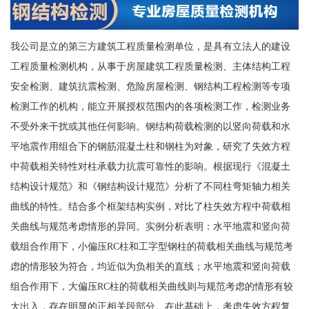
我公司是立的第三方建筑工程质量检测单位，是具有立法人的建设
工程质量检测机构，从事于房屋建筑工程质量检测、主体结构工程
安全检测、建筑抗震检测、危险房屋检测、钢结构工程检测等专项
检测工作的机构，能立开展授权范围内的各项检测工作，检测业务
不受外来干扰或其他任何影响。钢结构荷载检测的以竖向荷载和水
平地震作用组合下的钢筋混凝土柱和钢柱为对象，研究了失效方程
中荷载相关特性对柱承载力抗震可靠性的影响。根据现行《混凝土
结构设计规范》和《钢结构设计规范》分析了不同柱弯矩轴力相关
曲线的特性。结合多个框架结构实例，对比了柱失效方程中荷载相
关曲线与规范考虑情形的异同。实例分析表明：水平地震和竖向荷
载组合作用下，小偏压RC柱和工字型钢柱的荷载相关曲线与规范考
虑的情形较为符合，均近似为负相关的直线；水平地震和竖向荷载
组合作用下，大偏压RC柱的荷载相关曲线则与规范考虑的情形有较
大出入，存在明显的正相关段部分。在此基础上，考虑失效方程复