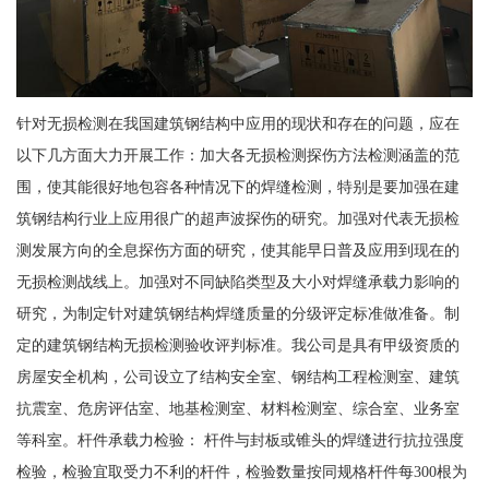
针对无损检测在我国建筑钢结构中应用的现状和存在的问题，应在
以下几方面大力开展工作：加大各无损检测探伤方法检测涵盖的范
围，使其能很好地包容各种情况下的焊缝检测，特别是要加强在建
筑钢结构行业上应用很广的超声波探伤的研究。加强对代表无损检
测发展方向的全息探伤方面的研究，使其能早日普及应用到现在的
无损检测战线上。加强对不同缺陷类型及大小对焊缝承载力影响的
研究，为制定针对建筑钢结构焊缝质量的分级评定标准做准备。制
定的建筑钢结构无损检测验收评判标准。我公司是具有甲级资质的
房屋安全机构，公司设立了结构安全室、钢结构工程检测室、建筑
抗震室、危房评估室、地基检测室、材料检测室、综合室、业务室
等科室。杆件承载力检验： 杆件与封板或锥头的焊缝进行抗拉强度
检验，检验宜取受力不利的杆件，检验数量按同规格杆件每300根为