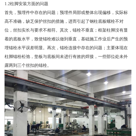
1.2柱脚安装方面的问题
首先，预埋件中存在的问题；预埋件局部或整体出现偏移，实际标
高不准确，缺乏保护丝扣的措施，进而引起了钢柱底板螺栓不对
位，丝扣实长与要求不相符。其次，锚栓不垂直；框架柱脚没有显
着的底板水平，致使锚栓难以做到垂直，基础施工作业后产生的预
埋锚栓水平误差明显。再次，锚栓连接中存在的问题；主要体现在
柱脚锚栓松弛，垫板与底板间未进行有效的焊接，一些部位处未外
露两到三个丝扣的锚栓。