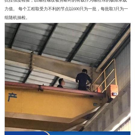
力值。 每个工程取受力不利的节点以600只为一批，每批取3只为一
组随机抽检。