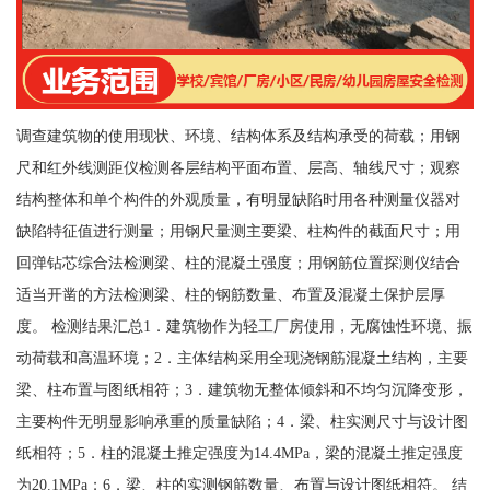
调查建筑物的使用现状、环境、结构体系及结构承受的荷载；用钢
尺和红外线测距仪检测各层结构平面布置、层高、轴线尺寸；观察
结构整体和单个构件的外观质量，有明显缺陷时用各种测量仪器对
缺陷特征值进行测量；用钢尺量测主要梁、柱构件的截面尺寸；用
回弹钻芯综合法检测梁、柱的混凝土强度；用钢筋位置探测仪结合
适当开凿的方法检测梁、柱的钢筋数量、布置及混凝土保护层厚
度。 检测结果汇总1．建筑物作为轻工厂房使用，无腐蚀性环境、振
动荷载和高温环境；2．主体结构采用全现浇钢筋混凝土结构，主要
梁、柱布置与图纸相符；3．建筑物无整体倾斜和不均匀沉降变形，
主要构件无明显影响承重的质量缺陷；4．梁、柱实测尺寸与设计图
纸相符；5．柱的混凝土推定强度为14.4MPa，梁的混凝土推定强度
为20.1MPa；6．梁、柱的实测钢筋数量、布置与设计图纸相符。 结