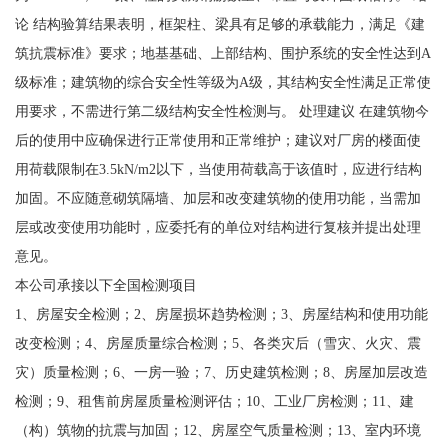
论 结构验算结果表明，框架柱、梁具有足够的承载能力，满足《建
筑抗震标准》要求；地基基础、上部结构、围护系统的安全性达到A
级标准；建筑物的综合安全性等级为A级，其结构安全性满足正常使
用要求，不需进行第二级结构安全性检测与。 处理建议 在建筑物今
后的使用中应确保进行正常使用和正常维护；建议对厂房的楼面使
用荷载限制在3.5kN/m2以下，当使用荷载高于该值时，应进行结构
加固。不应随意砌筑隔墙、加层和改变建筑物的使用功能，当需加
层或改变使用功能时，应委托有的单位对结构进行复核并提出处理
意见。
本公司承接以下全国检测项目
1、房屋安全检测；2、房屋损坏趋势检测；3、房屋结构和使用功能
改变检测；4、房屋质量综合检测；5、各类灾后（雪灾、火灾、震
灾）质量检测；6、一房一验；7、历史建筑检测；8、房屋加层改造
检测；9、租售前房屋质量检测评估；10、工业厂房检测；11、建
（构）筑物的抗震与加固；12、房屋空气质量检测；13、室内环境