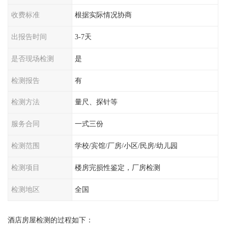
收费标准
根据实际情况协商
出报告时间
3-7天
是否现场检测
是
检测报告
有
检测方法
量尺、探针等
服务合同
一式三份
检测范围
学校/宾馆/厂房/小区/民房/幼儿园
检测项目
楼房完损性鉴定，厂房检测
检测地区
全国
酒店房屋检测的过程如下：