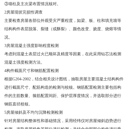
③墙柱及主次梁布置情况核对。
2房屋现状完损性调查
主要检查房屋各部位外观受灾严重程度，如梁、板、柱和填充墙等
结构构件表层脱落、裂缝（或酥裂）、颜色改变、挠度、烧熔等情
况。
3房屋混凝土强度影响程度检测
考虑到混凝土表层过火已顺坏及精度等因素，在此采用钻芯法检测
混凝土强度检测方法。
4构件截面尺寸和钢筋配置检测
根据G204-2002，结合相关设计图纸，抽取房屋主要混凝土结构构件
进行截面尺寸、配筋构造的检测与校核。钢筋配置检测主要包括构
件的主筋数量、箍筋配置间距、保护层厚度情况，并选取部分进行
钢筋直径校核。
5房屋倾斜及不均匀沉降检测检测
针对房屋结构整体性和基础情况，采用经纬仪对房屋倾斜趋势进行
检测，选取房屋棱角等部位进行检测；并结合内部部分构件进行垂