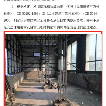
11、根据检查、检测情况和验算结果，依照《民用建筑可靠性
标准》（GB 50292-1999）或《工业建筑可靠性标准》（GB 50144-
2008）判定该房屋结构安全性是否满足目前的使用要求，并对不满
足安全使用要求及目前出现结构损坏的构件提出合理的处理建议。