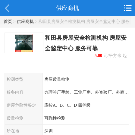
供应商机
首页
>
供应商机
> 和田县房屋安全检测机构 房屋安全鉴定中心 服务
可靠
和田县房屋安全检测机构 房屋安
全鉴定中心 服务可靠
5.00
元/平方米 起
检测类型
房屋质量检测
服务内容
办理验厂手续、工业厂房、外资验厂、外商外企
房屋危险性鉴定
应按A、B、C、D 四等级
质量检测
可靠性检测
所在地
深圳