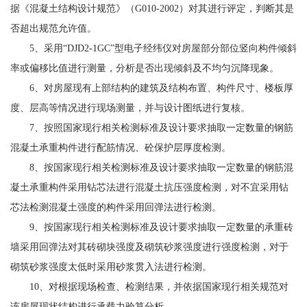
据《混凝土结构设计规范》（G010-2002）对其进行评定，判断其是
否超出规范允许值。
5、采用“DJD2-1GC”型电子经纬仪对房屋部分部位竖向构件倾斜
率或偏移比值进行测量，分析是否出现倾斜及不均匀沉降现象。
6、对房屋现有上部结构的建筑及结构布置、构件尺寸、楼板厚
度、层高等情况进行现场测量，并与设计图纸进行复核。
7、按照国家现行相关检测标准及设计要求抽取一定数量的钢筋
混凝土承重构件进行配筋情况、砼保护层厚度检测。
8、按国家现行相关检测标准及设计要求抽取一定数量的钢筋混
凝土承重构件采用钻芯法进行混凝土抗压强度检测，对不宜采用钻
芯法检测混凝土强度的构件采用回弹法进行检测。
9、按国家现行相关检测标准及设计要求抽取一定数量的承重砖
墙采用回弹法对其砖砌块强度及砌筑砂浆强度进行强度检测，对于
砌筑砂浆强度太低时采用砂浆贯入法进行检测。
10、对根据现场检查、检测结果，并依据国家现行相关规范对
该房屋现状结构进行承载力验算分析。