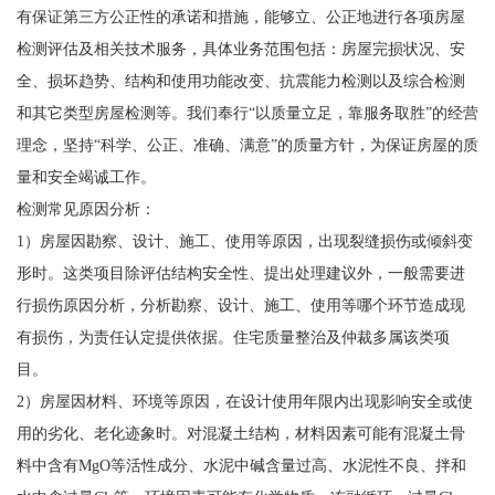
有保证第三方公正性的承诺和措施，能够立、公正地进行各项房屋
检测评估及相关技术服务，具体业务范围包括：房屋完损状况、安
全、损坏趋势、结构和使用功能改变、抗震能力检测以及综合检测
和其它类型房屋检测等。我们奉行“以质量立足，靠服务取胜”的经营
理念，坚持“科学、公正、准确、满意”的质量方针，为保证房屋的质
量和安全竭诚工作。
检测常见原因分析：
1）房屋因勘察、设计、施工、使用等原因，出现裂缝损伤或倾斜变
形时。这类项目除评估结构安全性、提出处理建议外，一般需要进
行损伤原因分析，分析勘察、设计、施工、使用等哪个环节造成现
有损伤，为责任认定提供依据。住宅质量整治及仲裁多属该类项
目。
2）房屋因材料、环境等原因，在设计使用年限内出现影响安全或使
用的劣化、老化迹象时。对混凝土结构，材料因素可能有混凝土骨
料中含有MgO等活性成分、水泥中碱含量过高、水泥性不良、拌和