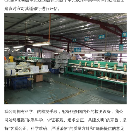
建议时宜对其适修行进行评估。
我公司拥有科学、的检测手段，配备很多国内外的检测设备，我公
司始终遵循“依靠科学、求证客观、追求公正、共建文明”的宗旨，坚
持“客观公正、科学准确、严谨诚信”的质量方针和“确保提供的意见