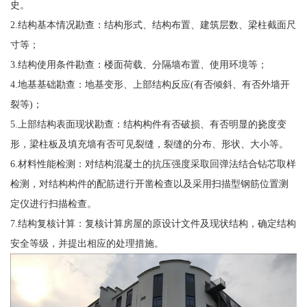
史。
2.结构基本情况勘查：结构形式、结构布置、建筑层数、梁柱截面尺
寸等；
3.结构使用条件勘查：楼面荷载、分隔墙布置、使用环境等；
4.地基基础勘查：地基变形、上部结构反应(有否倾斜、有否外墙开
裂等)；
5.上部结构表面现状勘查：结构构件有否破损、有否明显的挠度变
形，梁柱板及填充墙有否可见裂缝，裂缝的分布、形状、大小等。
6.材料性能检测：对结构混凝土的抗压强度采取回弹法结合钻芯取样
检测，对结构构件的配筋进行开凿检查以及采用扫描型钢筋位置测
定仪进行扫描检查。
7.结构复核计算：复核计算房屋的原设计文件及现状结构，确定结构
安全等级，并提出相应的处理措施。