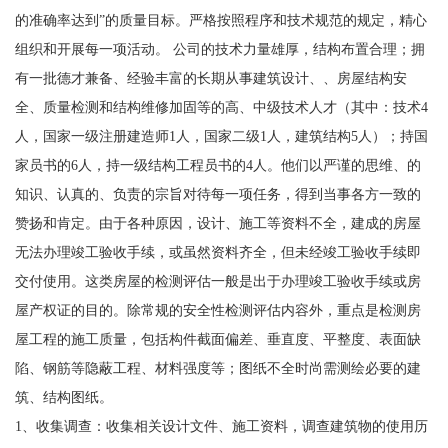
的准确率达到”的质量目标。严格按照程序和技术规范的规定，精心
组织和开展每一项活动。 公司的技术力量雄厚，结构布置合理；拥
有一批德才兼备、经验丰富的长期从事建筑设计、、房屋结构安
全、质量检测和结构维修加固等的高、中级技术人才（其中：技术4
人，国家一级注册建造师1人，国家二级1人，建筑结构5人）；持国
家员书的6人，持一级结构工程员书的4人。他们以严谨的思维、的
知识、认真的、负责的宗旨对待每一项任务，得到当事各方一致的
赞扬和肯定。由于各种原因，设计、施工等资料不全，建成的房屋
无法办理竣工验收手续，或虽然资料齐全，但未经竣工验收手续即
交付使用。这类房屋的检测评估一般是出于办理竣工验收手续或房
屋产权证的目的。除常规的安全性检测评估内容外，重点是检测房
屋工程的施工质量，包括构件截面偏差、垂直度、平整度、表面缺
陷、钢筋等隐蔽工程、材料强度等；图纸不全时尚需测绘必要的建
筑、结构图纸。
1、收集调查：收集相关设计文件、施工资料，调查建筑物的使用历