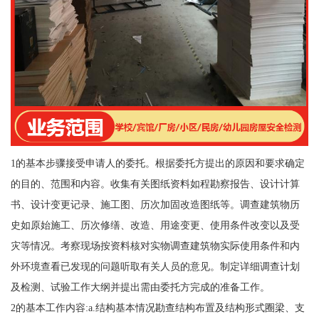
1的基本步骤接受申请人的委托。根据委托方提出的原因和要求确定
的目的、范围和内容。收集有关图纸资料如程勘察报告、设计计算
书、设计变更记录、施工图、历次加固改造图纸等。调查建筑物历
史如原始施工、历次修缮、改造、用途变更、使用条件改变以及受
灾等情况。考察现场按资料核对实物调查建筑物实际使用条件和内
外环境查看已发现的问题听取有关人员的意见。制定详细调查计划
及检测、试验工作大纲并提出需由委托方完成的准备工作。
2的基本工作内容:a.结构基本情况勘查结构布置及结构形式圈梁、支