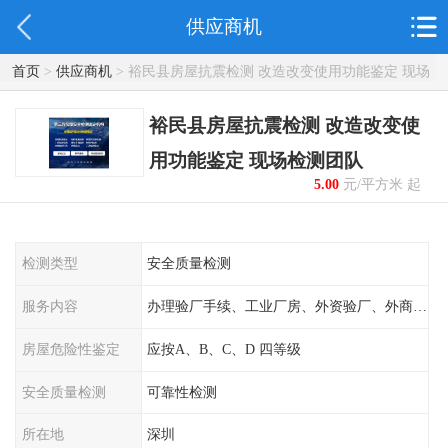
供应商机
首页
>
供应商机
> 裕民县房屋抗震检测 改造改变使用功能鉴定 现场
检测团队
裕民县房屋抗震检测 改造改变使
用功能鉴定 现场检测团队
5.00
元/平方米 起
检测类型
安全质量检测
服务内容
办理验厂手续、工业厂房、外资验厂、外商外企
房屋危险性鉴定
应按A、B、C、D 四等级
安全质量检测
可靠性检测
所在地
深圳