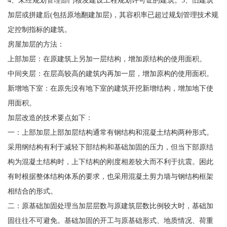
4、未经规划管理部门核发建设工程规划许可证的建筑。5、旧建筑
加层或拼建后(包括原地翻建加层)，其容积率已超过规划管理技术规
定控制指标的建筑。
房屋加层的方法：
上部加层：在原建筑上另加一层结构，增加原结构的使用面积。
中间夹层：在层高较高的建筑内再加一层，增加原构的使用面积。
新增地下室：在原先没有地下室的建筑开挖新增结构，增加地下使
用面积。
加层改造的技术要点如下：
一：上部加层上部加层结构通常有钢结构和混凝土结构两种形式。
采用纲结构有利于减轻下部结构和基础加固的压力，但当下部原结
构为混凝土结构时，上下结构的刚度相差较大而不利于抗震。困此
有时根据整体结构体系的要求，也采用混凝土剪力墙与钢结构框架
相结合的形式。
二：原基础加固处理当加层层数与原建筑层数比例较大时，基础加
固往往不可避免。基础加固的开工与原基础形式、地质情况、荷重