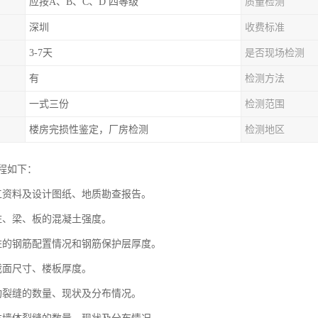
应按A、B、C、D 四等级
质量检测
深圳
收费标准
3-7天
是否现场检测
有
检测方法
一式三份
检测范围
楼房完损性鉴定，厂房检测
检测地区
程如下：
工资料及设计图纸、地质勘查报告。
柱、梁、板的混凝土强度。
柱的钢筋配置情况和钢筋保护层厚度。
截面尺寸、楼板厚度。
构裂缝的数量、现状及分布情况。