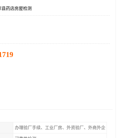
犁县药店房屋检测
1719
办理验厂手续、工业厂房、外资验厂、外商外企