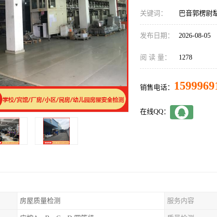
关键词：
巴音郭楞尉
发布日期：
2026-08-05
阅 读 量：
1278
1599969
销售电话：
在线QQ：
房屋质量检测
服务内容