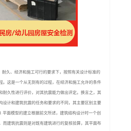
、耐久、经济和施工可行的要求下，按照有关设计标准的
程。这是一个从无到有的过程，在经济和施工允许的条件
和耐久性进行评价，对其抗震能力做出评定。换言之，其
构设计和建筑抗震的任务和要求的不同，其主要区别主要
 1 平面模型的建立根据前文所述，建筑结构设计时一个创
。而建筑抗震则是对既有建筑进行的复核验算，其平面布