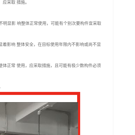
，应采取 措施。
不明显影 响整体正常使用，可能有个别次要构件宜采取
显着影响 整体安全，在目标使用年限内不影响或尚不显
整体正常 使用，应采取措施，且可能有极少数构件必须
。