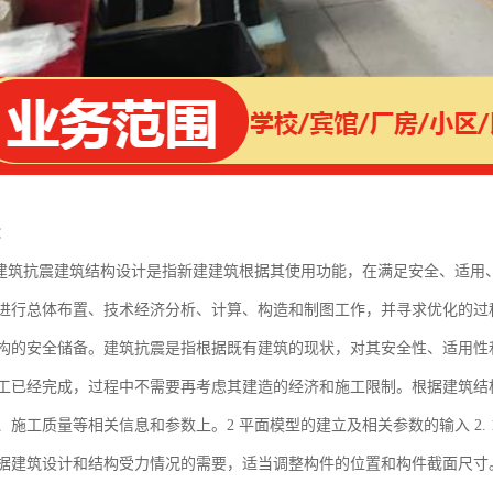
：
与建筑抗震建筑结构设计是指新建建筑根据其使用功能，在满足安全、适用
进行总体布置、技术经济分析、计算、构造和制图工作，并寻求优化的过
构的安全储备。建筑抗震是指根据既有建筑的现状，对其安全性、适用性
工已经完成，过程中不需要再考虑其建造的经济和施工限制。根据建筑结
、施工质量等相关信息和参数上。2 平面模型的建立及相关参数的输入 2.
据建筑设计和结构受力情况的需要，适当调整构件的位置和构件截面尺寸