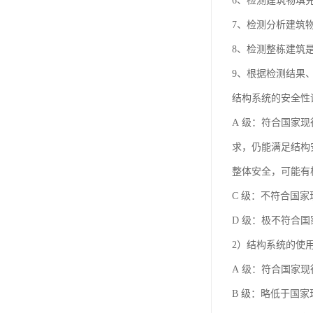
6、检测建筑物填
7、检测分析建筑
8、检测整栋建筑
9、根据检测结果
结构系统的安全性
A 级：符合国家
求，仍能满足结构
整体安全，可能有
C 级：不符合国
D 级：极不符合
2）结构系统的使
A 级：符合国家
B 级：略低于国