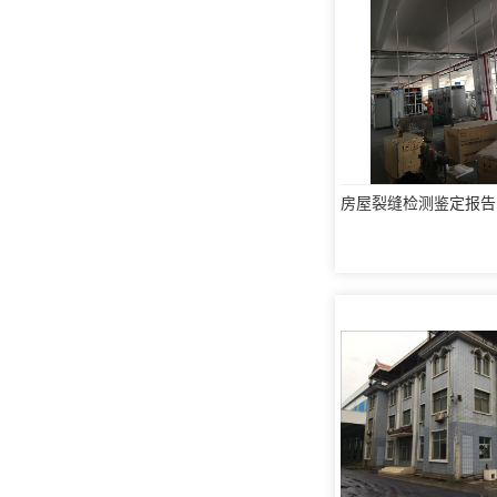
房屋裂缝检测鉴定报告