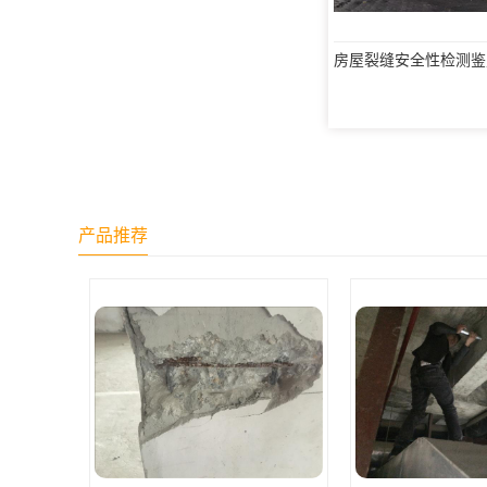
房屋裂缝安全性检测鉴
产品推荐